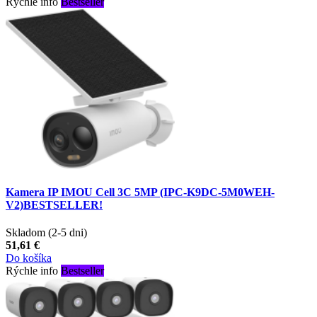
Rýchle info
Bestseller
Kamera IP IMOU Cell 3C 5MP (IPC-K9DC-5M0WEH-
V2)BESTSELLER!
Skladom (2-5 dni)
51,61 €
Do košíka
Rýchle info
Bestseller