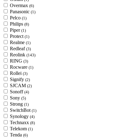
Overmax
(6)
Panasonic
(1)
Pelco
(1)
Philips
(8)
Piper
(1)
Protect
(1)
Realme
(1)
Redleaf
(3)
Reolink
(143)
RING
(3)
Rocware
(1)
Rollei
(3)
Signify
(2)
SJCAM
(2)
Sonoff
(4)
Sony
(5)
Strong
(1)
SwitchBot
(1)
Synology
(4)
Technaxx
(8)
Telekom
(1)
Tenda
(6)