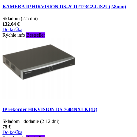
KAMERA IP HIKVISION DS-2CD2123G2-LIS2U(2.8mm)
Skladom (2-5 dni)
132,64 €
Do košíka
Rýchle info
Bestseller
IP rekordér HIKVISION DS-7604NXI-K1(D)
Skladom - dodanie (2-12 dni)
75 €
Do košíka