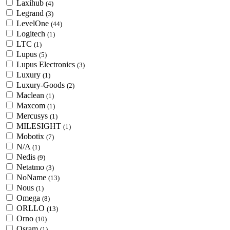
Laxihub
(4)
Legrand
(3)
LevelOne
(44)
Logitech
(1)
LTC
(1)
Lupus
(5)
Lupus Electronics
(3)
Luxury
(1)
Luxury-Goods
(2)
Maclean
(1)
Maxcom
(1)
Mercusys
(1)
MILESIGHT
(1)
Mobotix
(7)
N/A
(1)
Nedis
(9)
Netatmo
(3)
NoName
(13)
Nous
(1)
Omega
(8)
ORLLO
(13)
Orno
(10)
Osram
(1)