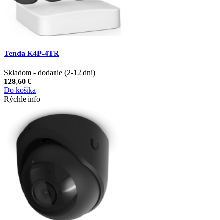
Tenda K4P-4TR
Skladom - dodanie (2-12 dni)
128,60 €
Do košíka
Rýchle info