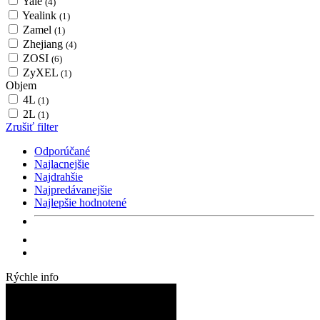
Yale
(4)
Yealink
(1)
Zamel
(1)
Zhejiang
(4)
ZOSI
(6)
ZyXEL
(1)
Objem
4L
(1)
2L
(1)
Zrušiť filter
Odporúčané
Najlacnejšie
Najdrahšie
Najpredávanejšie
Najlepšie hodnotené
Rýchle info