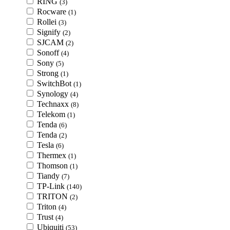
RING
(3)
Rocware
(1)
Rollei
(3)
Signify
(2)
SJCAM
(2)
Sonoff
(4)
Sony
(5)
Strong
(1)
SwitchBot
(1)
Synology
(4)
Technaxx
(8)
Telekom
(1)
Tenda
(6)
Tenda
(2)
Tesla
(6)
Thermex
(1)
Thomson
(1)
Tiandy
(7)
TP-Link
(140)
TRITON
(2)
Triton
(4)
Trust
(4)
Ubiquiti
(53)