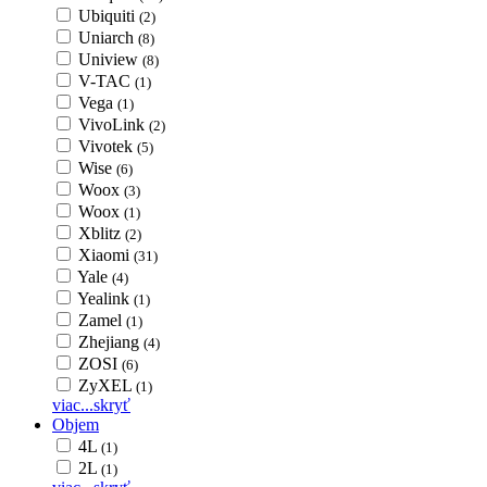
Ubiquiti
(2)
Uniarch
(8)
Uniview
(8)
V-TAC
(1)
Vega
(1)
VivoLink
(2)
Vivotek
(5)
Wise
(6)
Woox
(3)
Woox
(1)
Xblitz
(2)
Xiaomi
(31)
Yale
(4)
Yealink
(1)
Zamel
(1)
Zhejiang
(4)
ZOSI
(6)
ZyXEL
(1)
viac...
skryť
Objem
4L
(1)
2L
(1)