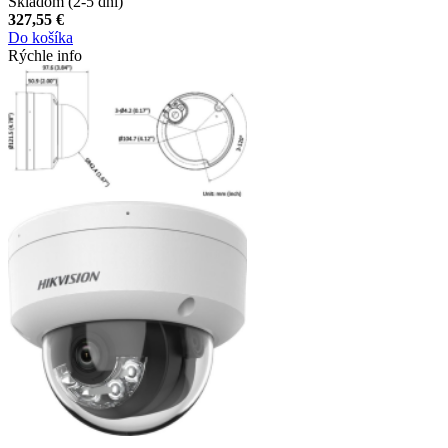
Skladom (2-5 dni)
327,55 €
Do košíka
Rýchle info