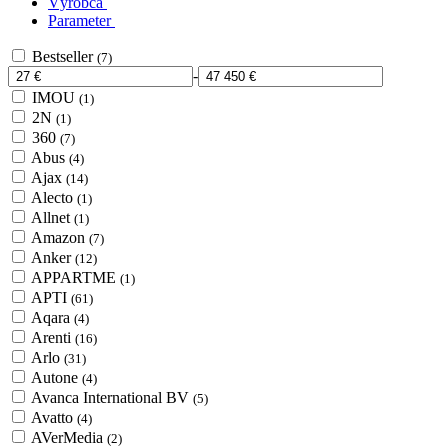
Výrobca
Parameter
Bestseller
(7)
-
IMOU
(1)
2N
(1)
360
(7)
Abus
(4)
Ajax
(14)
Alecto
(1)
Allnet
(1)
Amazon
(7)
Anker
(12)
APPARTME
(1)
APTI
(61)
Aqara
(4)
Arenti
(16)
Arlo
(31)
Autone
(4)
Avanca International BV
(5)
Avatto
(4)
AVerMedia
(2)