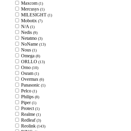
Maxcom
(1)
Mercusys
(1)
MILESIGHT
(1)
Mobotix
(7)
N/A
(1)
Nedis
(9)
Netatmo
(3)
NoName
(13)
Nous
(1)
Omega
(8)
ORLLO
(13)
Orno
(10)
Osram
(1)
Overmax
(6)
Panasonic
(1)
Pelco
(1)
Philips
(8)
Piper
(1)
Protect
(1)
Realme
(1)
Redleaf
(3)
Reolink
(143)