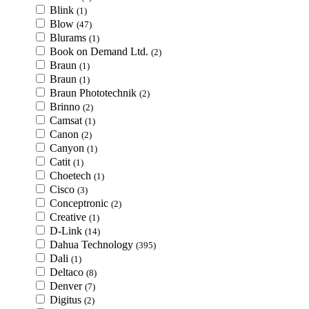
Blink
(1)
Blow
(47)
Blurams
(1)
Book on Demand Ltd.
(2)
Braun
(1)
Braun
(1)
Braun Phototechnik
(2)
Brinno
(2)
Camsat
(1)
Canon
(2)
Canyon
(1)
Catit
(1)
Choetech
(1)
Cisco
(3)
Conceptronic
(2)
Creative
(1)
D-Link
(14)
Dahua Technology
(395)
Dali
(1)
Deltaco
(8)
Denver
(7)
Digitus
(2)