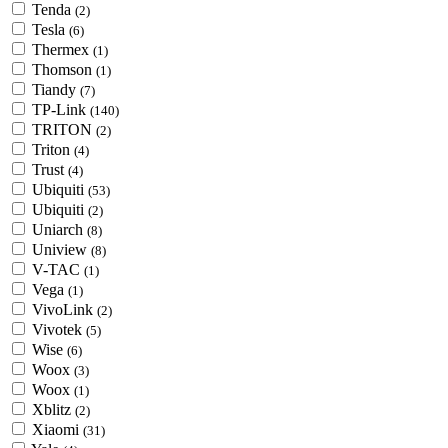
Tenda
(2)
Tesla
(6)
Thermex
(1)
Thomson
(1)
Tiandy
(7)
TP-Link
(140)
TRITON
(2)
Triton
(4)
Trust
(4)
Ubiquiti
(53)
Ubiquiti
(2)
Uniarch
(8)
Uniview
(8)
V-TAC
(1)
Vega
(1)
VivoLink
(2)
Vivotek
(5)
Wise
(6)
Woox
(3)
Woox
(1)
Xblitz
(2)
Xiaomi
(31)