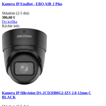
Kamera IP EnaBot - EBO AIR 2 Plus
Skladom (2-5 dni)
306,60 €
Do košíka
Rýchle info
Kamera IP Hikvision DS-2CD2H86G2-IZS 2.8-12mm C
BLACK