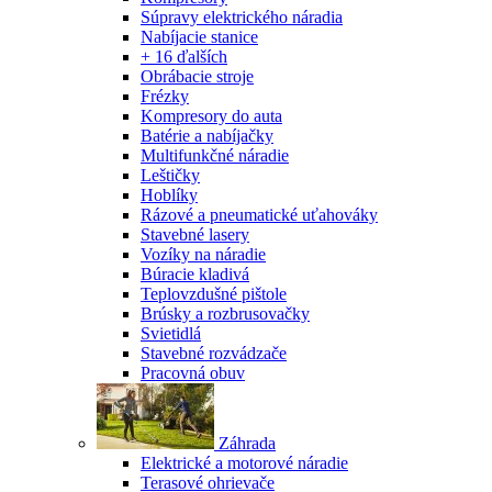
Súpravy elektrického náradia
Nabíjacie stanice
+ 16 ďalších
Obrábacie stroje
Frézky
Kompresory do auta
Batérie a nabíjačky
Multifunkčné náradie
Leštičky
Hoblíky
Rázové a pneumatické uťahováky
Stavebné lasery
Vozíky na náradie
Búracie kladivá
Teplovzdušné pištole
Brúsky a rozbrusovačky
Svietidlá
Stavebné rozvádzače
Pracovná obuv
Záhrada
Elektrické a motorové náradie
Terasové ohrievače