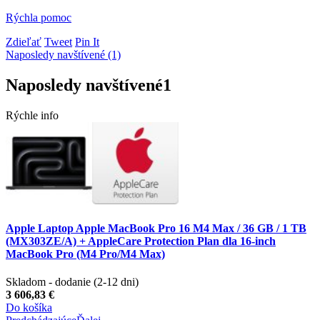
Rýchla pomoc
Zdieľať
Tweet
Pin It
Naposledy navštívené (1)
Naposledy navštívené
1
Rýchle info
Apple Laptop Apple MacBook Pro 16 M4 Max / 36 GB / 1 TB
(MX303ZE/A) + AppleCare Protection Plan dla 16-inch
MacBook Pro (M4 Pro/M4 Max)
Skladom - dodanie (2-12 dni)
3 606,83 €
Do košíka