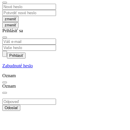
zmeniť
Prihlásiť sa
Prihlásiť
Zabudnuté heslo
Oznam
Oznam
Odoslať