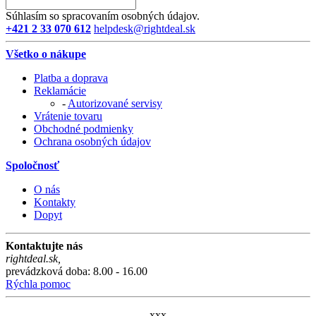
Súhlasím so spracovaním osobných údajov.
+421 2 33 070 612
helpdesk@rightdeal.sk
Všetko o nákupe
Platba a doprava
Reklamácie
-
Autorizované servisy
Vrátenie tovaru
Obchodné podmienky
Ochrana osobných údajov
Spoločnosť
O nás
Kontakty
Dopyt
Kontaktujte nás
rightdeal.sk
,
prevádzková doba: 8.00 - 16.00
Rýchla pomoc
xxx