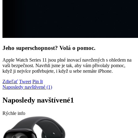
Jeho superschopnost? Volá o pomoc.
Apple Watch Series 11 jsou plné inovací navržených s ohledem na
vaši bezpečnost. Navrhli jsme je tak, aby vám přivolaly pomoc,
když ji nejvíce potřebujete, i když u sebe nemáte iPhone.
Zdieľať
Tweet
Pin It
Naposledy navštívené (1)
Naposledy navštívené
1
Rýchle info