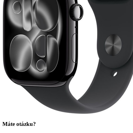
Máte otázku?