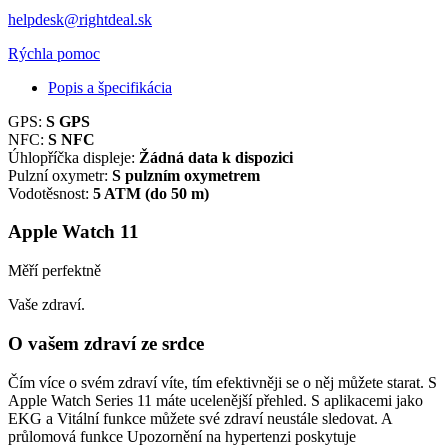
helpdesk@rightdeal.sk
Rýchla pomoc
Popis a špecifikácia
GPS:
S GPS
NFC:
S NFC
Úhlopříčka displeje:
Žádná data k dispozici
Pulzní oxymetr:
S pulzním oxymetrem
Vodotěsnost:
5 ATM (do 50 m)
Apple Watch 11
Měří perfektně
Vaše zdraví.
O vašem zdraví ze srdce
Čím více o svém zdraví víte, tím efektivněji se o něj můžete starat. S
Apple Watch Series 11 máte ucelenější přehled. S aplikacemi jako
EKG a Vitální funkce můžete své zdraví neustále sledovat. A
průlomová funkce Upozornění na hypertenzi poskytuje