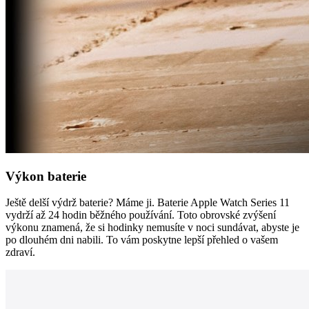
Výkon baterie
Ještě delší výdrž baterie? Máme ji. Baterie Apple Watch Series 11
vydrží až 24 hodin běžného používání. Toto obrovské zvýšení
výkonu znamená, že si hodinky nemusíte v noci sundávat, abyste je
po dlouhém dni nabili. To vám poskytne lepší přehled o vašem
zdraví.