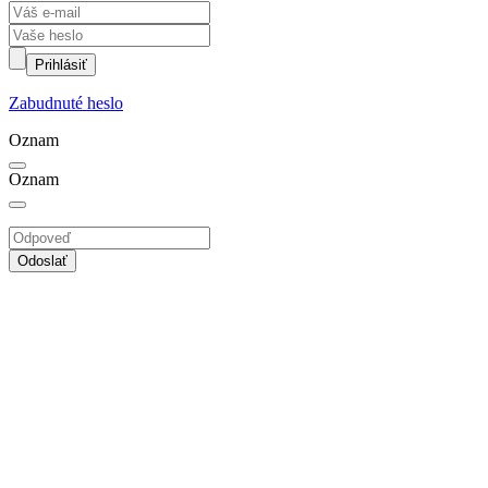
Prihlásiť
Zabudnuté heslo
Oznam
Oznam
Odoslať