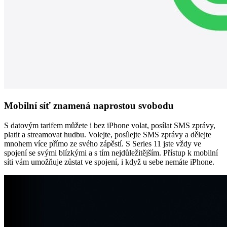
Mobilní síť znamená naprostou svobodu
S datovým tarifem můžete i bez iPhone volat, posílat SMS zprávy,
platit a streamovat hudbu. Volejte, posílejte SMS zprávy a dělejte
mnohem více přímo ze svého zápěstí. S Series 11 jste vždy ve
spojení se svými blízkými a s tím nejdůležitějším. Přístup k mobilní
síti vám umožňuje zůstat ve spojení, i když u sebe nemáte iPhone.