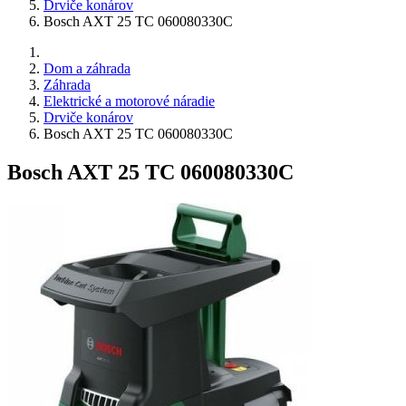
Drviče konárov
Bosch AXT 25 TC 060080330C
Dom a záhrada
Záhrada
Elektrické a motorové náradie
Drviče konárov
Bosch AXT 25 TC 060080330C
Bosch AXT 25 TC 060080330C