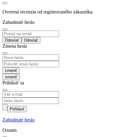
Overená recenzia od registrovaného zákazníka.
Zabudnuté heslo
Odoslať
Zmena hesla
zmeniť
Prihlásiť sa
Prihlásiť
Zabudnuté heslo
Oznam