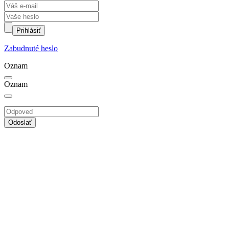
Prihlásiť
Zabudnuté heslo
Oznam
Oznam
Odoslať