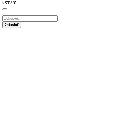
Oznam
Odoslať