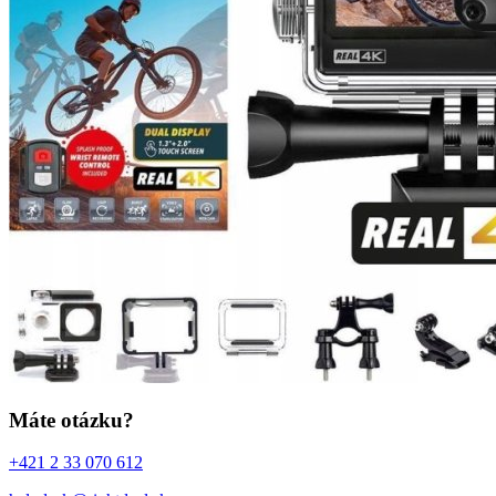
Máte otázku?
+421 2 33 070 612