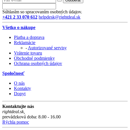
Odoberať
Súhlasím so spracovaním osobných údajov.
+421 2 33 070 612
helpdesk@rightdeal.sk
Všetko o nákupe
Platba a doprava
Reklamácie
-
Autorizované servisy
Vrátenie tovaru
Obchodné podmienky
Ochrana osobných údajov
Spoločnosť
O nás
Kontakty
Dopyt
Kontaktujte nás
rightdeal.sk
,
prevádzková doba: 8.00 - 16.00
Rýchla pomoc