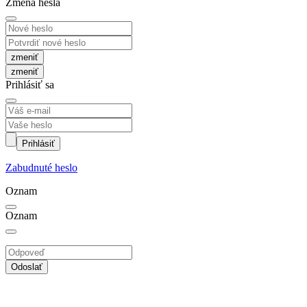
Zmena hesla
zmeniť
Prihlásiť sa
Prihlásiť
Zabudnuté heslo
Oznam
Oznam
Odoslať