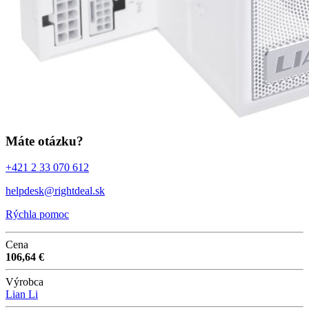
Máte otázku?
+421 2 33 070 612
helpdesk@rightdeal.sk
Rýchla pomoc
Cena
106,64 €
Výrobca
Lian Li