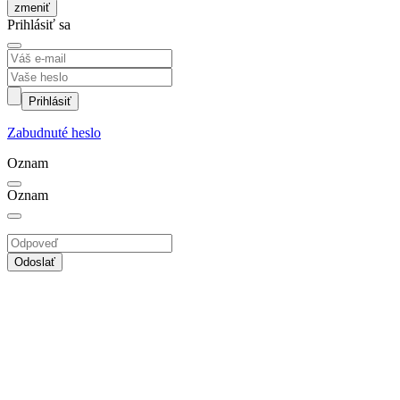
zmeniť
Prihlásiť sa
Prihlásiť
Zabudnuté heslo
Oznam
Oznam
Odoslať