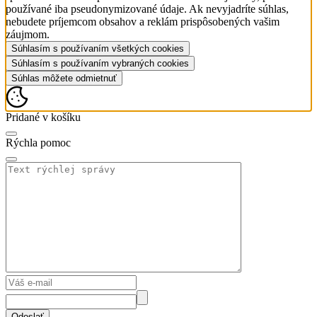
používané iba pseudonymizované údaje. Ak nevyjadríte súhlas,
nebudete príjemcom obsahov a reklám prispôsobených vašim
záujmom.
Súhlasím s používaním všetkých cookies
Súhlasím s používaním vybraných cookies
Súhlas môžete odmietnuť
Pridané v košíku
Rýchla pomoc
Odoslať