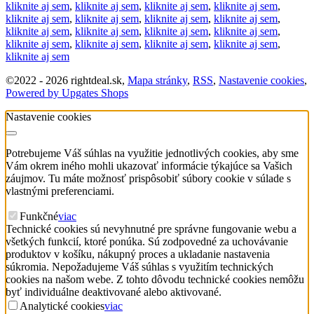
kliknite aj sem
,
kliknite aj sem
,
kliknite aj sem
,
kliknite aj sem
,
kliknite aj sem
,
kliknite aj sem
,
kliknite aj sem
,
kliknite aj sem
,
kliknite aj sem
,
kliknite aj sem
,
kliknite aj sem
,
kliknite aj sem
,
kliknite aj sem
,
kliknite aj sem
,
kliknite aj sem
,
kliknite aj sem
,
kliknite aj sem
©
2022 -
2026
rightdeal.sk
,
Mapa stránky
,
RSS
,
Nastavenie cookies
,
Powered by Upgates Shops
Nastavenie cookies
Potrebujeme Váš súhlas na využitie jednotlivých cookies, aby sme
Vám okrem iného mohli ukazovať informácie týkajúce sa Vašich
záujmov. Tu máte možnosť prispôsobiť súbory cookie v súlade s
vlastnými preferenciami.
Funkčné
viac
Technické cookies sú nevyhnutné pre správne fungovanie webu a
všetkých funkcií, ktoré ponúka. Sú zodpovedné za uchovávanie
produktov v košíku, nákupný proces a ukladanie nastavenia
súkromia. Nepožadujeme Váš súhlas s využitím technických
cookies na našom webe. Z tohto dôvodu technické cookies nemôžu
byť individuálne deaktivované alebo aktivované.
Analytické cookies
viac