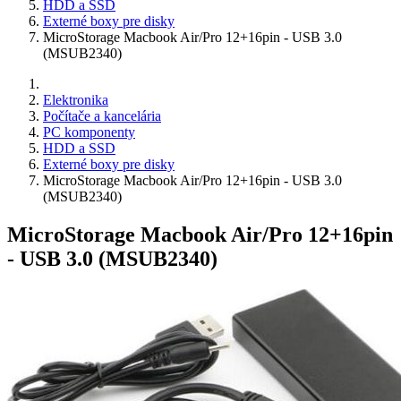
HDD a SSD
Externé boxy pre disky
MicroStorage Macbook Air/Pro 12+16pin - USB 3.0
(MSUB2340)
Elektronika
Počítače a kancelária
PC komponenty
HDD a SSD
Externé boxy pre disky
MicroStorage Macbook Air/Pro 12+16pin - USB 3.0
(MSUB2340)
MicroStorage Macbook Air/Pro 12+16pin
- USB 3.0 (MSUB2340)