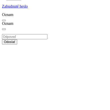
Zabudnuté heslo
Oznam
Oznam
Odoslať