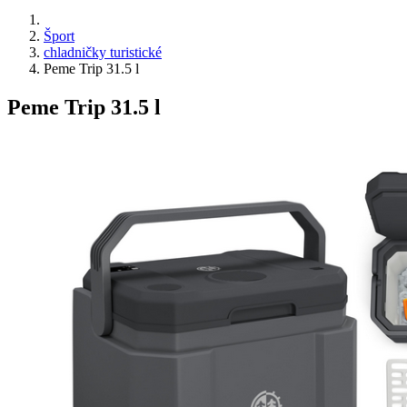
Šport
chladničky turistické
Peme Trip 31.5 l
Peme Trip 31.5 l