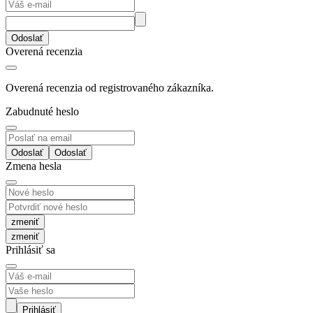
Odoslať
Overená recenzia
Overená recenzia od registrovaného zákazníka.
Zabudnuté heslo
Odoslať
Zmena hesla
zmeniť
Prihlásiť sa
Prihlásiť