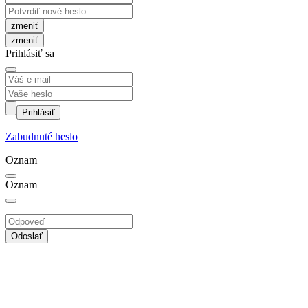
zmeniť
Prihlásiť sa
Prihlásiť
Zabudnuté heslo
Oznam
Oznam
Odoslať