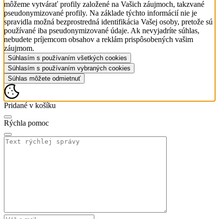
môžeme vytvárať profily založené na Vašich záujmoch, takzvané
pseudonymizované profily. Na základe týchto informácií nie je
spravidla možná bezprostredná identifikácia Vašej osoby, pretože sú
používané iba pseudonymizované údaje. Ak nevyjadríte súhlas,
nebudete príjemcom obsahov a reklám prispôsobených vašim
záujmom.
Súhlasím s používaním všetkých cookies
Súhlasím s používaním vybraných cookies
Súhlas môžete odmietnuť
Pridané v košíku
Rýchla pomoc