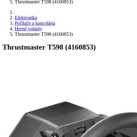
Thrustmaster T598 (4160853)
Elektronika
Počítače a kancelária
Herné volanty
Thrustmaster T598 (4160853)
Thrustmaster T598 (4160853)