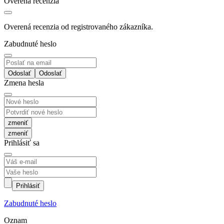
Overená recenzia
Overená recenzia od registrovaného zákazníka.
Zabudnuté heslo
Odoslať
Zmena hesla
zmeniť
Prihlásiť sa
Prihlásiť
Zabudnuté heslo
Oznam