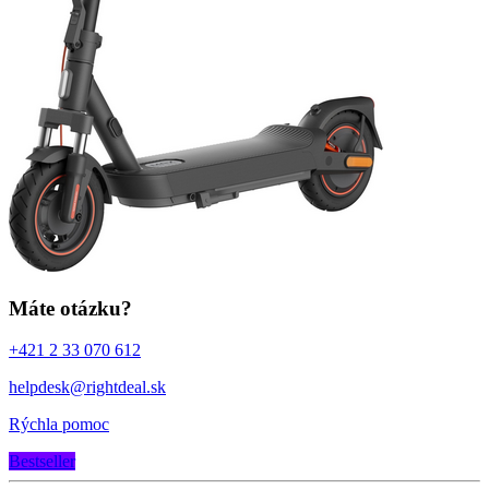
Máte otázku?
+421 2 33 070 612
helpdesk@rightdeal.sk
Rýchla pomoc
Bestseller