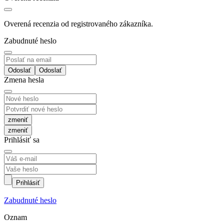
Overená recenzia od registrovaného zákazníka.
Zabudnuté heslo
Odoslať
Zmena hesla
zmeniť
Prihlásiť sa
Prihlásiť
Zabudnuté heslo
Oznam