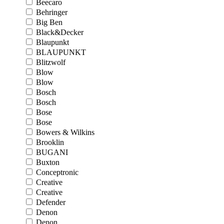
Beecaro
Behringer
Big Ben
Black&Decker
Blaupunkt
BLAUPUNKT
Blitzwolf
Blow
Blow
Bosch
Bosch
Bose
Bose
Bowers & Wilkins
Brooklin
BUGANI
Buxton
Conceptronic
Creative
Creative
Defender
Denon
Denon