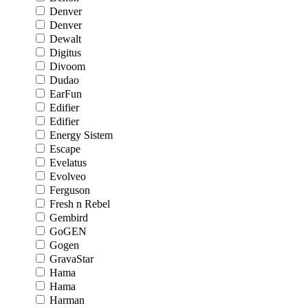
Denver
Denver
Dewalt
Digitus
Divoom
Dudao
EarFun
Edifier
Edifier
Energy Sistem
Escape
Evelatus
Evolveo
Ferguson
Fresh n Rebel
Gembird
GoGEN
Gogen
GravaStar
Hama
Hama
Harman