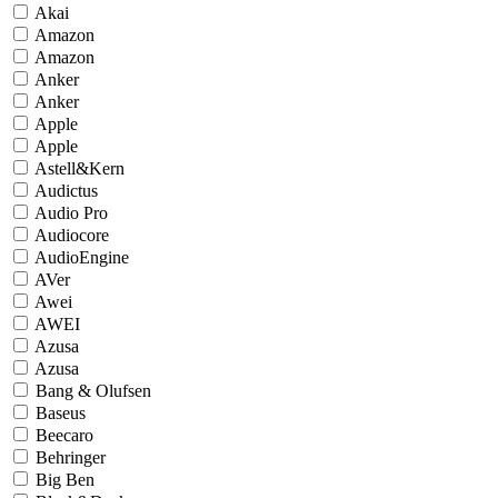
Akai
Amazon
Amazon
Anker
Anker
Apple
Apple
Astell&Kern
Audictus
Audio Pro
Audiocore
AudioEngine
AVer
Awei
AWEI
Azusa
Azusa
Bang & Olufsen
Baseus
Beecaro
Behringer
Big Ben