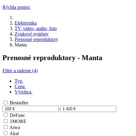
Rýchla pomoc
Elektronika
TV, video, audio, foto
Zvukové systémy
Prenosné reproduktory
Manta
Prenosné reproduktory - Manta
Filtre a radenie (4)
Typ
Cena
Výrobca
Bestseller
-
DeFunc
1MORE
Aiwa
Akai