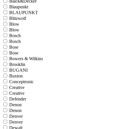
Black&Decker
Blaupunkt
BLAUPUNKT
Blitzwolf
Blow
Blow
Bosch
Bosch
Bose
Bose
Bowers & Wilkins
Brooklin
BUGANI
Buxton
Conceptronic
Creative
Creative
Defender
Denon
Denon
Denver
Denver
Dewalt