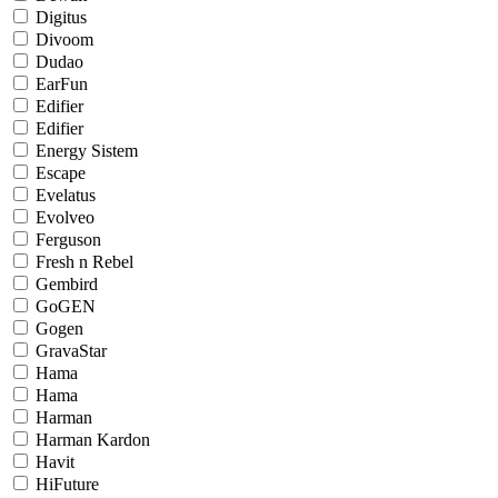
Digitus
Divoom
Dudao
EarFun
Edifier
Edifier
Energy Sistem
Escape
Evelatus
Evolveo
Ferguson
Fresh n Rebel
Gembird
GoGEN
Gogen
GravaStar
Hama
Hama
Harman
Harman Kardon
Havit
HiFuture