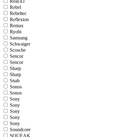
Real-El
Rebel
Rebeltec
Reflexion
Remax
Ryobi
Samsung
Schwaiger
Scosche
Sencor
Sencor
Sharp
Sharp
Snab
Sonos
Sonos
Sony
Sony
Sony
Sony
Sony
Soundcore
SQUEAK