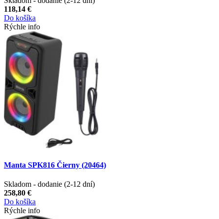
Skladom - dodanie (2-12 dní)
118,14 €
Do košíka
Rýchle info
Manta SPK816 Čierny (20464)
Skladom - dodanie (2-12 dní)
258,80 €
Do košíka
Rýchle info