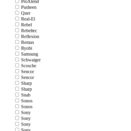
ProXtend
Pusheen
Quer
Real-El
Rebel
Rebeltec
Reflexion
Remax
Ryobi
Samsung
Schwaiger
Scosche
Sencor
Sencor
Sharp
Sharp
Snab
Sonos
Sonos
Sony
Sony
Sony
Sony