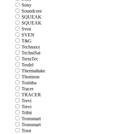
Sony
Soundcore
SQUEAK
SQUEAK
Sven
SVEN
T&G
Technaxx
TechniSat
TerraTec
Teufel
Thermaltake
Thomson
Toshiba
Tracer
TRACER
Trevi
Trevi
Tribit
Tronsmart
Tronsmart
Trust