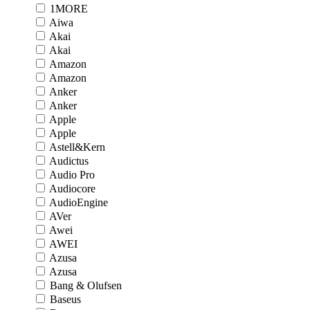
1MORE
Aiwa
Akai
Akai
Amazon
Amazon
Anker
Anker
Apple
Apple
Astell&Kern
Audictus
Audio Pro
Audiocore
AudioEngine
AVer
Awei
AWEI
Azusa
Azusa
Bang & Olufsen
Baseus