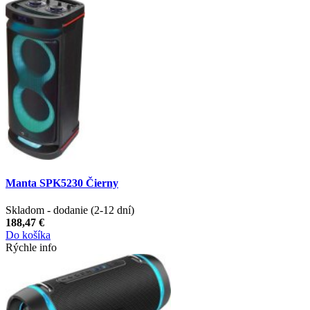
Manta SPK5230 Čierny
Skladom - dodanie (2-12 dní)
188,47 €
Do košíka
Rýchle info