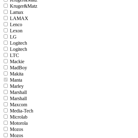
Kruger&Matz
Lamax
LAMAX
Lenco
Lexon
LG
Logitech
Logitech
LTC
Mackie
MadBoy
Makita
Manta
Marley
Marshall
Marshall
Maxcom
Media-Tech
Microlab
Motorola
Mozos
Mozos