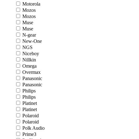
Motorola
Mozos
Mozos
Muse
Muse
N-gear
New-One
NGS
Niceboy
Nillkin
Omega
Overmax
Panasonic
Panasonic
Philips
Philips
Platinet
Platinet
Polaroid
Polaroid
Polk Audio
Prime3