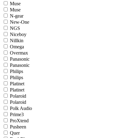
Muse
Muse
N-gear
New-One
NGS
Niceboy
Nillkin
Omega
Overmax
Panasonic
Panasonic
Philips
Philips
Platinet
Platinet
Polaroid
Polaroid
Polk Audio
Prime3
ProXtend
Pusheen
Quer