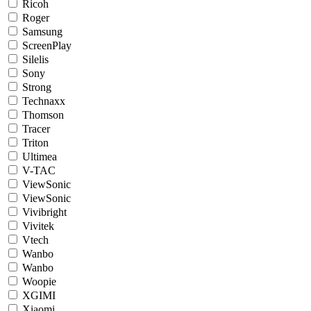
Ricoh
Roger
Samsung
ScreenPlay
Silelis
Sony
Strong
Technaxx
Thomson
Tracer
Triton
Ultimea
V-TAC
ViewSonic
ViewSonic
Vivibright
Vivitek
Vtech
Wanbo
Wanbo
Woopie
XGIMI
Xiaomi