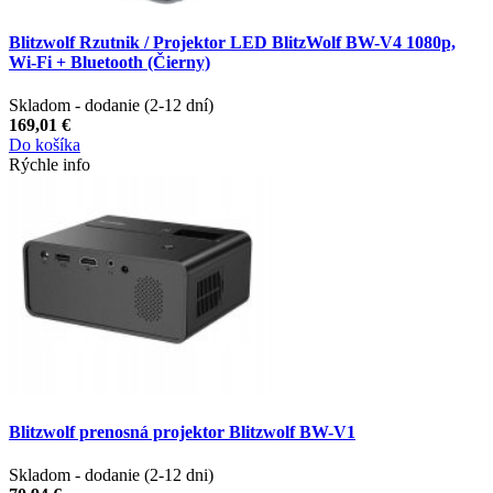
Blitzwolf Rzutnik / Projektor LED BlitzWolf BW-V4 1080p,
Wi-Fi + Bluetooth (Čierny)
Skladom - dodanie (2-12 dní)
169,01 €
Do košíka
Rýchle info
Blitzwolf prenosná projektor Blitzwolf BW-V1
Skladom - dodanie (2-12 dni)