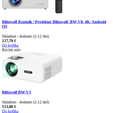
Blitzwolf Rzutnik / Projektor Blitzwolf, BW-V8, 4K, Android
OS
Skladom - dodanie (2-12 dni)
127,70 €
Do košíka
Rýchle info
Blitzwolf BW-V5
Skladom - dodanie (2-12 dní)
113,80 €
Do košíka