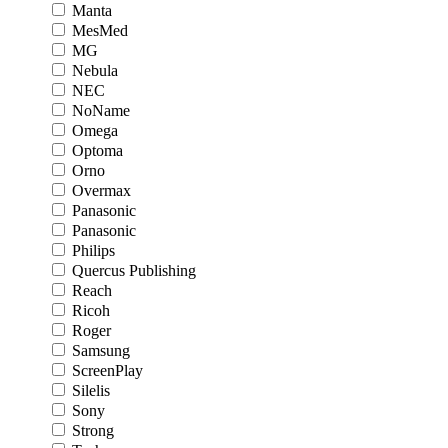
Manta
MesMed
MG
Nebula
NEC
NoName
Omega
Optoma
Orno
Overmax
Panasonic
Panasonic
Philips
Quercus Publishing
Reach
Ricoh
Roger
Samsung
ScreenPlay
Silelis
Sony
Strong