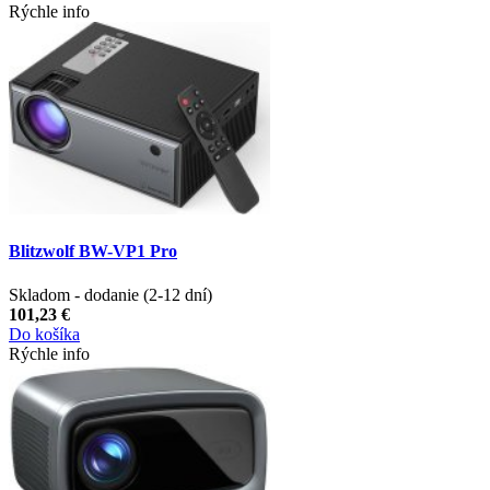
Rýchle info
Blitzwolf BW-VP1 Pro
Skladom - dodanie (2-12 dní)
101,23 €
Do košíka
Rýchle info