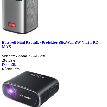
Blitzwolf Mini Rzutnik / Projektor BlitzWolf BW-VT2 PRO
MAX
Skladom - dodanie (2-12 dní)
267,89 €
Do košíka
Rýchle info