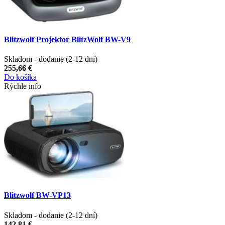
Blitzwolf Projektor BlitzWolf BW-V9
Skladom - dodanie (2-12 dní)
255,66 €
Do košíka
Rýchle info
Blitzwolf BW-VP13
Skladom - dodanie (2-12 dní)
142,81 €