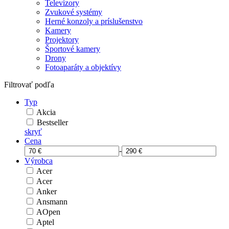
Televízory
Zvukové systémy
Herné konzoly a príslušenstvo
Kamery
Projektory
Športové kamery
Drony
Fotoaparáty a objektívy
Filtrovať podľa
Typ
Akcia
Bestseller
skryť
Cena
-
Výrobca
Acer
Acer
Anker
Ansmann
AOpen
Aptel