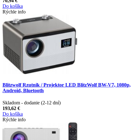
70,94 €
Do košíka
Rýchle info
Blitzwolf Rzutnik / Projektor LED BlitzWolf BW-V7, 1080p,
Android, Bluetooth
Skladom - dodanie (2-12 dní)
193,62 €
Do košíka
Rýchle info