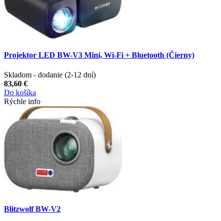
Projektor LED BW-V3 Mini, Wi-Fi + Bluetooth (Čierny)
Skladom - dodanie (2-12 dní)
83,60 €
Do košíka
Rýchle info
Blitzwolf BW-V2