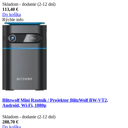
Skladom - dodanie (2-12 dní)
113,40 €
Do košíka
Rýchle info
Blitzwolf Mini Rzutnik / Projektor BlitzWolf BW-VT2,
Android, Wi-Fi, 1080p
Skladom - dodanie (2-12 dní)
288,70 €
Do košíka