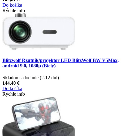
Do košíka
Rýchle info
Blitzwolf Rzutnik/projektor LED BlitzWolf BW-V5Max,
android 9.0, 1080p (Biely)
Skladom - dodanie (2-12 dní)
144,40 €
Do košíka
Rýchle info