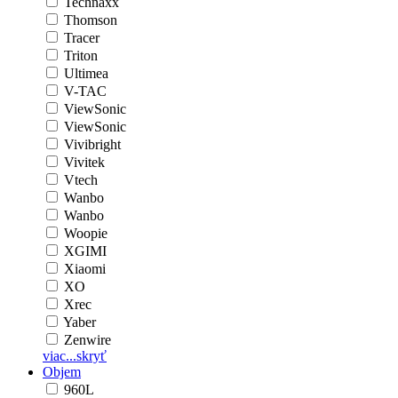
Technaxx
Thomson
Tracer
Triton
Ultimea
V-TAC
ViewSonic
ViewSonic
Vivibright
Vivitek
Vtech
Wanbo
Wanbo
Woopie
XGIMI
Xiaomi
XO
Xrec
Yaber
Zenwire
viac...
skryť
Objem
960L