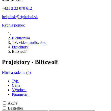
+421 2 33 070 612
helpdesk@rightdeal.sk
Rýchla pomoc
Elektronika
TV, video, audio, foto
Projektory
Blitzwolf
Projektory - Blitzwolf
Filtre a radenie (5)
Typ
Cena
Výrobca
Parameter
Akcia
Bestseller