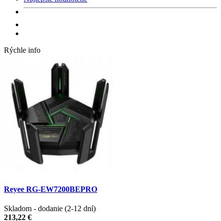
Rýchle info
Reyee RG-EW7200BEPRO
Skladom - dodanie (2-12 dní)
213,22 €