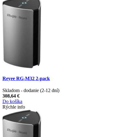
Reyee RG-M32 2-pack
Skladom - dodanie (2-12 dní)
308,64 €
Do košíka
Rýchle info