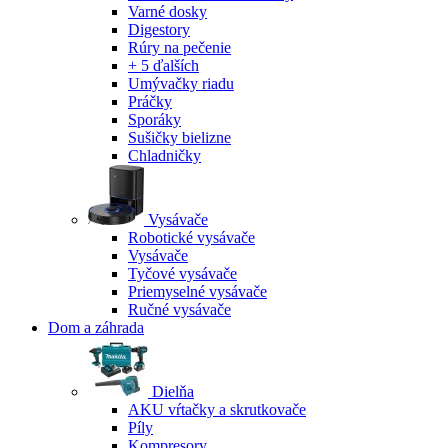
Varné dosky
Digestory
Rúry na pečenie
+ 5 ďalších
Umývačky riadu
Práčky
Sporáky
Sušičky bielizne
Chladničky
Vysávače
Robotické vysávače
Vysávače
Tyčové vysávače
Priemyselné vysávače
Ručné vysávače
Dom a záhrada
Dielňa
AKU vŕtačky a skrutkovače
Píly
Kompresory