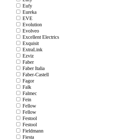
Eufy
Eureka
EVE
Evolution
Evolveo
Excellent Electrics
Exquisit
ExtraLink
Ezviz
Faber
Faber Italia
Faber-Castell
Fagor
Falk
Falmec
Fein
Fellow
Fellow
Festool
Festool
Fieldmann
Fiesta