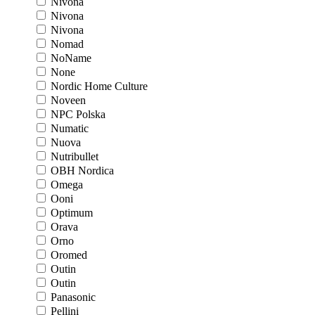
Nivona
Nivona
Nivona
Nomad
NoName
None
Nordic Home Culture
Noveen
NPC Polska
Numatic
Nuova
Nutribullet
OBH Nordica
Omega
Ooni
Optimum
Orava
Orno
Oromed
Outin
Outin
Panasonic
Pellini