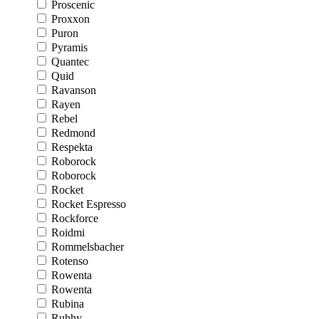
Proscenic
Proxxon
Puron
Pyramis
Quantec
Quid
Ravanson
Rayen
Rebel
Redmond
Respekta
Roborock
Roborock
Rocket
Rocket Espresso
Rockforce
Roidmi
Rommelsbacher
Rotenso
Rowenta
Rowenta
Rubina
Ruhhy