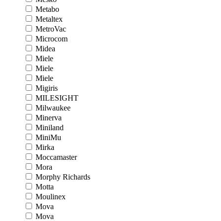
Metabo
Metaltex
MetroVac
Microcom
Midea
Miele
Miele
Miele
Migiris
MILESIGHT
Milwaukee
Minerva
Miniland
MiniMu
Mirka
Moccamaster
Mora
Morphy Richards
Motta
Moulinex
Mova
Mova