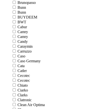
Brunopasso
Bunn
Bunn
BUYDEEM
BWT
Cabur
Camry
Camry
Candy
Caraymin
Carruzzo
Caso
Caso Germany
Cata
Catler
Cecotec
Cecotec
Chiato
Ciarko
Clarks
Clatronic
Clean Air Optima