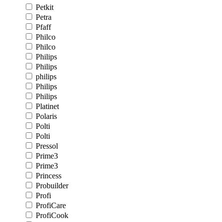
Petkit
Petra
Pfaff
Philco
Philco
Philips
Philips
philips
Philips
Philips
Platinet
Polaris
Polti
Polti
Pressol
Prime3
Prime3
Princess
Probuilder
Profi
ProfiCare
ProfiCook