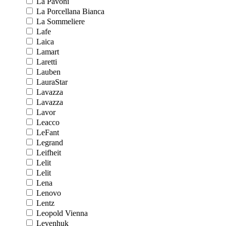
La Pavoni
La Porcellana Bianca
La Sommeliere
Lafe
Laica
Lamart
Laretti
Lauben
LauraStar
Lavazza
Lavazza
Lavor
Leacco
LeFant
Legrand
Leifheit
Lelit
Lelit
Lena
Lenovo
Lentz
Leopold Vienna
Levenhuk