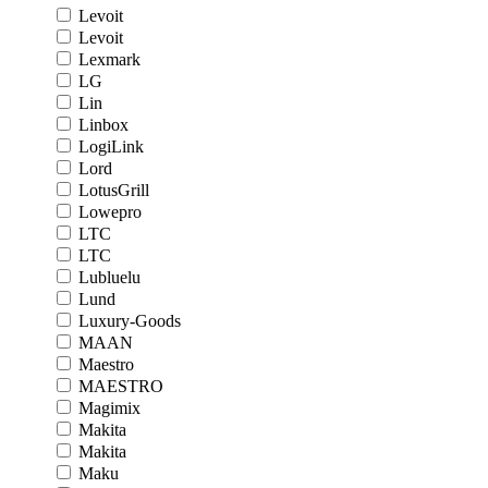
Levoit
Levoit
Lexmark
LG
Lin
Linbox
LogiLink
Lord
LotusGrill
Lowepro
LTC
LTC
Lubluelu
Lund
Luxury-Goods
MAAN
Maestro
MAESTRO
Magimix
Makita
Makita
Maku