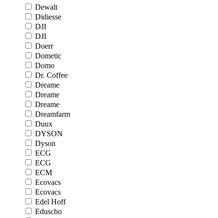
Dewalt
Didiesse
DJI
DJI
Doerr
Dometic
Domo
Dr. Coffee
Dreame
Dreame
Dreame
Dreamfarm
Duux
DYSON
Dyson
ECG
ECG
ECM
Ecovacs
Ecovacs
Edel Hoff
Eduscho