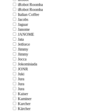
iRobot Roomba
iRobot Roomba
Italian Coffee
Jacobs
Jaguar
Janome
JANOME
Jata
Jetforce
Jimmy
Jimmy
Jocca
Jokomisiada
JONR
Juki
Jura
Jura
Jura
Kaiser
Kaminer
Karcher
Kärcher