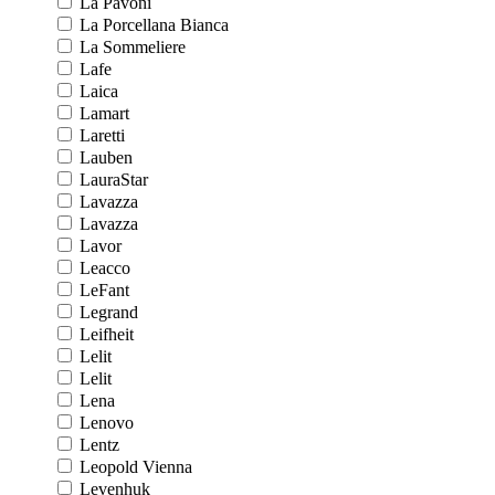
La Pavoni
La Porcellana Bianca
La Sommeliere
Lafe
Laica
Lamart
Laretti
Lauben
LauraStar
Lavazza
Lavazza
Lavor
Leacco
LeFant
Legrand
Leifheit
Lelit
Lelit
Lena
Lenovo
Lentz
Leopold Vienna
Levenhuk