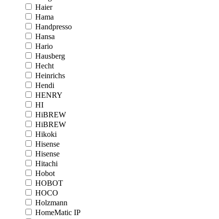
Haier
Hama
Handpresso
Hansa
Hario
Hausberg
Hecht
Heinrichs
Hendi
HENRY
HI
HiBREW
HiBREW
Hikoki
Hisense
Hisense
Hitachi
Hobot
HOBOT
HOCO
Holzmann
HomeMatic IP