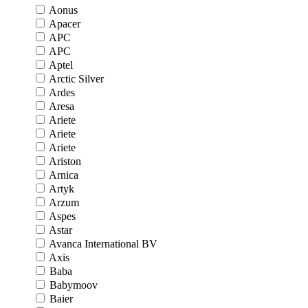
Aonus
Apacer
APC
APC
Aptel
Arctic Silver
Ardes
Aresa
Ariete
Ariete
Ariete
Ariston
Arnica
Artyk
Arzum
Aspes
Astar
Avanca International BV
Axis
Baba
Babymoov
Baier