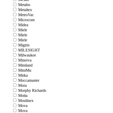
Metabo
Metaltex
MetroVac
Microcom
Midea
Miele
Miele
Miele
Migiris
MILESIGHT
Milwaukee
Minerva
Miniland
MiniMu
Mirka
Moccamaster
Mora
Morphy Richards
Motta
Moulinex
Mova
Mova