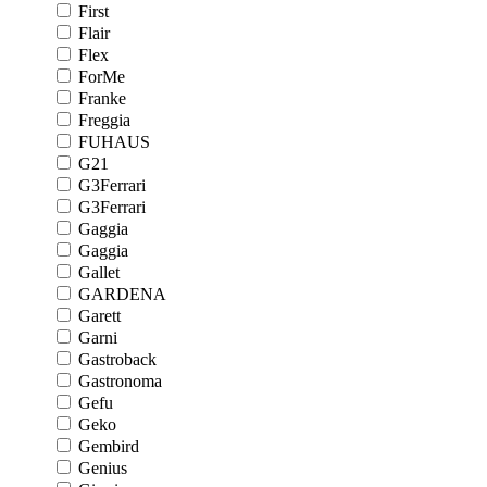
First
Flair
Flex
ForMe
Franke
Freggia
FUHAUS
G21
G3Ferrari
G3Ferrari
Gaggia
Gaggia
Gallet
GARDENA
Garett
Garni
Gastroback
Gastronoma
Gefu
Geko
Gembird
Genius