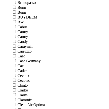
Brunopasso
Bunn
Bunn
BUYDEEM
BWT
Cabur
Camry
Camry
Candy
Caraymin
Carruzzo
Caso
Caso Germany
Cata
Catler
Cecotec
Cecotec
Chiato
Ciarko
Clarks
Clatronic
Clean Air Optima