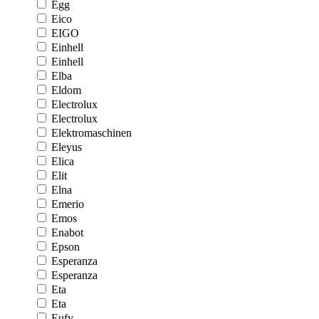
Egg
Eico
EIGO
Einhell
Einhell
Elba
Eldom
Electrolux
Electrolux
Elektromaschinen
Eleyus
Elica
Elit
Elna
Emerio
Emos
Enabot
Epson
Esperanza
Esperanza
Eta
Eta
Eufy