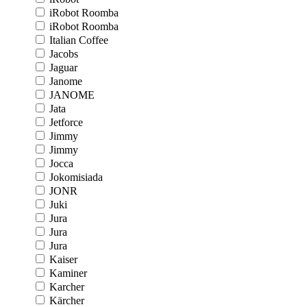
iRobot Roomba
iRobot Roomba
Italian Coffee
Jacobs
Jaguar
Janome
JANOME
Jata
Jetforce
Jimmy
Jimmy
Jocca
Jokomisiada
JONR
Juki
Jura
Jura
Jura
Kaiser
Kaminer
Karcher
Kärcher