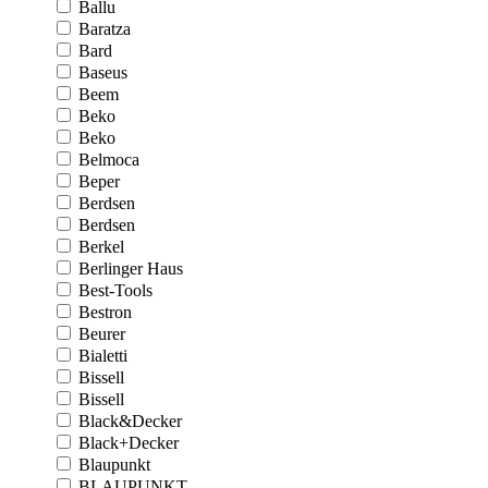
Ballu
Baratza
Bard
Baseus
Beem
Beko
Beko
Belmoca
Beper
Berdsen
Berdsen
Berkel
Berlinger Haus
Best-Tools
Bestron
Beurer
Bialetti
Bissell
Bissell
Black&Decker
Black+Decker
Blaupunkt
BLAUPUNKT