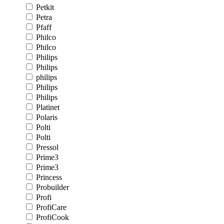
Petkit
Petra
Pfaff
Philco
Philco
Philips
Philips
philips
Philips
Philips
Platinet
Polaris
Polti
Polti
Pressol
Prime3
Prime3
Princess
Probuilder
Profi
ProfiCare
ProfiCook