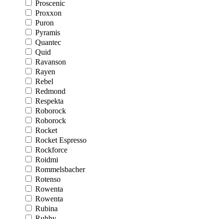
Proscenic
Proxxon
Puron
Pyramis
Quantec
Quid
Ravanson
Rayen
Rebel
Redmond
Respekta
Roborock
Roborock
Rocket
Rocket Espresso
Rockforce
Roidmi
Rommelsbacher
Rotenso
Rowenta
Rowenta
Rubina
Ruhhy