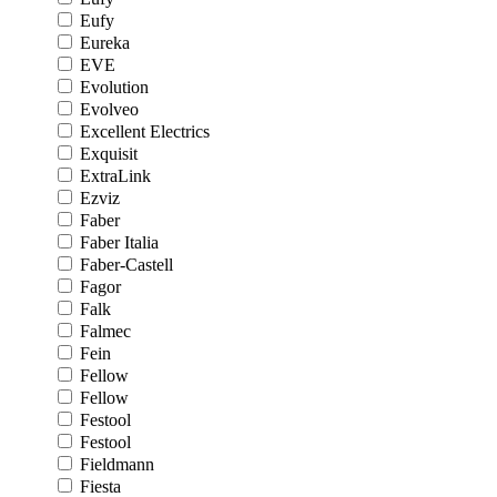
Eufy
Eureka
EVE
Evolution
Evolveo
Excellent Electrics
Exquisit
ExtraLink
Ezviz
Faber
Faber Italia
Faber-Castell
Fagor
Falk
Falmec
Fein
Fellow
Fellow
Festool
Festool
Fieldmann
Fiesta