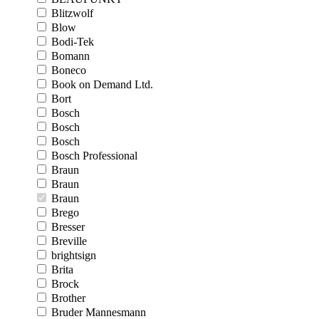
Blitzwolf
Blow
Bodi-Tek
Bomann
Boneco
Book on Demand Ltd.
Bort
Bosch
Bosch
Bosch
Bosch Professional
Braun
Braun
Braun
Brego
Bresser
Breville
brightsign
Brita
Brock
Brother
Bruder Mannesmann