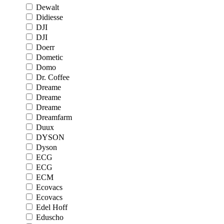
Dewalt
Didiesse
DJI
DJI
Doerr
Dometic
Domo
Dr. Coffee
Dreame
Dreame
Dreame
Dreamfarm
Duux
DYSON
Dyson
ECG
ECG
ECM
Ecovacs
Ecovacs
Edel Hoff
Eduscho