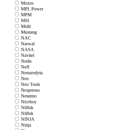
Mozos
MPL Power
MPM
MSI
Multi
Mustang
NAC
Narwal
NASA
Navitel
Nedis
Neff
Nenurodyta
Neo
Neo Tools
Nespresso
Netatmo
Niceboy
Nilfisk
Nilfisk
NINJA
Ninja