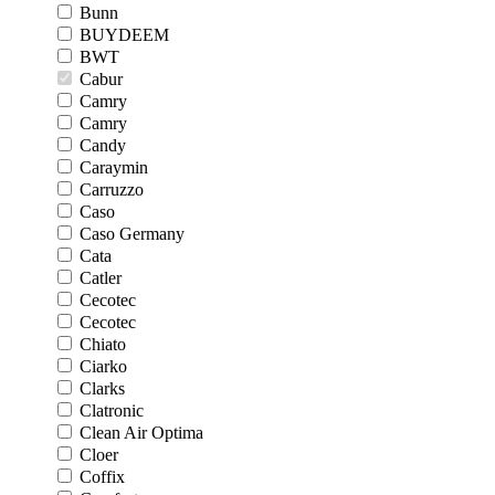
Bunn
BUYDEEM
BWT
Cabur
Camry
Camry
Candy
Caraymin
Carruzzo
Caso
Caso Germany
Cata
Catler
Cecotec
Cecotec
Chiato
Ciarko
Clarks
Clatronic
Clean Air Optima
Cloer
Coffix