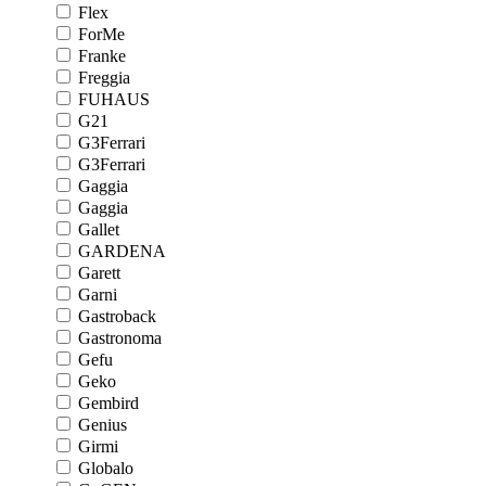
Flex
ForMe
Franke
Freggia
FUHAUS
G21
G3Ferrari
G3Ferrari
Gaggia
Gaggia
Gallet
GARDENA
Garett
Garni
Gastroback
Gastronoma
Gefu
Geko
Gembird
Genius
Girmi
Globalo