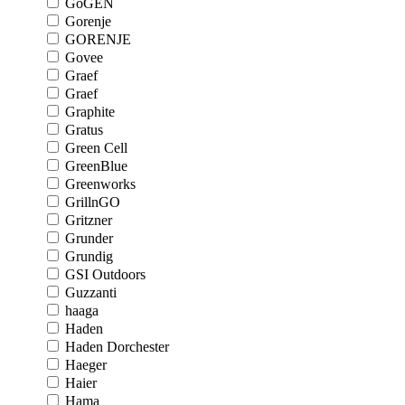
GoGEN
Gorenje
GORENJE
Govee
Graef
Graef
Graphite
Gratus
Green Cell
GreenBlue
Greenworks
GrillnGO
Gritzner
Grunder
Grundig
GSI Outdoors
Guzzanti
haaga
Haden
Haden Dorchester
Haeger
Haier
Hama