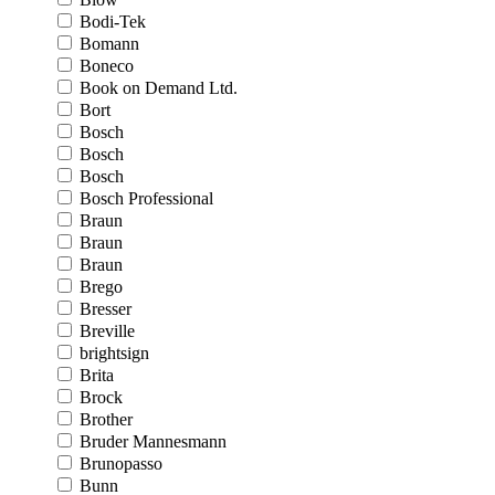
Bodi-Tek
Bomann
Boneco
Book on Demand Ltd.
Bort
Bosch
Bosch
Bosch
Bosch Professional
Braun
Braun
Braun
Brego
Bresser
Breville
brightsign
Brita
Brock
Brother
Bruder Mannesmann
Brunopasso
Bunn