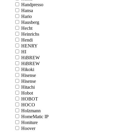
Handpresso
Hansa
Hario
Hausberg
Hecht
Heinrichs
Hendi
HENRY
HI
HiBREW
HiBREW
Hikoki
Hisense
Hisense
Hitachi
Hobot
HOBOT
HOCO
Holzmann
HomeMatic IP
Honiture
Hoover