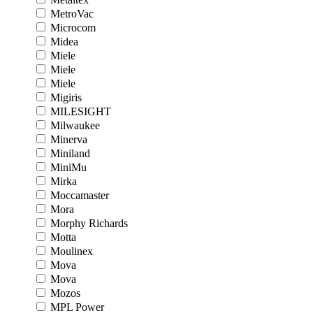
MetroVac
Microcom
Midea
Miele
Miele
Miele
Migiris
MILESIGHT
Milwaukee
Minerva
Miniland
MiniMu
Mirka
Moccamaster
Mora
Morphy Richards
Motta
Moulinex
Mova
Mova
Mozos
MPL Power