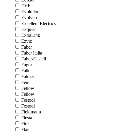
EVE
Evolution
Evolveo
Excellent Electrics
Exquisit
ExtraLink
Ezviz
Faber
Faber Italia
Faber-Castell
Fagor
Falk
Falmec
Fein
Fellow
Fellow
Festool
Festool
Fieldmann
Fiesta
First
Flair