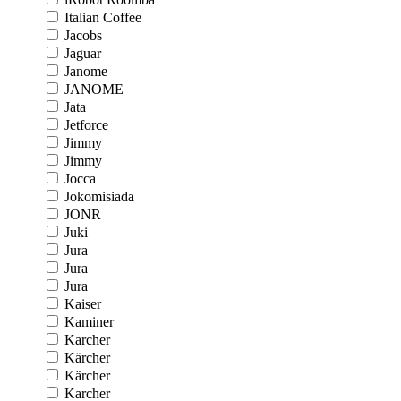
Italian Coffee
Jacobs
Jaguar
Janome
JANOME
Jata
Jetforce
Jimmy
Jimmy
Jocca
Jokomisiada
JONR
Juki
Jura
Jura
Jura
Kaiser
Kaminer
Karcher
Kärcher
Kärcher
Karcher