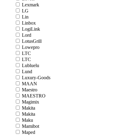
Lexmark
LG
Lin
Linbox
LogiLink
Lord
LotusGrill
Lowepro
LTC
LTC
Lubluelu
Lund
Luxury-Goods
MAAN
Maestro
MAESTRO
Magimix
Makita
Makita
Maku
Mamibot
Maped