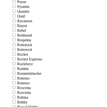
Puron
Pyramis
Quantec
Quid
Ravanson
Rayen
Rebel
Redmond
Respekta
Roborock
Roborock
Rocket
Rocket Espresso
Rockforce
Roidmi
Rommelsbacher
Rotenso
Rotenso
Rowenta
Rowenta
Rubina
Ruhhy
Russel Hobbs