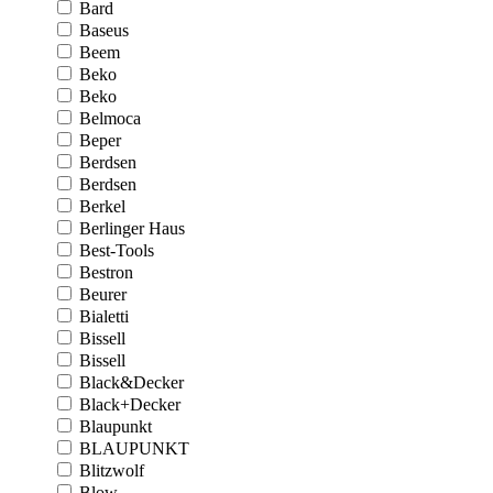
Bard
Baseus
Beem
Beko
Beko
Belmoca
Beper
Berdsen
Berdsen
Berkel
Berlinger Haus
Best-Tools
Bestron
Beurer
Bialetti
Bissell
Bissell
Black&Decker
Black+Decker
Blaupunkt
BLAUPUNKT
Blitzwolf
Blow