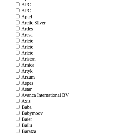
APC
APC
Aptel
Arctic Silver
Ardes
Aresa
Ariete
Ariete
Ariete
Ariston
Arnica
Artyk
Arzum
Aspes
Astar
Avanca International BV
Axis
Baba
Babymoov
Baier
Ballu
Baratza