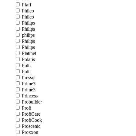
Pfaff
Philco
Philco
Philips
Philips
philips
Philips
Philips
Platinet
Polaris
Polti
Polti
Pressol
Prime3
Prime3
Princess
Probuilder
Profi
ProfiCare
ProfiCook
Proscenic
Proxxon