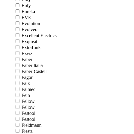
Eufy
Eureka
EVE
Evolution
Evolveo
Excellent Electrics
Exquisit
ExtraLink
Ezviz
Faber
Faber Italia
Faber-Castell
Fagor
Falk
Falmec
Fein
Fellow
Fellow
Festool
Festool
Fieldmann
Fiesta