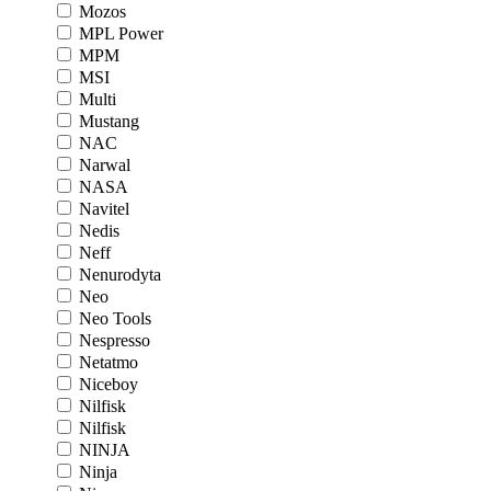
Mozos
MPL Power
MPM
MSI
Multi
Mustang
NAC
Narwal
NASA
Navitel
Nedis
Neff
Nenurodyta
Neo
Neo Tools
Nespresso
Netatmo
Niceboy
Nilfisk
Nilfisk
NINJA
Ninja