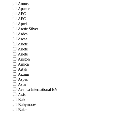
Aonus
Apacer
APC
APC
Aptel
Arctic Silver
Ardes
Aresa
Ariete
Ariete
Ariete
Ariston
Arnica
Artyk
Arzum
Aspes
Astar
Avanca International BV
Axis
Baba
Babymoov
Baier