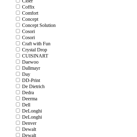
Cloer
Coffix
Comfort
Concept
Concept Solution
Cosori
Cosori
Craft with Fun
Crystal Drop
CUISINART
Daewoo
Dallmayr
Day
DD-Print
De Dietrich
Dedra
Deerma
Dell
DeLonghi
DeLonghi
Denver
Dewalt
Dewalt