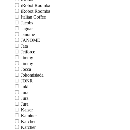
iRobot Roomba
iRobot Roomba
Italian Coffee
Jacobs
Jaguar
Janome
JANOME
Jata
Jetforce
Jimmy
Jimmy
Jocca
Jokomisiada
JONR
Juki
Jura
Jura
Jura
Kaiser
Kaminer
Karcher
Kärcher