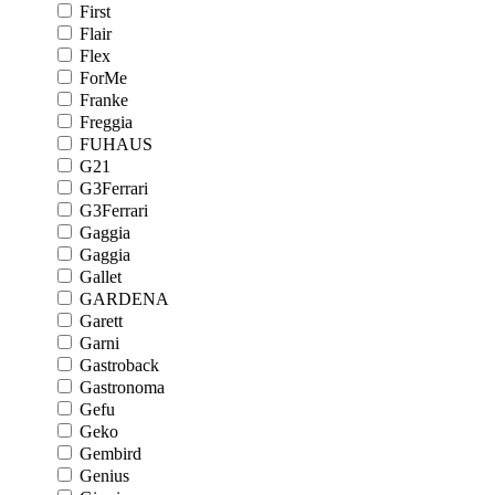
First
Flair
Flex
ForMe
Franke
Freggia
FUHAUS
G21
G3Ferrari
G3Ferrari
Gaggia
Gaggia
Gallet
GARDENA
Garett
Garni
Gastroback
Gastronoma
Gefu
Geko
Gembird
Genius