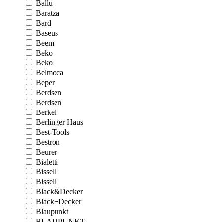
Ballu
Baratza
Bard
Baseus
Beem
Beko
Beko
Belmoca
Beper
Berdsen
Berdsen
Berkel
Berlinger Haus
Best-Tools
Bestron
Beurer
Bialetti
Bissell
Bissell
Black&Decker
Black+Decker
Blaupunkt
BLAUPUNKT