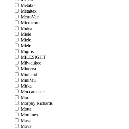
Metabo
Metaltex
MetroVac
Microcom
Midea
Miele
Miele
Miele
Migiris
MILESIGHT
Milwaukee
Minerva
Miniland
MiniMu
Mirka
Moccamaster
Mora
Morphy Richards
Motta
Moulinex
Mova
Mova