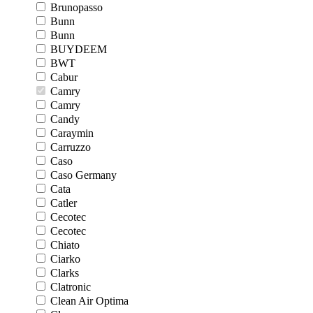
Brunopasso
Bunn
Bunn
BUYDEEM
BWT
Cabur
Camry
Camry
Candy
Caraymin
Carruzzo
Caso
Caso Germany
Cata
Catler
Cecotec
Cecotec
Chiato
Ciarko
Clarks
Clatronic
Clean Air Optima