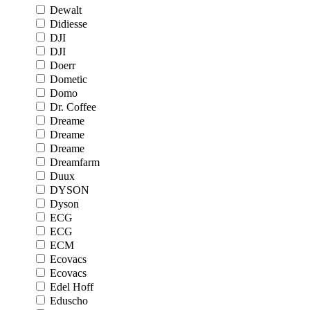
Dewalt
Didiesse
DJI
DJI
Doerr
Dometic
Domo
Dr. Coffee
Dreame
Dreame
Dreame
Dreamfarm
Duux
DYSON
Dyson
ECG
ECG
ECM
Ecovacs
Ecovacs
Edel Hoff
Eduscho