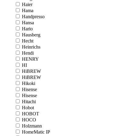
Haier
Hama
Handpresso
Hansa
Hario
Hausberg
Hecht
Heinrichs
Hendi
HENRY
HI
HiBREW
HiBREW
Hikoki
Hisense
Hisense
Hitachi
Hobot
HOBOT
HOCO
Holzmann
HomeMatic IP