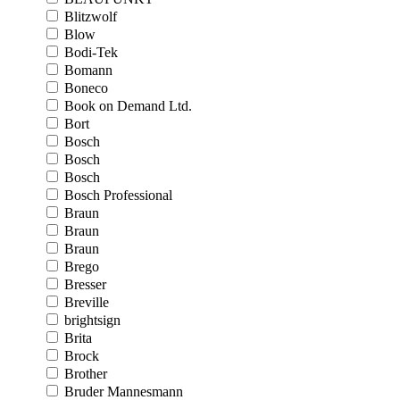
Blitzwolf
Blow
Bodi-Tek
Bomann
Boneco
Book on Demand Ltd.
Bort
Bosch
Bosch
Bosch
Bosch Professional
Braun
Braun
Braun
Brego
Bresser
Breville
brightsign
Brita
Brock
Brother
Bruder Mannesmann