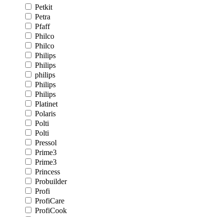
Petkit
Petra
Pfaff
Philco
Philco
Philips
Philips
philips
Philips
Philips
Platinet
Polaris
Polti
Polti
Pressol
Prime3
Prime3
Princess
Probuilder
Profi
ProfiCare
ProfiCook