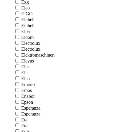
Egg
Eico
EIGO
Einhell
Einhell
Elba
Eldom
Electrolux
Electrolux
Elektromaschinen
Eleyus
Elica
Elit
Elna
Emerio
Emos
Enabot
Epson
Esperanza
Esperanza
Eta
Eta
Eufy