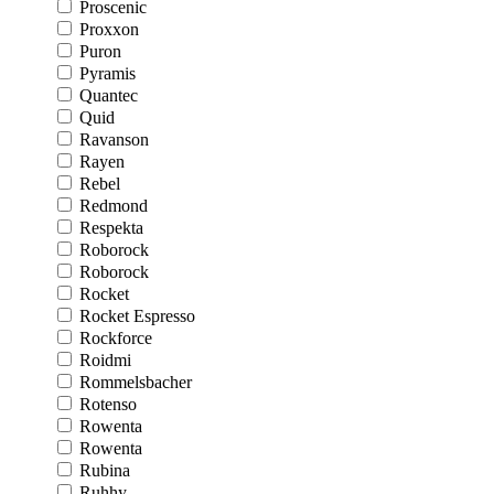
Proscenic
Proxxon
Puron
Pyramis
Quantec
Quid
Ravanson
Rayen
Rebel
Redmond
Respekta
Roborock
Roborock
Rocket
Rocket Espresso
Rockforce
Roidmi
Rommelsbacher
Rotenso
Rowenta
Rowenta
Rubina
Ruhhy