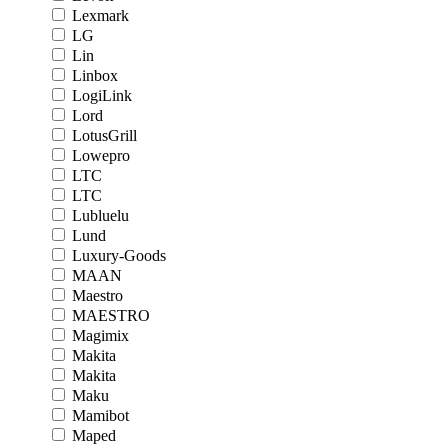
Lexmark
LG
Lin
Linbox
LogiLink
Lord
LotusGrill
Lowepro
LTC
LTC
Lubluelu
Lund
Luxury-Goods
MAAN
Maestro
MAESTRO
Magimix
Makita
Makita
Maku
Mamibot
Maped