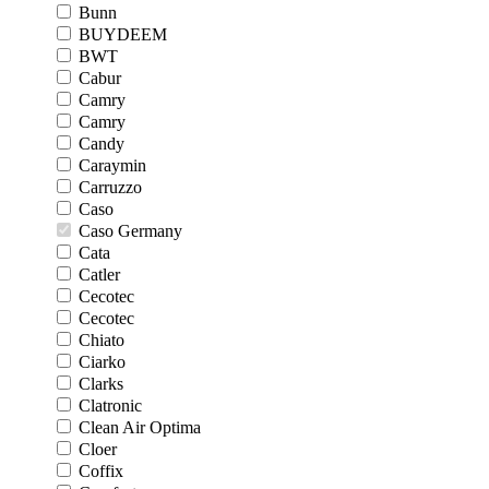
Bunn
BUYDEEM
BWT
Cabur
Camry
Camry
Candy
Caraymin
Carruzzo
Caso
Caso Germany
Cata
Catler
Cecotec
Cecotec
Chiato
Ciarko
Clarks
Clatronic
Clean Air Optima
Cloer
Coffix