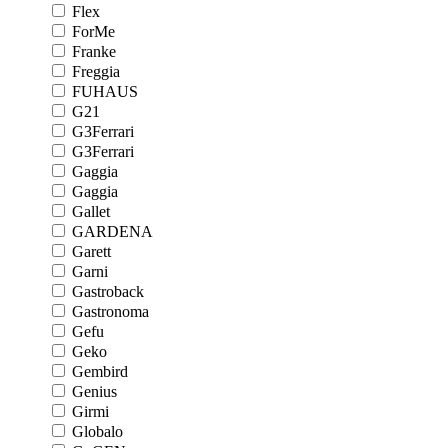
Flex
ForMe
Franke
Freggia
FUHAUS
G21
G3Ferrari
G3Ferrari
Gaggia
Gaggia
Gallet
GARDENA
Garett
Garni
Gastroback
Gastronoma
Gefu
Geko
Gembird
Genius
Girmi
Globalo