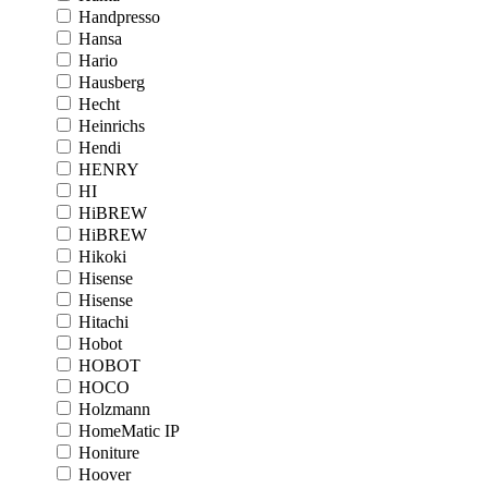
Handpresso
Hansa
Hario
Hausberg
Hecht
Heinrichs
Hendi
HENRY
HI
HiBREW
HiBREW
Hikoki
Hisense
Hisense
Hitachi
Hobot
HOBOT
HOCO
Holzmann
HomeMatic IP
Honiture
Hoover