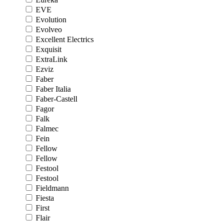
EVE
Evolution
Evolveo
Excellent Electrics
Exquisit
ExtraLink
Ezviz
Faber
Faber Italia
Faber-Castell
Fagor
Falk
Falmec
Fein
Fellow
Fellow
Festool
Festool
Fieldmann
Fiesta
First
Flair