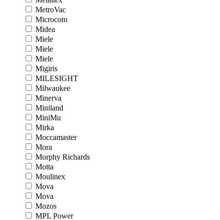
MetroVac
Microcom
Midea
Miele
Miele
Miele
Migiris
MILESIGHT
Milwaukee
Minerva
Miniland
MiniMu
Mirka
Moccamaster
Mora
Morphy Richards
Motta
Moulinex
Mova
Mova
Mozos
MPL Power