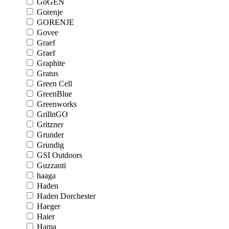
GoGEN
Gorenje
GORENJE
Govee
Graef
Graef
Graphite
Gratus
Green Cell
GreenBlue
Greenworks
GrillnGO
Gritzner
Grunder
Grundig
GSI Outdoors
Guzzanti
haaga
Haden
Haden Dorchester
Haeger
Haier
Hama