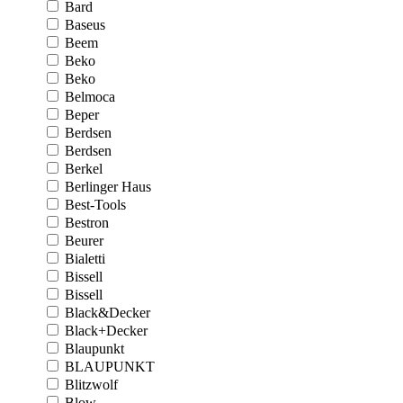
Bard
Baseus
Beem
Beko
Beko
Belmoca
Beper
Berdsen
Berdsen
Berkel
Berlinger Haus
Best-Tools
Bestron
Beurer
Bialetti
Bissell
Bissell
Black&Decker
Black+Decker
Blaupunkt
BLAUPUNKT
Blitzwolf
Blow