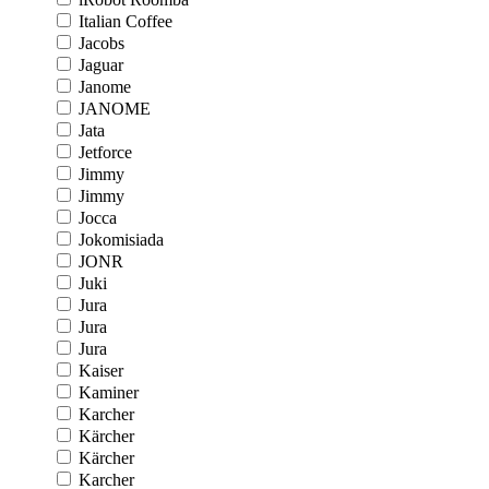
Italian Coffee
Jacobs
Jaguar
Janome
JANOME
Jata
Jetforce
Jimmy
Jimmy
Jocca
Jokomisiada
JONR
Juki
Jura
Jura
Jura
Kaiser
Kaminer
Karcher
Kärcher
Kärcher
Karcher