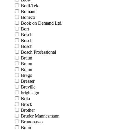
Bodi-Tek
Bomann
Boneco
Book on Demand Ltd.
Bort
Bosch
Bosch
Bosch
Bosch Professional
Braun
Braun
Braun
Brego
Bresser
Breville
brightsign
Brita
Brock
Brother
Bruder Mannesmann
Brunopasso
Bunn