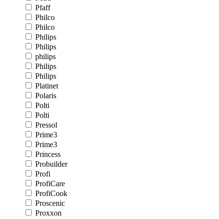
Pfaff
Philco
Philco
Philips
Philips
philips
Philips
Philips
Platinet
Polaris
Polti
Polti
Pressol
Prime3
Prime3
Princess
Probuilder
Profi
ProfiCare
ProfiCook
Proscenic
Proxxon