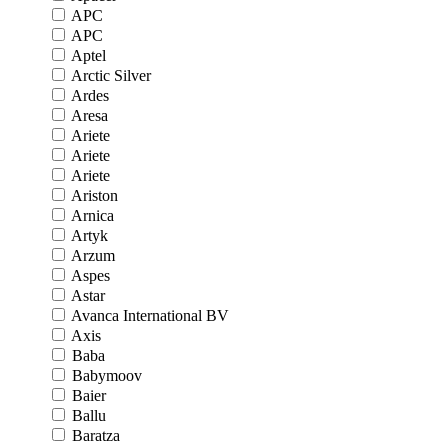
APC
APC
Aptel
Arctic Silver
Ardes
Aresa
Ariete
Ariete
Ariete
Ariston
Arnica
Artyk
Arzum
Aspes
Astar
Avanca International BV
Axis
Baba
Babymoov
Baier
Ballu
Baratza