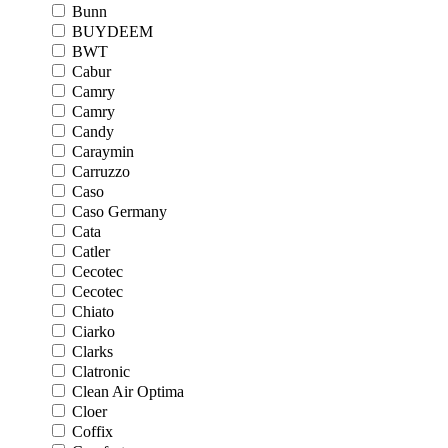
Bunn
BUYDEEM
BWT
Cabur
Camry
Camry
Candy
Caraymin
Carruzzo
Caso
Caso Germany
Cata
Catler
Cecotec
Cecotec
Chiato
Ciarko
Clarks
Clatronic
Clean Air Optima
Cloer
Coffix