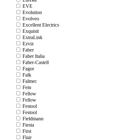
EVE
Evolution
Evolveo
Excellent Electrics
Exquisit
ExtraLink
Ezviz
Faber
Faber Italia
Faber-Castell
Fagor
Falk
Falmec
Fein
Fellow
Fellow
Festool
Festool
Fieldmann
Fiesta
First
Flair