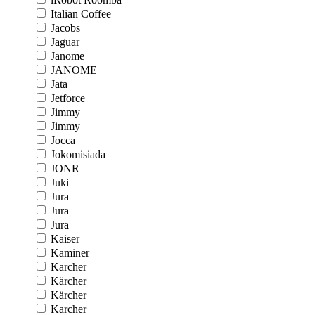
Italian Coffee
Jacobs
Jaguar
Janome
JANOME
Jata
Jetforce
Jimmy
Jimmy
Jocca
Jokomisiada
JONR
Juki
Jura
Jura
Jura
Kaiser
Kaminer
Karcher
Kärcher
Kärcher
Karcher