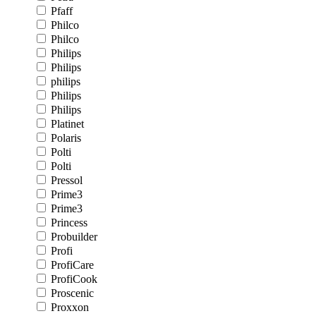
Pfaff
Philco
Philco
Philips
Philips
philips
Philips
Philips
Platinet
Polaris
Polti
Polti
Pressol
Prime3
Prime3
Princess
Probuilder
Profi
ProfiCare
ProfiCook
Proscenic
Proxxon