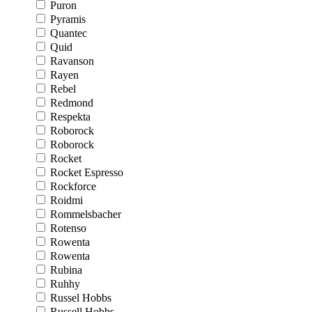
Puron
Pyramis
Quantec
Quid
Ravanson
Rayen
Rebel
Redmond
Respekta
Roborock
Roborock
Rocket
Rocket Espresso
Rockforce
Roidmi
Rommelsbacher
Rotenso
Rowenta
Rowenta
Rubina
Ruhhy
Russel Hobbs
Russell Hobbs