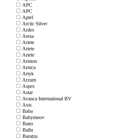
APC
APC
Aptel
Arctic Silver
Ardes
Aresa
Ariete
Ariete
Ariete
Ariston
Arnica
Artyk
Arzum
Aspes
Astar
Avanca International BV
Axis
Baba
Babymoov
Baier
Ballu
Baratza