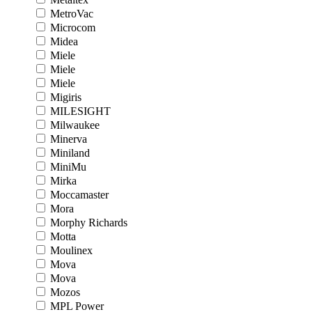
MetroVac
Microcom
Midea
Miele
Miele
Miele
Migiris
MILESIGHT
Milwaukee
Minerva
Miniland
MiniMu
Mirka
Moccamaster
Mora
Morphy Richards
Motta
Moulinex
Mova
Mova
Mozos
MPL Power