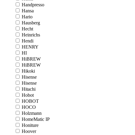
Handpresso
Hansa
Hario
Hausberg
Hecht
Heinrichs
Hendi
HENRY
HI
HiBREW
HiBREW
Hikoki
Hisense
Hisense
Hitachi
Hobot
HOBOT
HOCO
Holzmann
HomeMatic IP
Honiture
Hoover