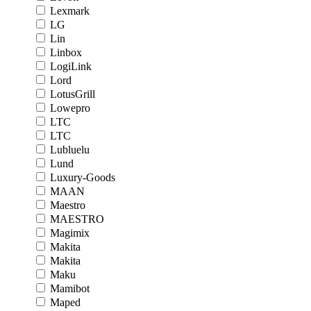
Lexmark
LG
Lin
Linbox
LogiLink
Lord
LotusGrill
Lowepro
LTC
LTC
Lubluelu
Lund
Luxury-Goods
MAAN
Maestro
MAESTRO
Magimix
Makita
Makita
Maku
Mamibot
Maped