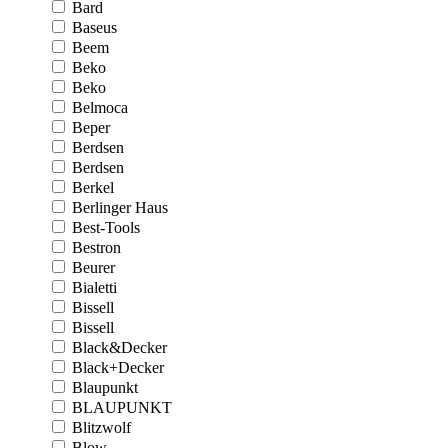
Bard
Baseus
Beem
Beko
Beko
Belmoca
Beper
Berdsen
Berdsen
Berkel
Berlinger Haus
Best-Tools
Bestron
Beurer
Bialetti
Bissell
Bissell
Black&Decker
Black+Decker
Blaupunkt
BLAUPUNKT
Blitzwolf
Blow