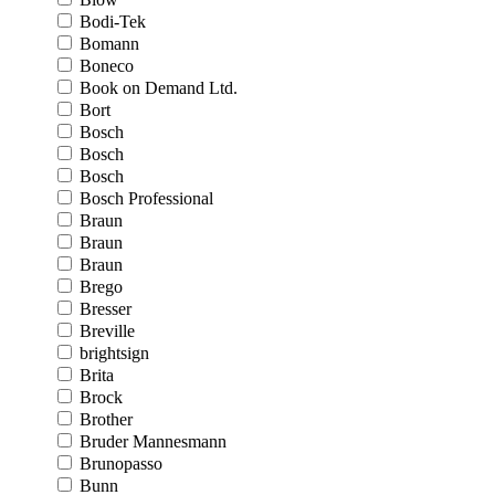
Bodi-Tek
Bomann
Boneco
Book on Demand Ltd.
Bort
Bosch
Bosch
Bosch
Bosch Professional
Braun
Braun
Braun
Brego
Bresser
Breville
brightsign
Brita
Brock
Brother
Bruder Mannesmann
Brunopasso
Bunn