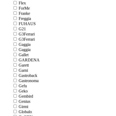
Flex
ForMe
Franke
Freggia
FUHAUS
G21
G3Ferrari
G3Ferrari
Gaggia
Gaggia
Gallet
GARDENA
Garett
Garni
Gastroback
Gastronoma
Gefu
Geko
Gembird
Genius
Girmi
Globalo