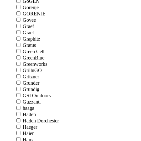
GoGEN
Gorenje
GORENJE
Govee
Graef
Graef
Graphite
Gratus
Green Cell
GreenBlue
Greenworks
GrillnGO
Gritzner
Grunder
Grundig
GSI Outdoors
Guzzanti
haaga
Haden
Haden Dorchester
Haeger
Haier
Hama