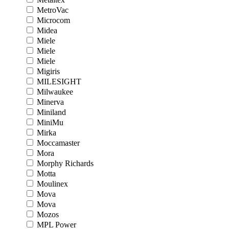
MetroVac
Microcom
Midea
Miele
Miele
Miele
Migiris
MILESIGHT
Milwaukee
Minerva
Miniland
MiniMu
Mirka
Moccamaster
Mora
Morphy Richards
Motta
Moulinex
Mova
Mova
Mozos
MPL Power