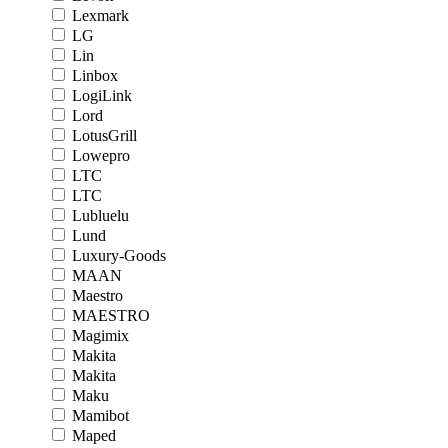
Lexmark
LG
Lin
Linbox
LogiLink
Lord
LotusGrill
Lowepro
LTC
LTC
Lubluelu
Lund
Luxury-Goods
MAAN
Maestro
MAESTRO
Magimix
Makita
Makita
Maku
Mamibot
Maped