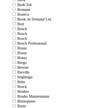
Bodi-Tek
Bomann
Boneco
Book on Demand Ltd.
Bort
Bosch
Bosch
Bosch
Bosch Professional
Braun
Braun
Braun
Brego
Bresser
Breville
brightsign
Brita
Brock
Brother
Bruder Mannesmann
Brunopasso
Bunn