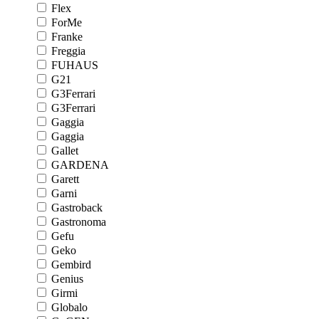
Flex
ForMe
Franke
Freggia
FUHAUS
G21
G3Ferrari
G3Ferrari
Gaggia
Gaggia
Gallet
GARDENA
Garett
Garni
Gastroback
Gastronoma
Gefu
Geko
Gembird
Genius
Girmi
Globalo