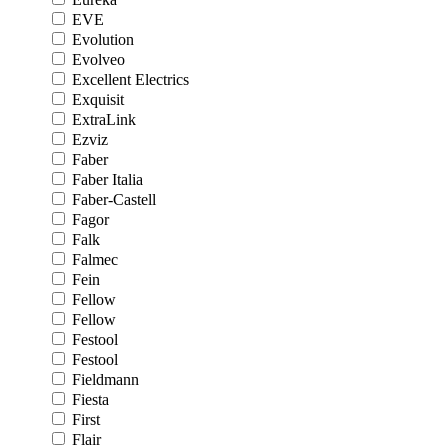
EVE
Evolution
Evolveo
Excellent Electrics
Exquisit
ExtraLink
Ezviz
Faber
Faber Italia
Faber-Castell
Fagor
Falk
Falmec
Fein
Fellow
Fellow
Festool
Festool
Fieldmann
Fiesta
First
Flair