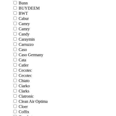
Bunn
BUYDEEM
BWT
Cabur
Camry
Camry
Candy
Caraymin
Carruzzo
Caso
Caso Germany
Cata
Catler
Cecotec
Cecotec
Chiato
Ciarko
Clarks
Clatronic
Clean Air Optima
Cloer
Coffix