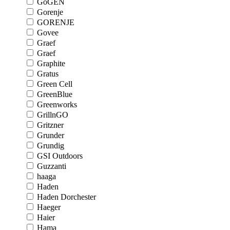
GoGEN
Gorenje
GORENJE
Govee
Graef
Graef
Graphite
Gratus
Green Cell
GreenBlue
Greenworks
GrillnGO
Gritzner
Grunder
Grundig
GSI Outdoors
Guzzanti
haaga
Haden
Haden Dorchester
Haeger
Haier
Hama