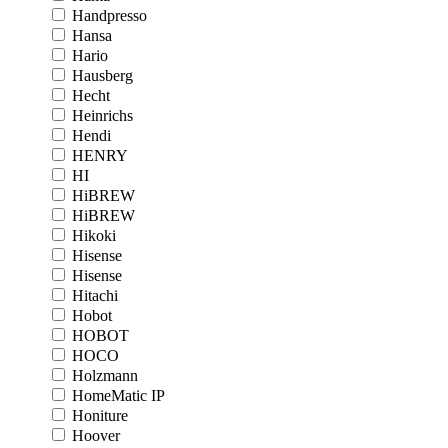
Handpresso
Hansa
Hario
Hausberg
Hecht
Heinrichs
Hendi
HENRY
HI
HiBREW
HiBREW
Hikoki
Hisense
Hisense
Hitachi
Hobot
HOBOT
HOCO
Holzmann
HomeMatic IP
Honiture
Hoover