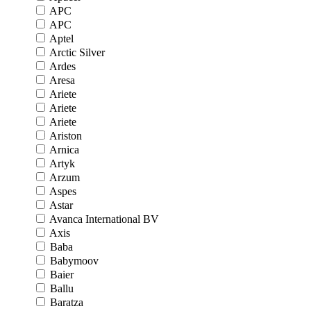
APC
APC
Aptel
Arctic Silver
Ardes
Aresa
Ariete
Ariete
Ariete
Ariston
Arnica
Artyk
Arzum
Aspes
Astar
Avanca International BV
Axis
Baba
Babymoov
Baier
Ballu
Baratza