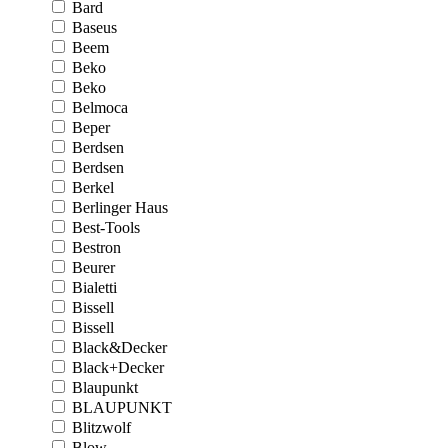
Bard
Baseus
Beem
Beko
Beko
Belmoca
Beper
Berdsen
Berdsen
Berkel
Berlinger Haus
Best-Tools
Bestron
Beurer
Bialetti
Bissell
Bissell
Black&Decker
Black+Decker
Blaupunkt
BLAUPUNKT
Blitzwolf
Blow