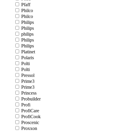
Pfaff
Philco
Philco
Philips
Philips
philips
Philips
Philips
Platinet
Polaris
Polti
Polti
Pressol
Prime3
Prime3
Princess
Probuilder
Profi
ProfiCare
ProfiCook
Proscenic
Proxxon