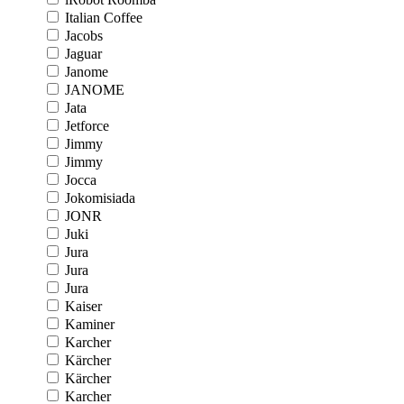
Italian Coffee
Jacobs
Jaguar
Janome
JANOME
Jata
Jetforce
Jimmy
Jimmy
Jocca
Jokomisiada
JONR
Juki
Jura
Jura
Jura
Kaiser
Kaminer
Karcher
Kärcher
Kärcher
Karcher