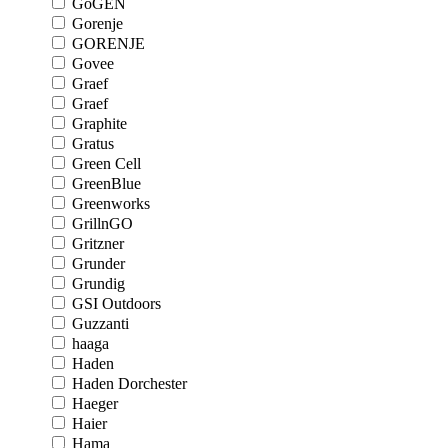
GoGEN
Gorenje
GORENJE
Govee
Graef
Graef
Graphite
Gratus
Green Cell
GreenBlue
Greenworks
GrillnGO
Gritzner
Grunder
Grundig
GSI Outdoors
Guzzanti
haaga
Haden
Haden Dorchester
Haeger
Haier
Hama