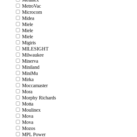
MetroVac
Microcom
Midea
Miele
Miele
Miele
Migiris
MILESIGHT
Milwaukee
Minerva
Miniland
MiniMu
Mirka
Moccamaster
Mora
Morphy Richards
Motta
Moulinex
Mova
Mova
Mozos
MPL Power