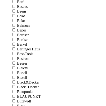
Bard
Baseus
Beem
Beko
Beko
Belmoca
Beper
Berdsen
Berdsen
Berkel
Berlinger Haus
Best-Tools
Bestron
Beurer
Bialetti
Bissell
Bissell
Black&Decker
Black+Decker
Blaupunkt
BLAUPUNKT
Blitzwolf
Blow