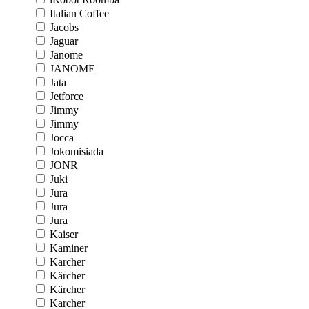
Italian Coffee
Jacobs
Jaguar
Janome
JANOME
Jata
Jetforce
Jimmy
Jimmy
Jocca
Jokomisiada
JONR
Juki
Jura
Jura
Jura
Kaiser
Kaminer
Karcher
Kärcher
Kärcher
Karcher