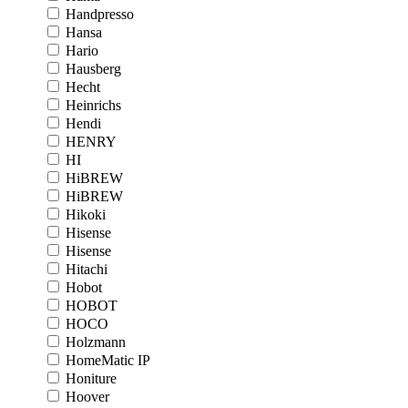
Handpresso
Hansa
Hario
Hausberg
Hecht
Heinrichs
Hendi
HENRY
HI
HiBREW
HiBREW
Hikoki
Hisense
Hisense
Hitachi
Hobot
HOBOT
HOCO
Holzmann
HomeMatic IP
Honiture
Hoover