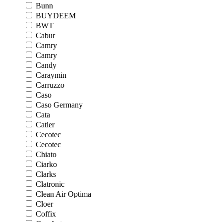
Bunn
BUYDEEM
BWT
Cabur
Camry
Camry
Candy
Caraymin
Carruzzo
Caso
Caso Germany
Cata
Catler
Cecotec
Cecotec
Chiato
Ciarko
Clarks
Clatronic
Clean Air Optima
Cloer
Coffix