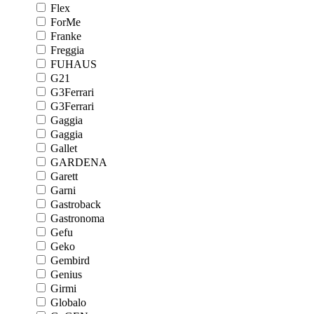
Flex
ForMe
Franke
Freggia
FUHAUS
G21
G3Ferrari
G3Ferrari
Gaggia
Gaggia
Gallet
GARDENA
Garett
Garni
Gastroback
Gastronoma
Gefu
Geko
Gembird
Genius
Girmi
Globalo