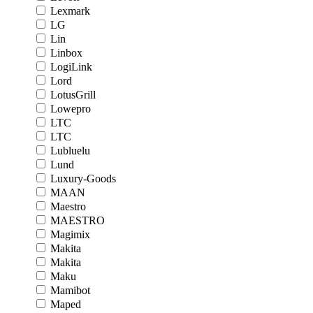
Lexmark
LG
Lin
Linbox
LogiLink
Lord
LotusGrill
Lowepro
LTC
LTC
Lubluelu
Lund
Luxury-Goods
MAAN
Maestro
MAESTRO
Magimix
Makita
Makita
Maku
Mamibot
Maped