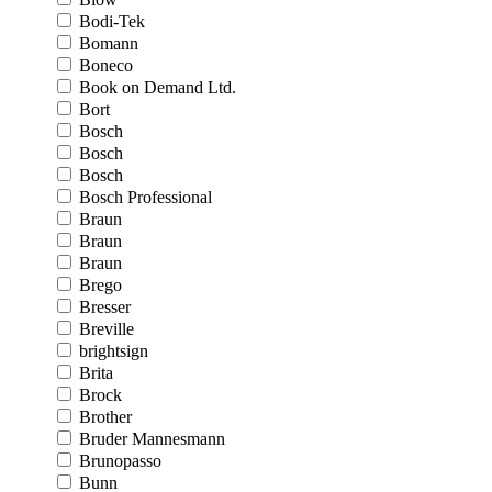
Bodi-Tek
Bomann
Boneco
Book on Demand Ltd.
Bort
Bosch
Bosch
Bosch
Bosch Professional
Braun
Braun
Braun
Brego
Bresser
Breville
brightsign
Brita
Brock
Brother
Bruder Mannesmann
Brunopasso
Bunn