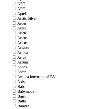
APC
APC
Aptel
Arctic Silver
Ardes
Aresa
Ariete
Ariete
Ariete
Ariston
Arnica
Artyk
Arzum
Aspes
Astar
Avanca International BV
Axis
Baba
Babymoov
Baier
Ballu
Baratza