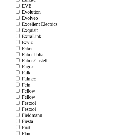
EVE
Evolution
Evolveo
Excellent Electrics
Exquisit
ExtraLink
Ezviz
Faber
Faber Italia
Faber-Castell
Fagor
Falk
Falmec
Fein
Fellow
Fellow
Festool
Festool
Fieldmann
Fiesta
First
Flair