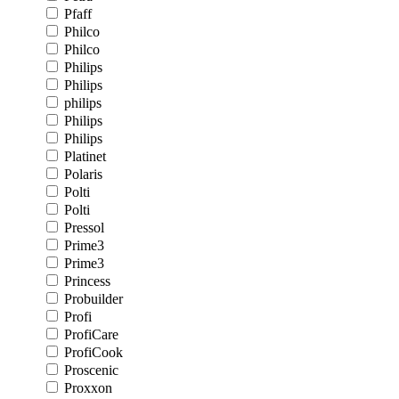
Pfaff
Philco
Philco
Philips
Philips
philips
Philips
Philips
Platinet
Polaris
Polti
Polti
Pressol
Prime3
Prime3
Princess
Probuilder
Profi
ProfiCare
ProfiCook
Proscenic
Proxxon