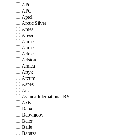
APC
APC
Aptel
Arctic Silver
Ardes
Aresa
Ariete
Ariete
Ariete
Ariston
Arnica
Artyk
Arzum
Aspes
Astar
Avanca International BV
Axis
Baba
Babymoov
Baier
Ballu
Baratza