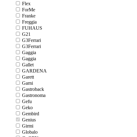
Flex
ForMe
Franke
Freggia
FUHAUS
G21
G3Ferrari
G3Ferrari
Gaggia
Gaggia
Gallet
GARDENA
Garett
Garni
Gastroback
Gastronoma
Gefu
Geko
Gembird
Genius
Girmi
Globalo