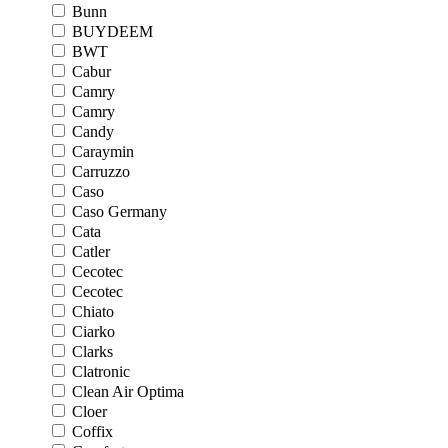
Bunn
BUYDEEM
BWT
Cabur
Camry
Camry
Candy
Caraymin
Carruzzo
Caso
Caso Germany
Cata
Catler
Cecotec
Cecotec
Chiato
Ciarko
Clarks
Clatronic
Clean Air Optima
Cloer
Coffix