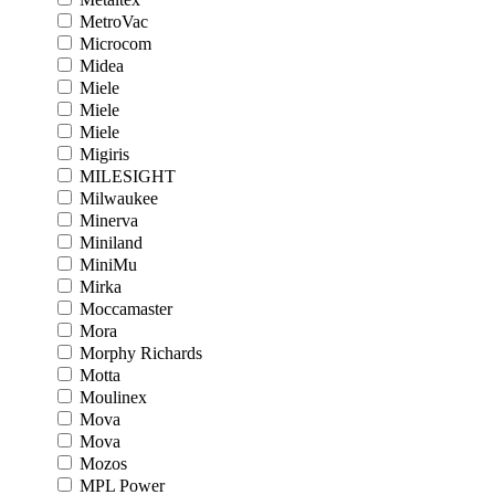
MetroVac
Microcom
Midea
Miele
Miele
Miele
Migiris
MILESIGHT
Milwaukee
Minerva
Miniland
MiniMu
Mirka
Moccamaster
Mora
Morphy Richards
Motta
Moulinex
Mova
Mova
Mozos
MPL Power