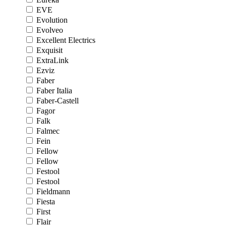
EVE
Evolution
Evolveo
Excellent Electrics
Exquisit
ExtraLink
Ezviz
Faber
Faber Italia
Faber-Castell
Fagor
Falk
Falmec
Fein
Fellow
Fellow
Festool
Festool
Fieldmann
Fiesta
First
Flair