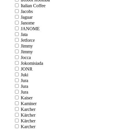
Italian Coffee
Jacobs
Jaguar
Janome
JANOME
Jata
Jetforce
Jimmy
Jimmy
Jocca
Jokomisiada
JONR
Juki
Jura
Jura
Jura
Kaiser
Kaminer
Karcher
Kärcher
Kärcher
Karcher