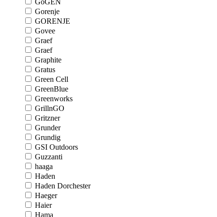
GoGEN
Gorenje
GORENJE
Govee
Graef
Graef
Graphite
Gratus
Green Cell
GreenBlue
Greenworks
GrillnGO
Gritzner
Grunder
Grundig
GSI Outdoors
Guzzanti
haaga
Haden
Haden Dorchester
Haeger
Haier
Hama