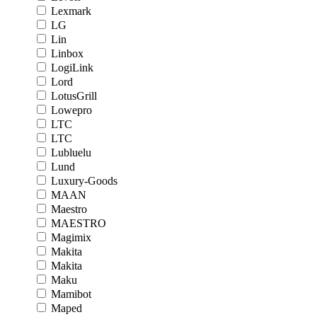
Lexmark
LG
Lin
Linbox
LogiLink
Lord
LotusGrill
Lowepro
LTC
LTC
Lubluelu
Lund
Luxury-Goods
MAAN
Maestro
MAESTRO
Magimix
Makita
Makita
Maku
Mamibot
Maped