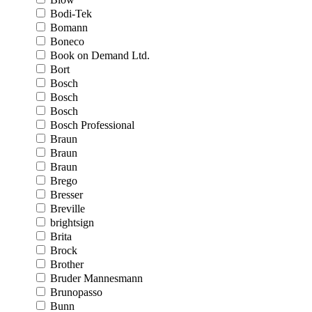
Bodi-Tek
Bomann
Boneco
Book on Demand Ltd.
Bort
Bosch
Bosch
Bosch
Bosch Professional
Braun
Braun
Braun
Brego
Bresser
Breville
brightsign
Brita
Brock
Brother
Bruder Mannesmann
Brunopasso
Bunn