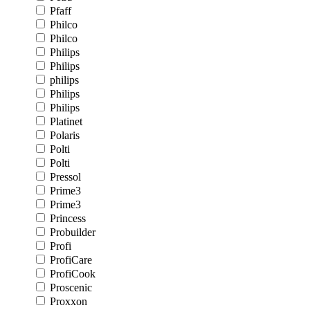
Pfaff
Philco
Philco
Philips
Philips
philips
Philips
Philips
Platinet
Polaris
Polti
Polti
Pressol
Prime3
Prime3
Princess
Probuilder
Profi
ProfiCare
ProfiCook
Proscenic
Proxxon