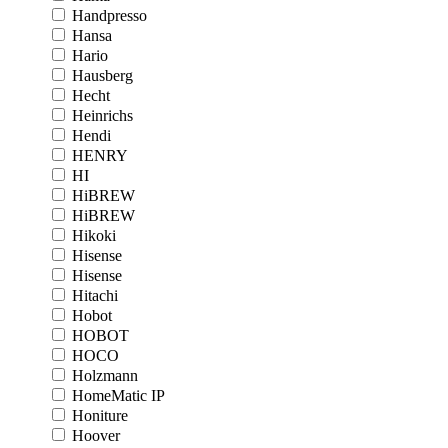
Handpresso
Hansa
Hario
Hausberg
Hecht
Heinrichs
Hendi
HENRY
HI
HiBREW
HiBREW
Hikoki
Hisense
Hisense
Hitachi
Hobot
HOBOT
HOCO
Holzmann
HomeMatic IP
Honiture
Hoover