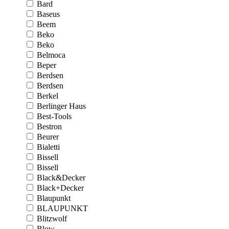
Bard
Baseus
Beem
Beko
Beko
Belmoca
Beper
Berdsen
Berdsen
Berkel
Berlinger Haus
Best-Tools
Bestron
Beurer
Bialetti
Bissell
Bissell
Black&Decker
Black+Decker
Blaupunkt
BLAUPUNKT
Blitzwolf
Blow