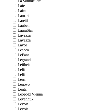
La Sommeliere
Lafe
Laica
Lamart
Laretti
Lauben
LauraStar
Lavazza
Lavazza
Lavor
Leacco
LeFant
Legrand
Leifheit
Lelit
Lelit
Lena
Lenovo
Lentz
Leopold Vienna
Levenhuk
Levoit
Levoit