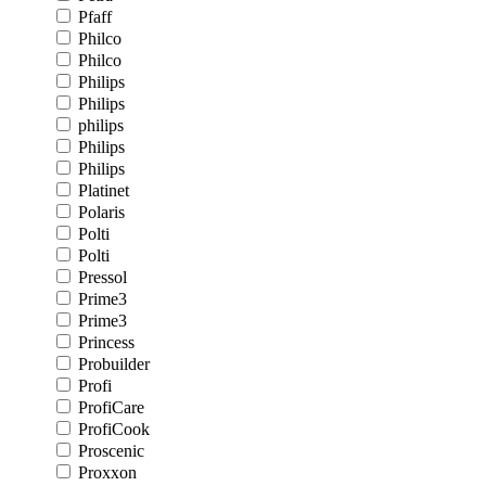
Pfaff
Philco
Philco
Philips
Philips
philips
Philips
Philips
Platinet
Polaris
Polti
Polti
Pressol
Prime3
Prime3
Princess
Probuilder
Profi
ProfiCare
ProfiCook
Proscenic
Proxxon