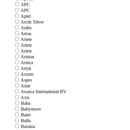
APC
APC
Aptel
Arctic Silver
Ardes
Aresa
Ariete
Ariete
Ariete
Ariston
Arnica
Artyk
Arzum
Aspes
Astar
Avanca International BV
Axis
Baba
Babymoov
Baier
Ballu
Baratza