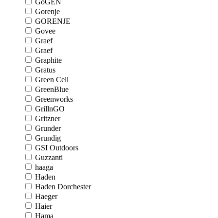
GoGEN
Gorenje
GORENJE
Govee
Graef
Graef
Graphite
Gratus
Green Cell
GreenBlue
Greenworks
GrillnGO
Gritzner
Grunder
Grundig
GSI Outdoors
Guzzanti
haaga
Haden
Haden Dorchester
Haeger
Haier
Hama