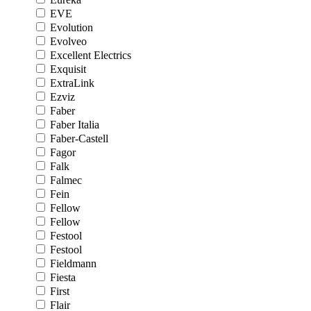
EVE
Evolution
Evolveo
Excellent Electrics
Exquisit
ExtraLink
Ezviz
Faber
Faber Italia
Faber-Castell
Fagor
Falk
Falmec
Fein
Fellow
Fellow
Festool
Festool
Fieldmann
Fiesta
First
Flair