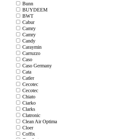
Bunn
BUYDEEM
BWT
Cabur
Camry
Camry
Candy
Caraymin
Carruzzo
Caso
Caso Germany
Cata
Catler
Cecotec
Cecotec
Chiato
Ciarko
Clarks
Clatronic
Clean Air Optima
Cloer
Coffix