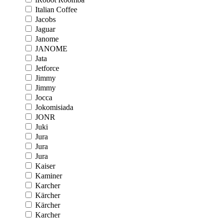
Italian Coffee
Jacobs
Jaguar
Janome
JANOME
Jata
Jetforce
Jimmy
Jimmy
Jocca
Jokomisiada
JONR
Juki
Jura
Jura
Jura
Kaiser
Kaminer
Karcher
Kärcher
Kärcher
Karcher