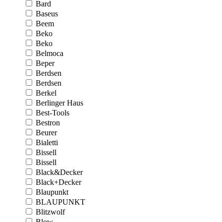
Bard
Baseus
Beem
Beko
Beko
Belmoca
Beper
Berdsen
Berdsen
Berkel
Berlinger Haus
Best-Tools
Bestron
Beurer
Bialetti
Bissell
Bissell
Black&Decker
Black+Decker
Blaupunkt
BLAUPUNKT
Blitzwolf
Blow