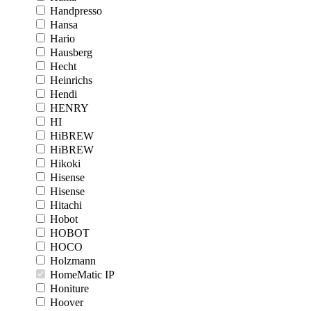
Handpresso
Hansa
Hario
Hausberg
Hecht
Heinrichs
Hendi
HENRY
HI
HiBREW
HiBREW
Hikoki
Hisense
Hisense
Hitachi
Hobot
HOBOT
HOCO
Holzmann
HomeMatic IP
Honiture
Hoover