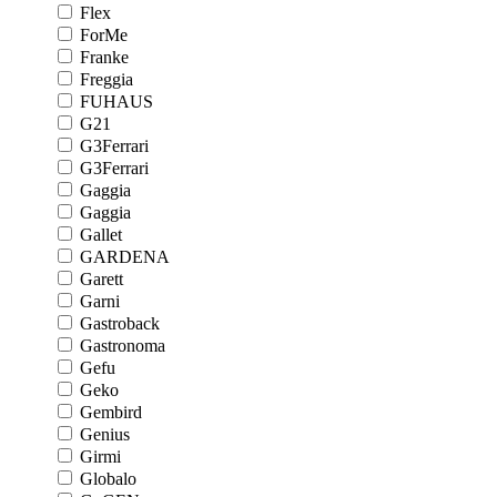
Flex
ForMe
Franke
Freggia
FUHAUS
G21
G3Ferrari
G3Ferrari
Gaggia
Gaggia
Gallet
GARDENA
Garett
Garni
Gastroback
Gastronoma
Gefu
Geko
Gembird
Genius
Girmi
Globalo