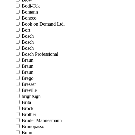
Bodi-Tek
Bomann
Boneco
Book on Demand Ltd.
Bort
Bosch
Bosch
Bosch
Bosch Professional
Braun
Braun
Braun
Brego
Bresser
Breville
brightsign
Brita
Brock
Brother
Bruder Mannesmann
Brunopasso
Bunn