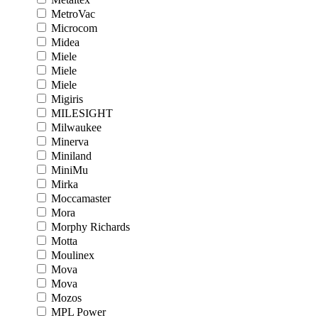
MetroVac
Microcom
Midea
Miele
Miele
Miele
Migiris
MILESIGHT
Milwaukee
Minerva
Miniland
MiniMu
Mirka
Moccamaster
Mora
Morphy Richards
Motta
Moulinex
Mova
Mova
Mozos
MPL Power