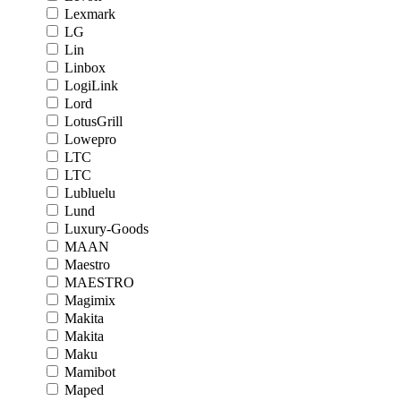
Lexmark
LG
Lin
Linbox
LogiLink
Lord
LotusGrill
Lowepro
LTC
LTC
Lubluelu
Lund
Luxury-Goods
MAAN
Maestro
MAESTRO
Magimix
Makita
Makita
Maku
Mamibot
Maped