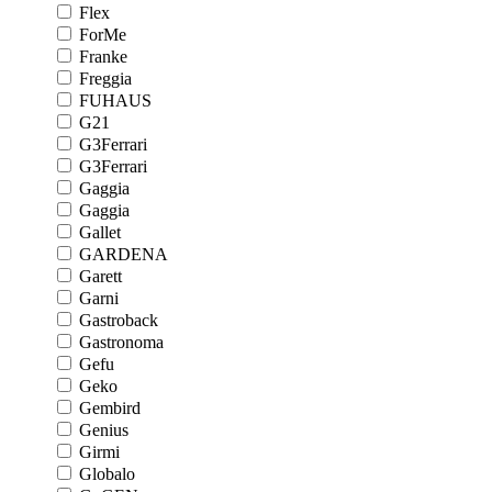
Flex
ForMe
Franke
Freggia
FUHAUS
G21
G3Ferrari
G3Ferrari
Gaggia
Gaggia
Gallet
GARDENA
Garett
Garni
Gastroback
Gastronoma
Gefu
Geko
Gembird
Genius
Girmi
Globalo