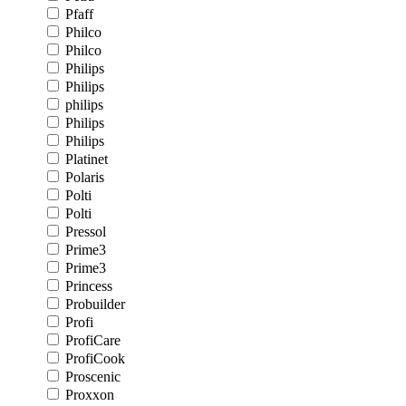
Pfaff
Philco
Philco
Philips
Philips
philips
Philips
Philips
Platinet
Polaris
Polti
Polti
Pressol
Prime3
Prime3
Princess
Probuilder
Profi
ProfiCare
ProfiCook
Proscenic
Proxxon