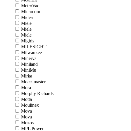
MetroVac
Microcom
Midea
Miele
Miele
Miele
Migiris
MILESIGHT
Milwaukee
Minerva
Miniland
MiniMu
Mirka
Moccamaster
Mora
Morphy Richards
Motta
Moulinex
Mova
Mova
Mozos
MPL Power