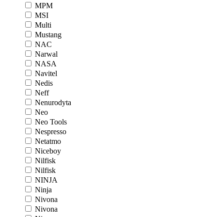
MPM
MSI
Multi
Mustang
NAC
Narwal
NASA
Navitel
Nedis
Neff
Nenurodyta
Neo
Neo Tools
Nespresso
Netatmo
Niceboy
Nilfisk
Nilfisk
NINJA
Ninja
Nivona
Nivona