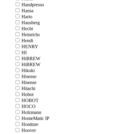
Handpresso
Hansa
Hario
Hausberg
Hecht
Heinrichs
Hendi
HENRY
HI
HiBREW
HiBREW
Hikoki
Hisense
Hisense
Hitachi
Hobot
HOBOT
HOCO
Holzmann
HomeMatic IP
Honiture
Hoover