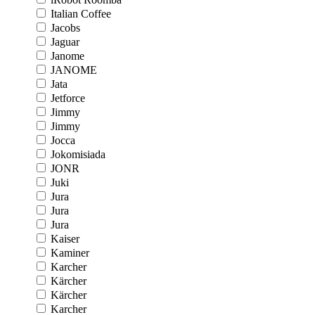
Italian Coffee
Jacobs
Jaguar
Janome
JANOME
Jata
Jetforce
Jimmy
Jimmy
Jocca
Jokomisiada
JONR
Juki
Jura
Jura
Jura
Kaiser
Kaminer
Karcher
Kärcher
Kärcher
Karcher