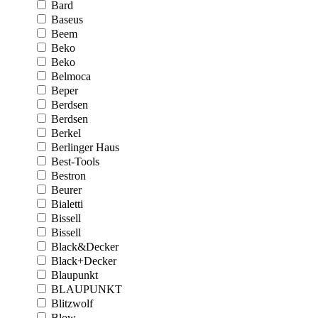
Bard
Baseus
Beem
Beko
Beko
Belmoca
Beper
Berdsen
Berdsen
Berkel
Berlinger Haus
Best-Tools
Bestron
Beurer
Bialetti
Bissell
Bissell
Black&Decker
Black+Decker
Blaupunkt
BLAUPUNKT
Blitzwolf
Blow