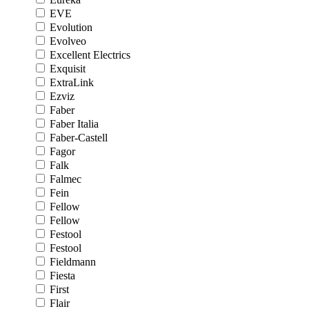
EVE
Evolution
Evolveo
Excellent Electrics
Exquisit
ExtraLink
Ezviz
Faber
Faber Italia
Faber-Castell
Fagor
Falk
Falmec
Fein
Fellow
Fellow
Festool
Festool
Fieldmann
Fiesta
First
Flair