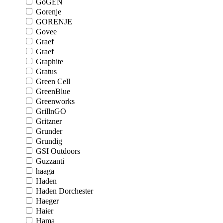
GoGEN
Gorenje
GORENJE
Govee
Graef
Graef
Graphite
Gratus
Green Cell
GreenBlue
Greenworks
GrillnGO
Gritzner
Grunder
Grundig
GSI Outdoors
Guzzanti
haaga
Haden
Haden Dorchester
Haeger
Haier
Hama