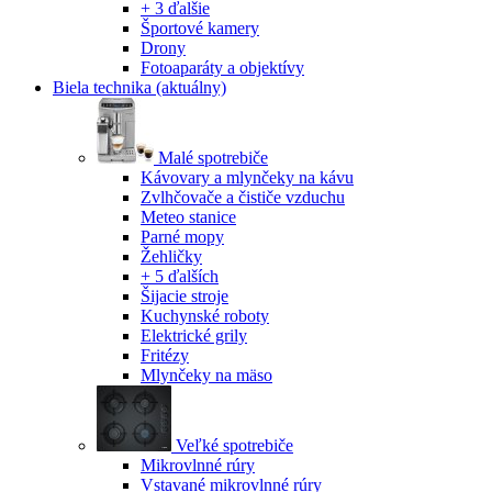
+ 3 ďalšie
Športové kamery
Drony
Fotoaparáty a objektívy
Biela technika
(aktuálny)
Malé spotrebiče
Kávovary a mlynčeky na kávu
Zvlhčovače a čističe vzduchu
Meteo stanice
Parné mopy
Žehličky
+ 5 ďalších
Šijacie stroje
Kuchynské roboty
Elektrické grily
Fritézy
Mlynčeky na mäso
Veľké spotrebiče
Mikrovlnné rúry
Vstavané mikrovlnné rúry