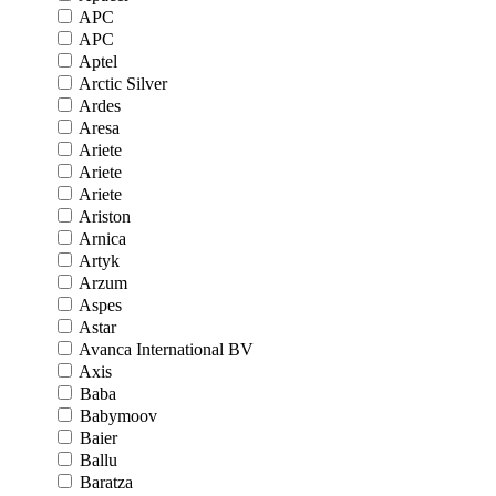
APC
APC
Aptel
Arctic Silver
Ardes
Aresa
Ariete
Ariete
Ariete
Ariston
Arnica
Artyk
Arzum
Aspes
Astar
Avanca International BV
Axis
Baba
Babymoov
Baier
Ballu
Baratza