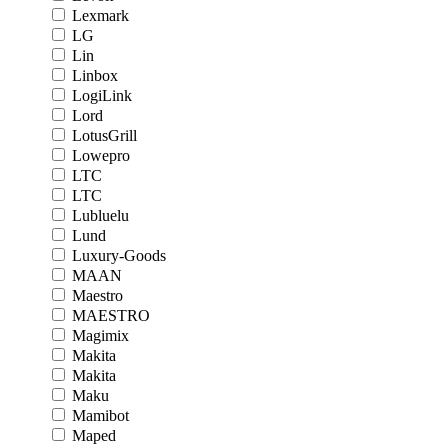
Lexmark
LG
Lin
Linbox
LogiLink
Lord
LotusGrill
Lowepro
LTC
LTC
Lubluelu
Lund
Luxury-Goods
MAAN
Maestro
MAESTRO
Magimix
Makita
Makita
Maku
Mamibot
Maped