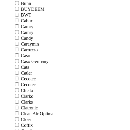
Bunn
BUYDEEM
BWT
Cabur
Camry
Camry
Candy
Caraymin
Carruzzo
Caso
Caso Germany
Cata
Catler
Cecotec
Cecotec
Chiato
Ciarko
Clarks
Clatronic
Clean Air Optima
Cloer
Coffix