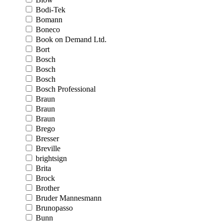
Bodi-Tek
Bomann
Boneco
Book on Demand Ltd.
Bort
Bosch
Bosch
Bosch
Bosch Professional
Braun
Braun
Braun
Brego
Bresser
Breville
brightsign
Brita
Brock
Brother
Bruder Mannesmann
Brunopasso
Bunn