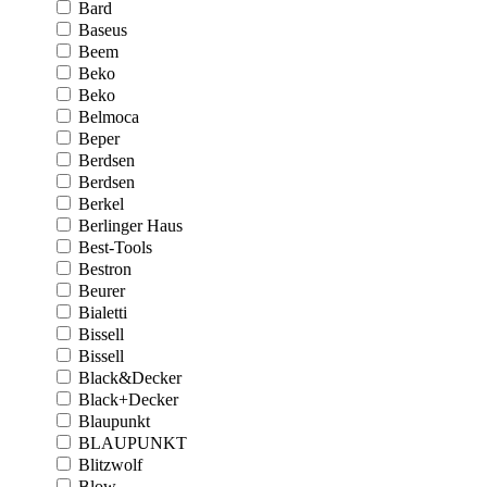
Bard
Baseus
Beem
Beko
Beko
Belmoca
Beper
Berdsen
Berdsen
Berkel
Berlinger Haus
Best-Tools
Bestron
Beurer
Bialetti
Bissell
Bissell
Black&Decker
Black+Decker
Blaupunkt
BLAUPUNKT
Blitzwolf
Blow