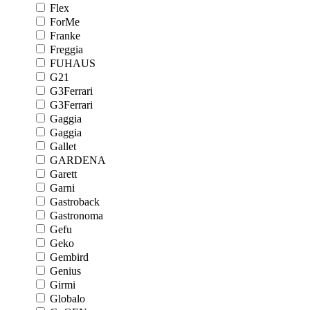
Flex
ForMe
Franke
Freggia
FUHAUS
G21
G3Ferrari
G3Ferrari
Gaggia
Gaggia
Gallet
GARDENA
Garett
Garni
Gastroback
Gastronoma
Gefu
Geko
Gembird
Genius
Girmi
Globalo