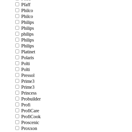
Pfaff
Philco
Philco
Philips
Philips
philips
Philips
Philips
Platinet
Polaris
Polti
Polti
Pressol
Prime3
Prime3
Princess
Probuilder
Profi
ProfiCare
ProfiCook
Proscenic
Proxxon