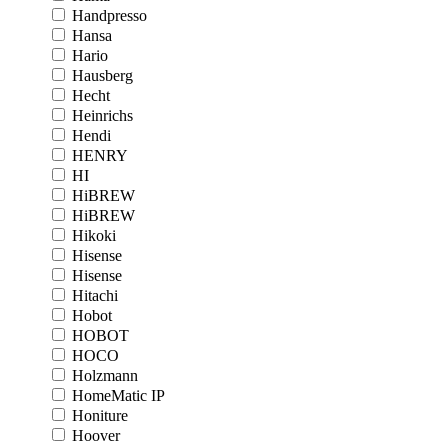
Handpresso
Hansa
Hario
Hausberg
Hecht
Heinrichs
Hendi
HENRY
HI
HiBREW
HiBREW
Hikoki
Hisense
Hisense
Hitachi
Hobot
HOBOT
HOCO
Holzmann
HomeMatic IP
Honiture
Hoover