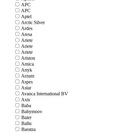
APC
APC
Aptel
Arctic Silver
Ardes
Aresa
Ariete
Ariete
Ariete
Ariston
Arnica
Artyk
Arzum
Aspes
Astar
Avanca International BV
Axis
Baba
Babymoov
Baier
Ballu
Baratza