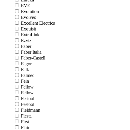
EVE
Evolution
Evolveo
Excellent Electrics
Exquisit
ExtraLink
Ezviz
Faber
Faber Italia
Faber-Castell
Fagor
Falk
Falmec
Fein
Fellow
Fellow
Festool
Festool
Fieldmann
Fiesta
First
Flair