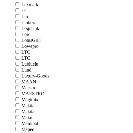
Lexmark
LG
Lin
Linbox
LogiLink
Lord
LotusGrill
Lowepro
LTC
LTC
Lubluelu
Lund
Luxury-Goods
MAAN
Maestro
MAESTRO
Magimix
Makita
Makita
Maku
Mamibot
Maped