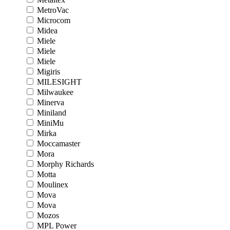
MetroVac
Microcom
Midea
Miele
Miele
Miele
Migiris
MILESIGHT
Milwaukee
Minerva
Miniland
MiniMu
Mirka
Moccamaster
Mora
Morphy Richards
Motta
Moulinex
Mova
Mova
Mozos
MPL Power