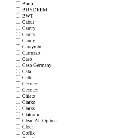
Bunn
BUYDEEM
BWT
Cabur
Camry
Camry
Candy
Caraymin
Carruzzo
Caso
Caso Germany
Cata
Catler
Cecotec
Cecotec
Chiato
Ciarko
Clarks
Clatronic
Clean Air Optima
Cloer
Coffix