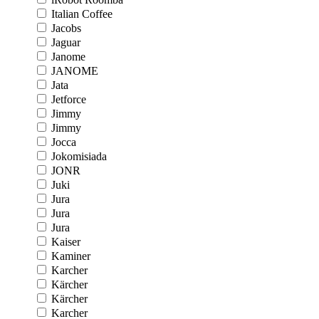
Italian Coffee
Jacobs
Jaguar
Janome
JANOME
Jata
Jetforce
Jimmy
Jimmy
Jocca
Jokomisiada
JONR
Juki
Jura
Jura
Jura
Kaiser
Kaminer
Karcher
Kärcher
Kärcher
Karcher