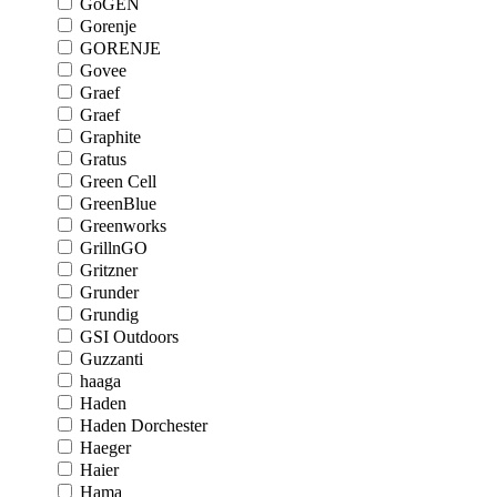
GoGEN
Gorenje
GORENJE
Govee
Graef
Graef
Graphite
Gratus
Green Cell
GreenBlue
Greenworks
GrillnGO
Gritzner
Grunder
Grundig
GSI Outdoors
Guzzanti
haaga
Haden
Haden Dorchester
Haeger
Haier
Hama