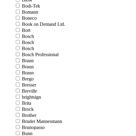
Bodi-Tek
Bomann
Boneco
Book on Demand Ltd.
Bort
Bosch
Bosch
Bosch
Bosch Professional
Braun
Braun
Braun
Brego
Bresser
Breville
brightsign
Brita
Brock
Brother
Bruder Mannesmann
Brunopasso
Bunn