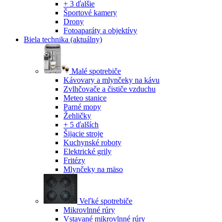
+ 3 ďalšie
Športové kamery
Drony
Fotoaparáty a objektívy
Biela technika
(aktuálny)
Malé spotrebiče
Kávovary a mlynčeky na kávu
Zvlhčovače a čističe vzduchu
Meteo stanice
Parné mopy
Žehličky
+ 5 ďalších
Šijacie stroje
Kuchynské roboty
Elektrické grily
Fritézy
Mlynčeky na mäso
Veľké spotrebiče
Mikrovlnné rúry
Vstavané mikrovlnné rúry