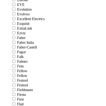
EVE
Evolution
Evolveo
Excellent Electrics
Exquisit
ExtraLink
Ezviz
Faber
Faber Italia
Faber-Castell
Fagor
Falk
Falmec
Fein
Fellow
Fellow
Festool
Festool
Fieldmann
Fiesta
First
Flair