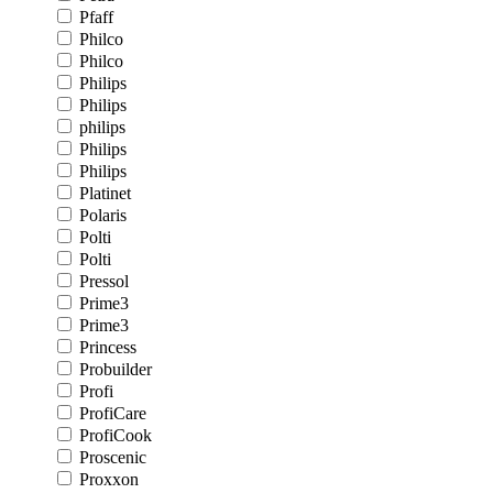
Pfaff
Philco
Philco
Philips
Philips
philips
Philips
Philips
Platinet
Polaris
Polti
Polti
Pressol
Prime3
Prime3
Princess
Probuilder
Profi
ProfiCare
ProfiCook
Proscenic
Proxxon