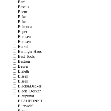
Bard
Baseus
Beem
Beko
Beko
Belmoca
Beper
Berdsen
Berdsen
Berkel
Berlinger Haus
Best-Tools
Bestron
Beurer
Bialetti
Bissell
Bissell
Black&Decker
Black+Decker
Blaupunkt
BLAUPUNKT
Blitzwolf
Blow