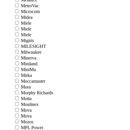
MetroVac
Microcom
Midea
Miele
Miele
Miele
Migiris
MILESIGHT
Milwaukee
Minerva
Miniland
MiniMu
Mirka
Moccamaster
Mora
Morphy Richards
Motta
Moulinex
Mova
Mova
Mozos
MPL Power