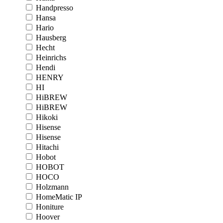
Handpresso
Hansa
Hario
Hausberg
Hecht
Heinrichs
Hendi
HENRY
HI
HiBREW
HiBREW
Hikoki
Hisense
Hisense
Hitachi
Hobot
HOBOT
HOCO
Holzmann
HomeMatic IP
Honiture
Hoover