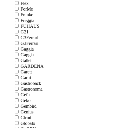
Flex
ForMe
Franke
Freggia
FUHAUS
G21
G3Ferrari
G3Ferrari
Gaggia
Gaggia
Gallet
GARDENA
Garett
Garni
Gastroback
Gastronoma
Gefu
Geko
Gembird
Genius
Girmi
Globalo