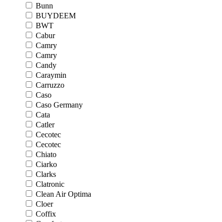
Bunn
BUYDEEM
BWT
Cabur
Camry
Camry
Candy
Caraymin
Carruzzo
Caso
Caso Germany
Cata
Catler
Cecotec
Cecotec
Chiato
Ciarko
Clarks
Clatronic
Clean Air Optima
Cloer
Coffix