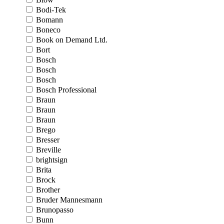
Bodi-Tek
Bomann
Boneco
Book on Demand Ltd.
Bort
Bosch
Bosch
Bosch
Bosch Professional
Braun
Braun
Braun
Brego
Bresser
Breville
brightsign
Brita
Brock
Brother
Bruder Mannesmann
Brunopasso
Bunn