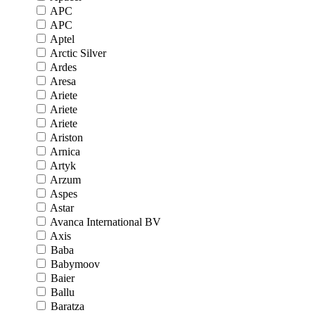
APC
APC
Aptel
Arctic Silver
Ardes
Aresa
Ariete
Ariete
Ariete
Ariston
Arnica
Artyk
Arzum
Aspes
Astar
Avanca International BV
Axis
Baba
Babymoov
Baier
Ballu
Baratza