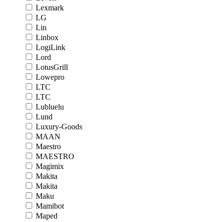
Lexmark
LG
Lin
Linbox
LogiLink
Lord
LotusGrill
Lowepro
LTC
LTC
Lubluelu
Lund
Luxury-Goods
MAAN
Maestro
MAESTRO
Magimix
Makita
Makita
Maku
Mamibot
Maped