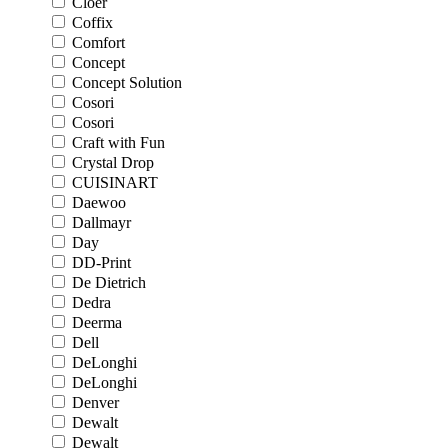
Cloer
Coffix
Comfort
Concept
Concept Solution
Cosori
Cosori
Craft with Fun
Crystal Drop
CUISINART
Daewoo
Dallmayr
Day
DD-Print
De Dietrich
Dedra
Deerma
Dell
DeLonghi
DeLonghi
Denver
Dewalt
Dewalt