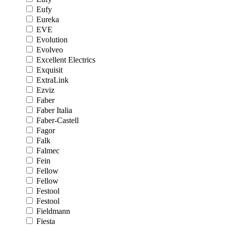
Eufy
Eureka
EVE
Evolution
Evolveo
Excellent Electrics
Exquisit
ExtraLink
Ezviz
Faber
Faber Italia
Faber-Castell
Fagor
Falk
Falmec
Fein
Fellow
Fellow
Festool
Festool
Fieldmann
Fiesta