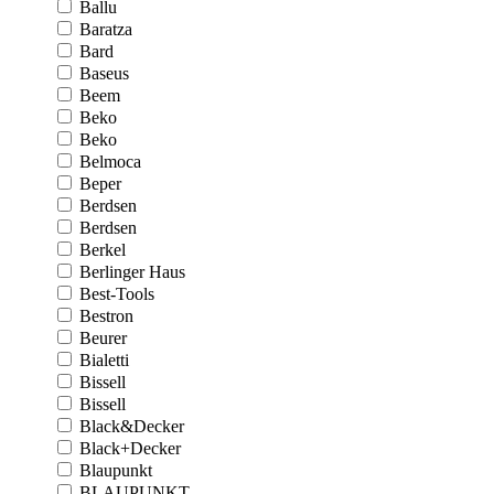
Ballu
Baratza
Bard
Baseus
Beem
Beko
Beko
Belmoca
Beper
Berdsen
Berdsen
Berkel
Berlinger Haus
Best-Tools
Bestron
Beurer
Bialetti
Bissell
Bissell
Black&Decker
Black+Decker
Blaupunkt
BLAUPUNKT