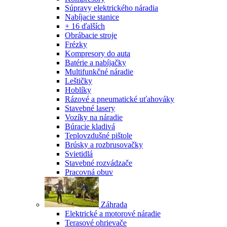
Súpravy elektrického náradia
Nabíjacie stanice
+ 16 ďalších
Obrábacie stroje
Frézky
Kompresory do auta
Batérie a nabíjačky
Multifunkčné náradie
Leštičky
Hoblíky
Rázové a pneumatické uťahováky
Stavebné lasery
Vozíky na náradie
Búracie kladivá
Teplovzdušné pištole
Brúsky a rozbrusovačky
Svietidlá
Stavebné rozvádzače
Pracovná obuv
Záhrada
Elektrické a motorové náradie
Terasové ohrievače