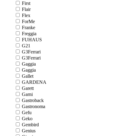
First
Flair
Flex
ForMe
Franke
Freggia
FUHAUS
G21
G3Ferrari
G3Ferrari
Gaggia
Gaggia
Gallet
GARDENA
Garett
Garni
Gastroback
Gastronoma
Gefu
Geko
Gembird
Genius