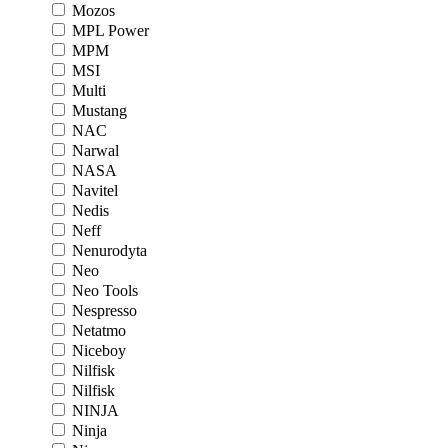
Mozos
MPL Power
MPM
MSI
Multi
Mustang
NAC
Narwal
NASA
Navitel
Nedis
Neff
Nenurodyta
Neo
Neo Tools
Nespresso
Netatmo
Niceboy
Nilfisk
Nilfisk
NINJA
Ninja