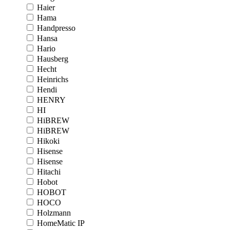
Haier
Hama
Handpresso
Hansa
Hario
Hausberg
Hecht
Heinrichs
Hendi
HENRY
HI
HiBREW
HiBREW
Hikoki
Hisense
Hisense
Hitachi
Hobot
HOBOT
HOCO
Holzmann
HomeMatic IP