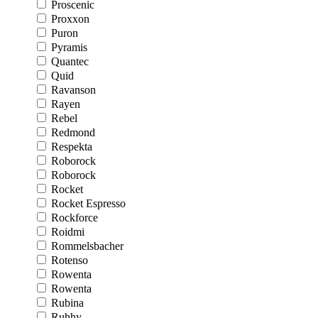
Proscenic
Proxxon
Puron
Pyramis
Quantec
Quid
Ravanson
Rayen
Rebel
Redmond
Respekta
Roborock
Roborock
Rocket
Rocket Espresso
Rockforce
Roidmi
Rommelsbacher
Rotenso
Rowenta
Rowenta
Rubina
Ruhhy