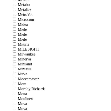
Metabo
Metaltex
MetroVac
Microcom
Midea
Miele
Miele
Miele
Migiris
MILESIGHT
Milwaukee
Minerva
Miniland
MiniMu
Mirka
Moccamaster
Mora
Morphy Richards
Motta
Moulinex
Mova
Mova