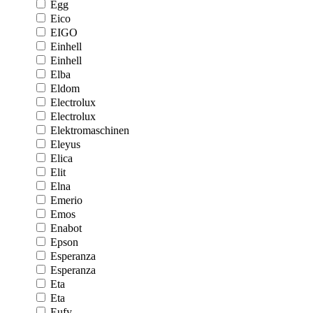
Egg
Eico
EIGO
Einhell
Einhell
Elba
Eldom
Electrolux
Electrolux
Elektromaschinen
Eleyus
Elica
Elit
Elna
Emerio
Emos
Enabot
Epson
Esperanza
Esperanza
Eta
Eta
Eufy