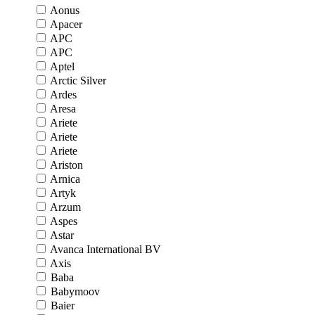
Aonus
Apacer
APC
APC
Aptel
Arctic Silver
Ardes
Aresa
Ariete
Ariete
Ariete
Ariston
Arnica
Artyk
Arzum
Aspes
Astar
Avanca International BV
Axis
Baba
Babymoov
Baier