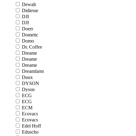
Dewalt
Didiesse
DJI
DJI
Doerr
Dometic
Domo
Dr. Coffee
Dreame
Dreame
Dreame
Dreamfarm
Duux
DYSON
Dyson
ECG
ECG
ECM
Ecovacs
Ecovacs
Edel Hoff
Eduscho