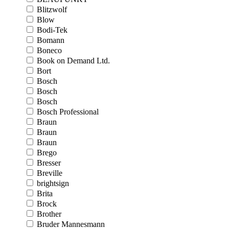
Blitzwolf
Blow
Bodi-Tek
Bomann
Boneco
Book on Demand Ltd.
Bort
Bosch
Bosch
Bosch
Bosch Professional
Braun
Braun
Braun
Brego
Bresser
Breville
brightsign
Brita
Brock
Brother
Bruder Mannesmann