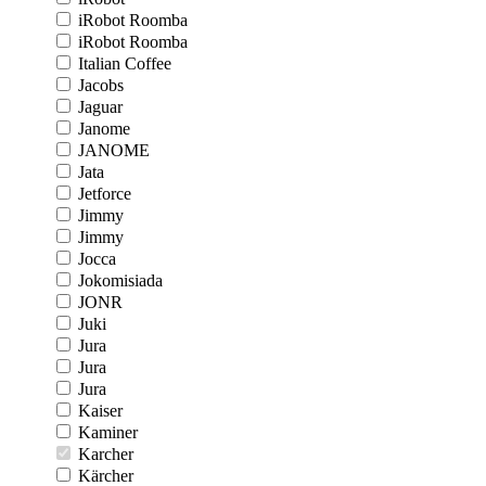
iRobot Roomba
iRobot Roomba
Italian Coffee
Jacobs
Jaguar
Janome
JANOME
Jata
Jetforce
Jimmy
Jimmy
Jocca
Jokomisiada
JONR
Juki
Jura
Jura
Jura
Kaiser
Kaminer
Karcher
Kärcher