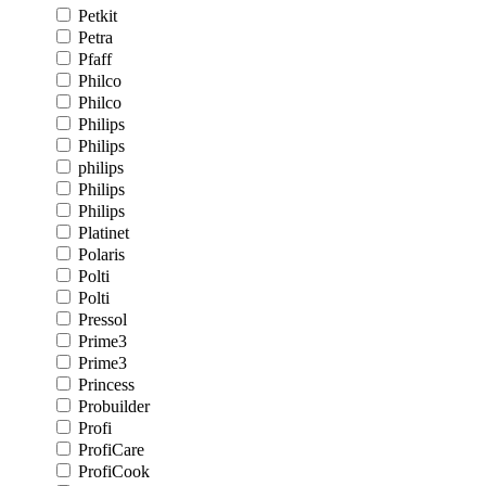
Petkit
Petra
Pfaff
Philco
Philco
Philips
Philips
philips
Philips
Philips
Platinet
Polaris
Polti
Polti
Pressol
Prime3
Prime3
Princess
Probuilder
Profi
ProfiCare
ProfiCook