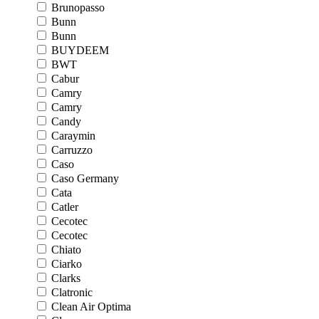
Brunopasso
Bunn
Bunn
BUYDEEM
BWT
Cabur
Camry
Camry
Candy
Caraymin
Carruzzo
Caso
Caso Germany
Cata
Catler
Cecotec
Cecotec
Chiato
Ciarko
Clarks
Clatronic
Clean Air Optima