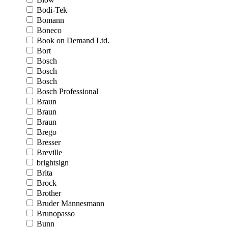
Bodi-Tek
Bomann
Boneco
Book on Demand Ltd.
Bort
Bosch
Bosch
Bosch
Bosch Professional
Braun
Braun
Braun
Brego
Bresser
Breville
brightsign
Brita
Brock
Brother
Bruder Mannesmann
Brunopasso
Bunn