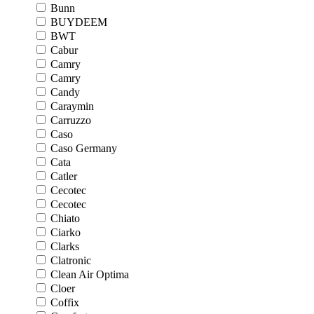
Bunn
BUYDEEM
BWT
Cabur
Camry
Camry
Candy
Caraymin
Carruzzo
Caso
Caso Germany
Cata
Catler
Cecotec
Cecotec
Chiato
Ciarko
Clarks
Clatronic
Clean Air Optima
Cloer
Coffix