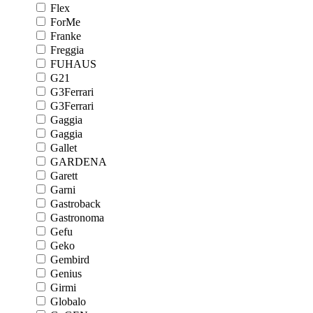
Flex
ForMe
Franke
Freggia
FUHAUS
G21
G3Ferrari
G3Ferrari
Gaggia
Gaggia
Gallet
GARDENA
Garett
Garni
Gastroback
Gastronoma
Gefu
Geko
Gembird
Genius
Girmi
Globalo