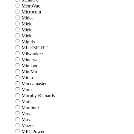
MetroVac
Microcom
Midea
Miele
Miele
Miele
Migiris
MILESIGHT
Milwaukee
Minerva
Miniland
MiniMu
Mirka
Moccamaster
Mora
Morphy Richards
Motta
Moulinex
Mova
Mova
Mozos
MPL Power