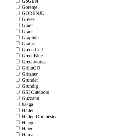
GoGEN
Gorenje
GORENJE
Govee
Graef
Graef
Graphite
Gratus
Green Cell
GreenBlue
Greenworks
GrillnGO
Gritzner
Grunder
Grundig
GSI Outdoors
Guzzanti
haaga
Haden
Haden Dorchester
Haeger
Haier
Hama