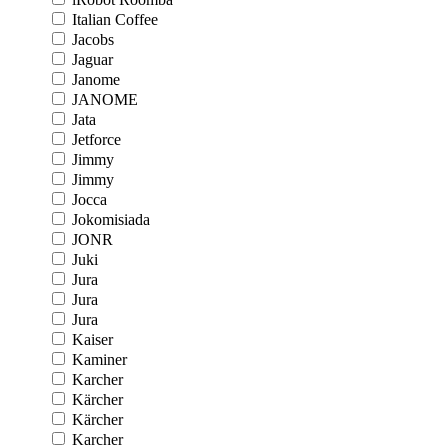
Italian Coffee
Jacobs
Jaguar
Janome
JANOME
Jata
Jetforce
Jimmy
Jimmy
Jocca
Jokomisiada
JONR
Juki
Jura
Jura
Jura
Kaiser
Kaminer
Karcher
Kärcher
Kärcher
Karcher