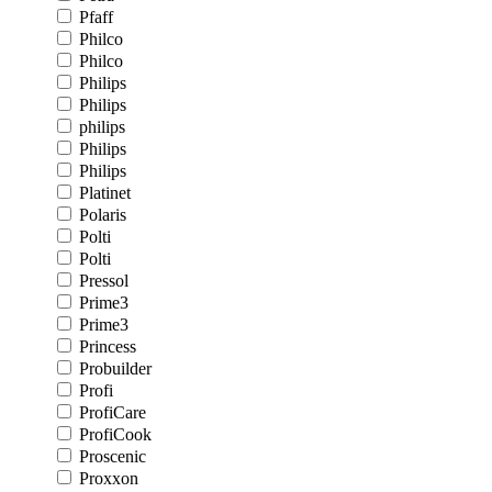
Pfaff
Philco
Philco
Philips
Philips
philips
Philips
Philips
Platinet
Polaris
Polti
Polti
Pressol
Prime3
Prime3
Princess
Probuilder
Profi
ProfiCare
ProfiCook
Proscenic
Proxxon