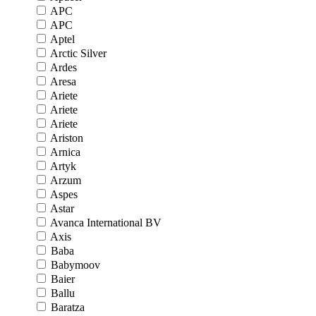
APC
APC
Aptel
Arctic Silver
Ardes
Aresa
Ariete
Ariete
Ariete
Ariston
Arnica
Artyk
Arzum
Aspes
Astar
Avanca International BV
Axis
Baba
Babymoov
Baier
Ballu
Baratza