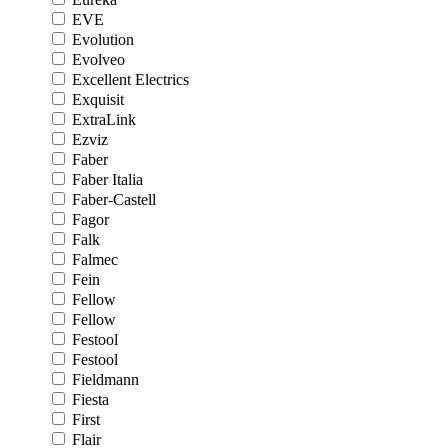
EVE
Evolution
Evolveo
Excellent Electrics
Exquisit
ExtraLink
Ezviz
Faber
Faber Italia
Faber-Castell
Fagor
Falk
Falmec
Fein
Fellow
Fellow
Festool
Festool
Fieldmann
Fiesta
First
Flair