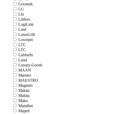
Lexmark
LG
Lin
Linbox
LogiLink
Lord
LotusGrill
Lowepro
LTC
LTC
Lubluelu
Lund
Luxury-Goods
MAAN
Maestro
MAESTRO
Magimix
Makita
Makita
Maku
Mamibot
Maped