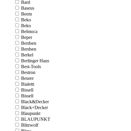
Bard
Baseus
Beem
Beko
Beko
Belmoca
Beper
Berdsen
Berdsen
Berkel
Berlinger Haus
Best-Tools
Bestron
Beurer
Bialetti
Bissell
Bissell
Black&Decker
Black+Decker
Blaupunkt
BLAUPUNKT
Blitzwolf
Blow