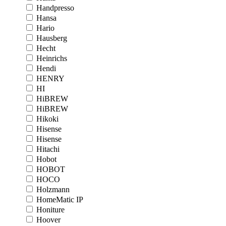
Handpresso
Hansa
Hario
Hausberg
Hecht
Heinrichs
Hendi
HENRY
HI
HiBREW
HiBREW
Hikoki
Hisense
Hisense
Hitachi
Hobot
HOBOT
HOCO
Holzmann
HomeMatic IP
Honiture
Hoover