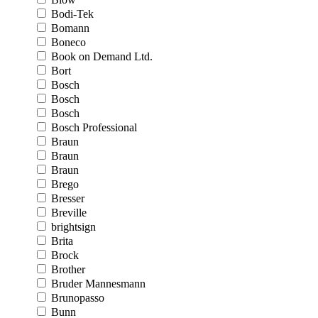
Bodi-Tek
Bomann
Boneco
Book on Demand Ltd.
Bort
Bosch
Bosch
Bosch
Bosch Professional
Braun
Braun
Braun
Brego
Bresser
Breville
brightsign
Brita
Brock
Brother
Bruder Mannesmann
Brunopasso
Bunn