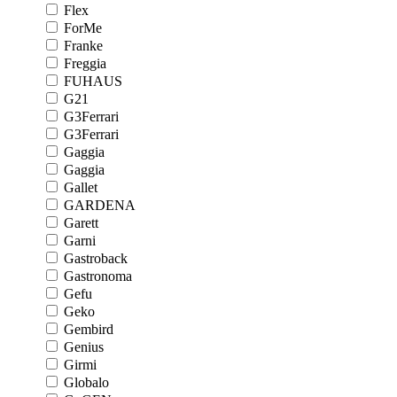
Flex
ForMe
Franke
Freggia
FUHAUS
G21
G3Ferrari
G3Ferrari
Gaggia
Gaggia
Gallet
GARDENA
Garett
Garni
Gastroback
Gastronoma
Gefu
Geko
Gembird
Genius
Girmi
Globalo