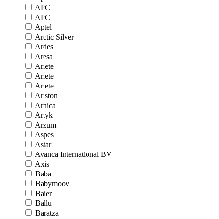
APC
APC
Aptel
Arctic Silver
Ardes
Aresa
Ariete
Ariete
Ariete
Ariston
Arnica
Artyk
Arzum
Aspes
Astar
Avanca International BV
Axis
Baba
Babymoov
Baier
Ballu
Baratza