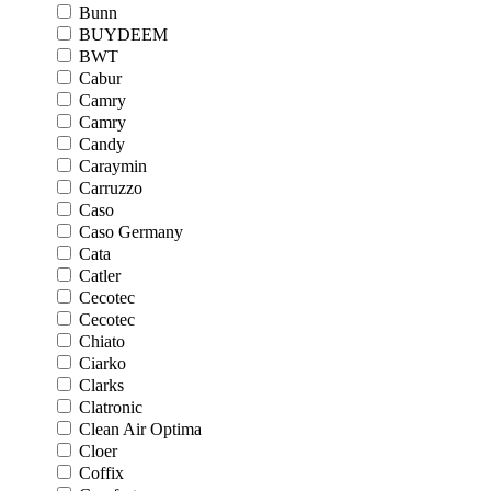
Bunn
BUYDEEM
BWT
Cabur
Camry
Camry
Candy
Caraymin
Carruzzo
Caso
Caso Germany
Cata
Catler
Cecotec
Cecotec
Chiato
Ciarko
Clarks
Clatronic
Clean Air Optima
Cloer
Coffix