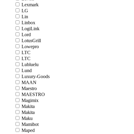
Lexmark
LG
Lin
Linbox
LogiLink
Lord
LotusGrill
Lowepro
LTC
LTC
Lubluelu
Lund
Luxury-Goods
MAAN
Maestro
MAESTRO
Magimix
Makita
Makita
Maku
Mamibot
Maped