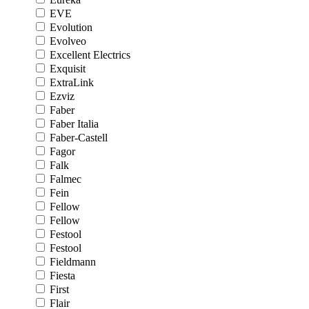
EVE
Evolution
Evolveo
Excellent Electrics
Exquisit
ExtraLink
Ezviz
Faber
Faber Italia
Faber-Castell
Fagor
Falk
Falmec
Fein
Fellow
Fellow
Festool
Festool
Fieldmann
Fiesta
First
Flair