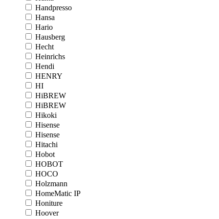
Handpresso
Hansa
Hario
Hausberg
Hecht
Heinrichs
Hendi
HENRY
HI
HiBREW
HiBREW
Hikoki
Hisense
Hisense
Hitachi
Hobot
HOBOT
HOCO
Holzmann
HomeMatic IP
Honiture
Hoover