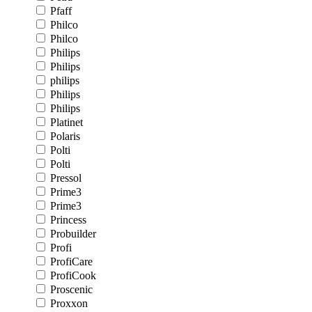
Pfaff
Philco
Philco
Philips
Philips
philips
Philips
Philips
Platinet
Polaris
Polti
Polti
Pressol
Prime3
Prime3
Princess
Probuilder
Profi
ProfiCare
ProfiCook
Proscenic
Proxxon