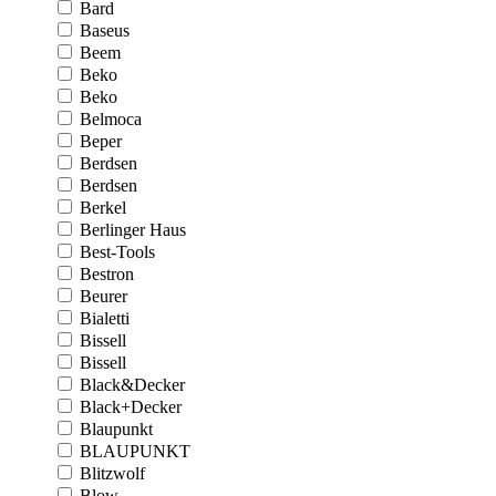
Bard
Baseus
Beem
Beko
Beko
Belmoca
Beper
Berdsen
Berdsen
Berkel
Berlinger Haus
Best-Tools
Bestron
Beurer
Bialetti
Bissell
Bissell
Black&Decker
Black+Decker
Blaupunkt
BLAUPUNKT
Blitzwolf
Blow