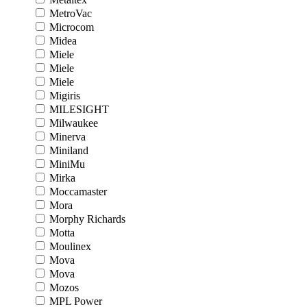
MetroVac
Microcom
Midea
Miele
Miele
Miele
Migiris
MILESIGHT
Milwaukee
Minerva
Miniland
MiniMu
Mirka
Moccamaster
Mora
Morphy Richards
Motta
Moulinex
Mova
Mova
Mozos
MPL Power