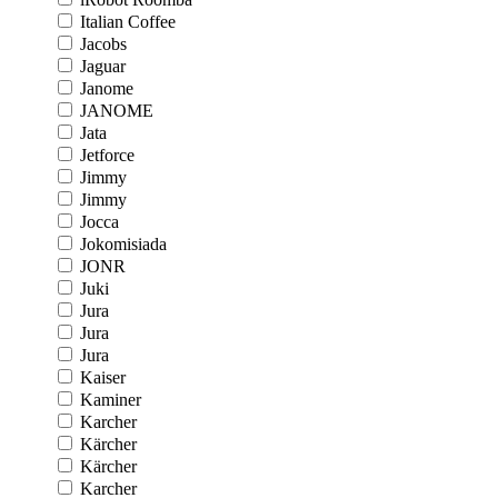
Italian Coffee
Jacobs
Jaguar
Janome
JANOME
Jata
Jetforce
Jimmy
Jimmy
Jocca
Jokomisiada
JONR
Juki
Jura
Jura
Jura
Kaiser
Kaminer
Karcher
Kärcher
Kärcher
Karcher