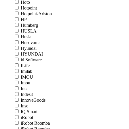
Hoto
Hotpoint
Hotpoint-Ariston
HP
Humberg
HUSLA
Husla
Husqvarna
Hyundai
HYUNDAI
id Software
ILife
Imilab
IMOU
Imou
Inca
Indesit
InnovaGoods
Inse
IQ Smart
iRobot
iRobot Roomba
iRobot Roomba