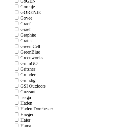
GoGEN
Gorenje
GORENJE
Govee
Graef
Graef
Graphite
Gratus
Green Cell
GreenBlue
Greenworks
GrillnGO
Gritzner
Grunder
Grundig
GSI Outdoors
Guzzanti
haaga
Haden
Haden Dorchester
Haeger
Haier
Hama