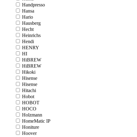
Handpresso
Hansa
Hario
Hausberg
Hecht
Heinrichs
Hendi
HENRY
HI
HiBREW
HiBREW
Hikoki
Hisense
Hisense
Hitachi
Hobot
HOBOT
HOCO
Holzmann
HomeMatic IP
Honiture
Hoover