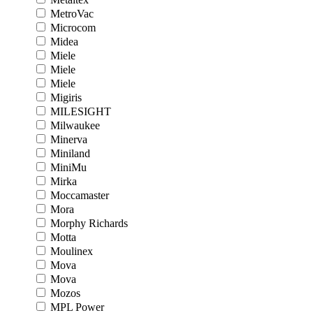
MetroVac
Microcom
Midea
Miele
Miele
Miele
Migiris
MILESIGHT
Milwaukee
Minerva
Miniland
MiniMu
Mirka
Moccamaster
Mora
Morphy Richards
Motta
Moulinex
Mova
Mova
Mozos
MPL Power