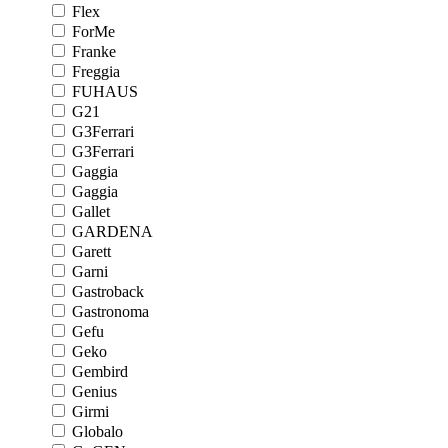
Flex
ForMe
Franke
Freggia
FUHAUS
G21
G3Ferrari
G3Ferrari
Gaggia
Gaggia
Gallet
GARDENA
Garett
Garni
Gastroback
Gastronoma
Gefu
Geko
Gembird
Genius
Girmi
Globalo