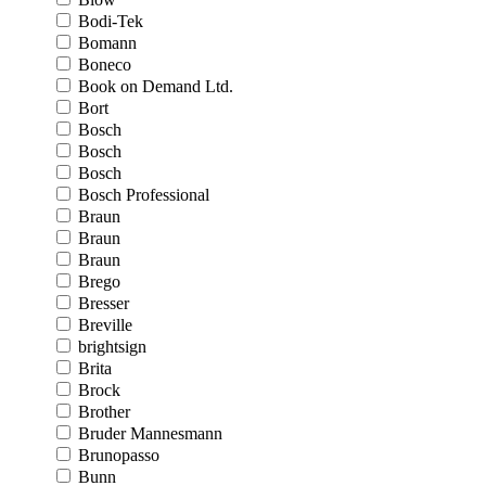
Bodi-Tek
Bomann
Boneco
Book on Demand Ltd.
Bort
Bosch
Bosch
Bosch
Bosch Professional
Braun
Braun
Braun
Brego
Bresser
Breville
brightsign
Brita
Brock
Brother
Bruder Mannesmann
Brunopasso
Bunn