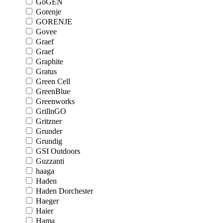
GoGEN
Gorenje
GORENJE
Govee
Graef
Graef
Graphite
Gratus
Green Cell
GreenBlue
Greenworks
GrillnGO
Gritzner
Grunder
Grundig
GSI Outdoors
Guzzanti
haaga
Haden
Haden Dorchester
Haeger
Haier
Hama