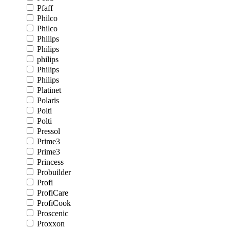
Pfaff
Philco
Philco
Philips
Philips
philips
Philips
Philips
Platinet
Polaris
Polti
Polti
Pressol
Prime3
Prime3
Princess
Probuilder
Profi
ProfiCare
ProfiCook
Proscenic
Proxxon