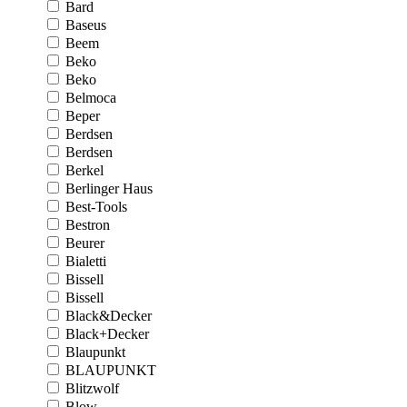
Bard
Baseus
Beem
Beko
Beko
Belmoca
Beper
Berdsen
Berdsen
Berkel
Berlinger Haus
Best-Tools
Bestron
Beurer
Bialetti
Bissell
Bissell
Black&Decker
Black+Decker
Blaupunkt
BLAUPUNKT
Blitzwolf
Blow