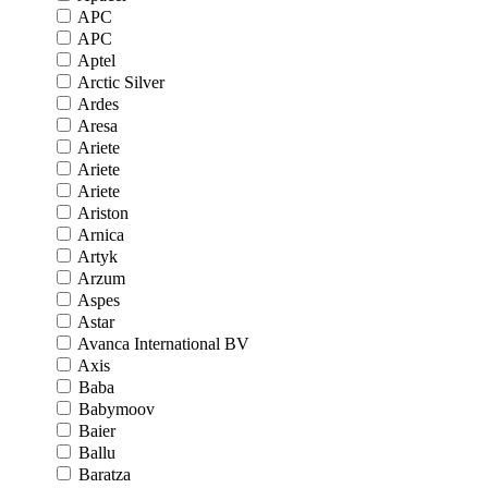
APC
APC
Aptel
Arctic Silver
Ardes
Aresa
Ariete
Ariete
Ariete
Ariston
Arnica
Artyk
Arzum
Aspes
Astar
Avanca International BV
Axis
Baba
Babymoov
Baier
Ballu
Baratza