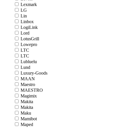
Lexmark
LG
Lin
Linbox
LogiLink
Lord
LotusGrill
Lowepro
LTC
LTC
Lubluelu
Lund
Luxury-Goods
MAAN
Maestro
MAESTRO
Magimix
Makita
Makita
Maku
Mamibot
Maped