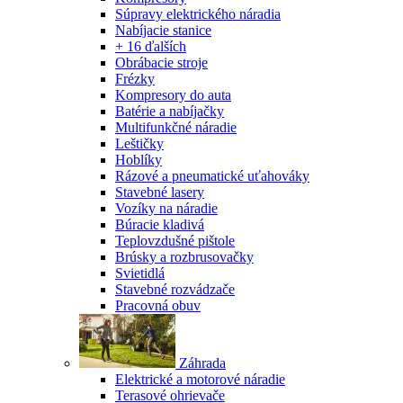
Súpravy elektrického náradia
Nabíjacie stanice
+ 16 ďalších
Obrábacie stroje
Frézky
Kompresory do auta
Batérie a nabíjačky
Multifunkčné náradie
Leštičky
Hoblíky
Rázové a pneumatické uťahováky
Stavebné lasery
Vozíky na náradie
Búracie kladivá
Teplovzdušné pištole
Brúsky a rozbrusovačky
Svietidlá
Stavebné rozvádzače
Pracovná obuv
Záhrada
Elektrické a motorové náradie
Terasové ohrievače