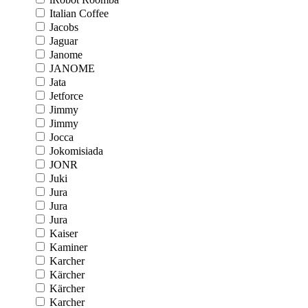
Italian Coffee
Jacobs
Jaguar
Janome
JANOME
Jata
Jetforce
Jimmy
Jimmy
Jocca
Jokomisiada
JONR
Juki
Jura
Jura
Jura
Kaiser
Kaminer
Karcher
Kärcher
Kärcher
Karcher