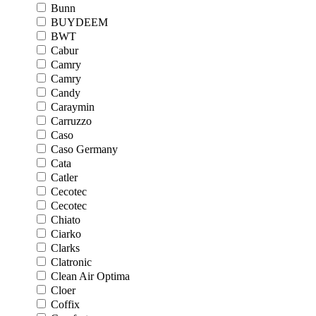
Bunn
BUYDEEM
BWT
Cabur
Camry
Camry
Candy
Caraymin
Carruzzo
Caso
Caso Germany
Cata
Catler
Cecotec
Cecotec
Chiato
Ciarko
Clarks
Clatronic
Clean Air Optima
Cloer
Coffix