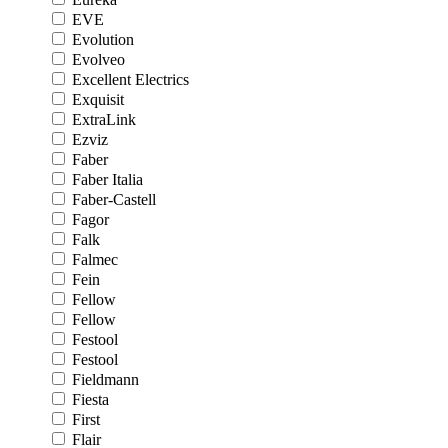
EVE
Evolution
Evolveo
Excellent Electrics
Exquisit
ExtraLink
Ezviz
Faber
Faber Italia
Faber-Castell
Fagor
Falk
Falmec
Fein
Fellow
Fellow
Festool
Festool
Fieldmann
Fiesta
First
Flair