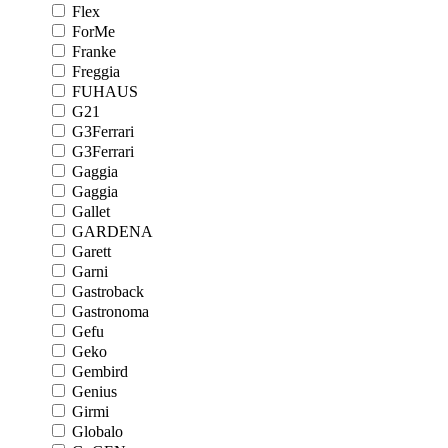
Flex
ForMe
Franke
Freggia
FUHAUS
G21
G3Ferrari
G3Ferrari
Gaggia
Gaggia
Gallet
GARDENA
Garett
Garni
Gastroback
Gastronoma
Gefu
Geko
Gembird
Genius
Girmi
Globalo