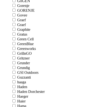
GoGEN
Gorenje
GORENJE
Govee
Graef
Graef
Graphite
Gratus
Green Cell
GreenBlue
Greenworks
GrillnGO
Gritzner
Grunder
Grundig
GSI Outdoors
Guzzanti
haaga
Haden
Haden Dorchester
Haeger
Haier
Hama