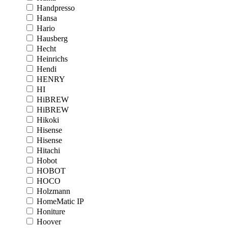
Handpresso
Hansa
Hario
Hausberg
Hecht
Heinrichs
Hendi
HENRY
HI
HiBREW
HiBREW
Hikoki
Hisense
Hisense
Hitachi
Hobot
HOBOT
HOCO
Holzmann
HomeMatic IP
Honiture
Hoover