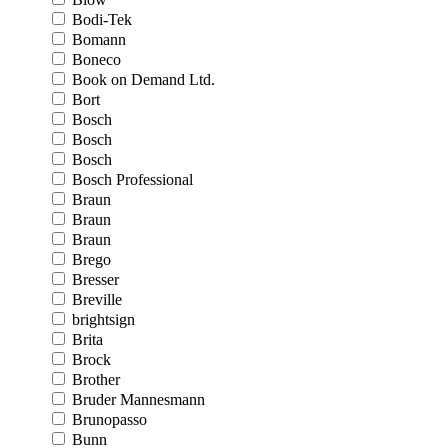
Bodi-Tek
Bomann
Boneco
Book on Demand Ltd.
Bort
Bosch
Bosch
Bosch
Bosch Professional
Braun
Braun
Braun
Brego
Bresser
Breville
brightsign
Brita
Brock
Brother
Bruder Mannesmann
Brunopasso
Bunn