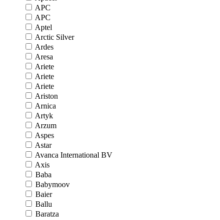
APC
APC
Aptel
Arctic Silver
Ardes
Aresa
Ariete
Ariete
Ariete
Ariston
Arnica
Artyk
Arzum
Aspes
Astar
Avanca International BV
Axis
Baba
Babymoov
Baier
Ballu
Baratza