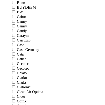
Bunn
BUYDEEM
BWT
Cabur
Camry
Camry
Candy
Caraymin
Carruzzo
Caso
Caso Germany
Cata
Catler
Cecotec
Cecotec
Chiato
Ciarko
Clarks
Clatronic
Clean Air Optima
Cloer
Coffix