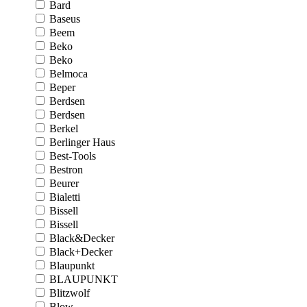
Bard
Baseus
Beem
Beko
Beko
Belmoca
Beper
Berdsen
Berdsen
Berkel
Berlinger Haus
Best-Tools
Bestron
Beurer
Bialetti
Bissell
Bissell
Black&Decker
Black+Decker
Blaupunkt
BLAUPUNKT
Blitzwolf
Blow