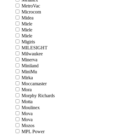
MetroVac
Microcom
Midea
Miele
Miele
Miele
Migiris
MILESIGHT
Milwaukee
Minerva
Miniland
MiniMu
Mirka
Moccamaster
Mora
Morphy Richards
Motta
Moulinex
Mova
Mova
Mozos
MPL Power