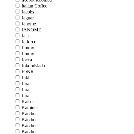
Italian Coffee
Jacobs
Jaguar
Janome
JANOME
Jata
Jetforce
Jimmy
Jimmy
Jocca
Jokomisiada
JONR
Juki
Jura
Jura
Jura
Kaiser
Kaminer
Karcher
Kärcher
Kärcher
Karcher