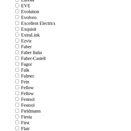
EVE
Evolution
Evolveo
Excellent Electrics
Exquisit
ExtraLink
Ezviz
Faber
Faber Italia
Faber-Castell
Fagor
Falk
Falmec
Fein
Fellow
Fellow
Festool
Festool
Fieldmann
Fiesta
First
Flair