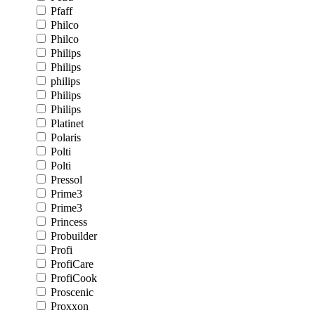
Pfaff
Philco
Philco
Philips
Philips
philips
Philips
Philips
Platinet
Polaris
Polti
Polti
Pressol
Prime3
Prime3
Princess
Probuilder
Profi
ProfiCare
ProfiCook
Proscenic
Proxxon