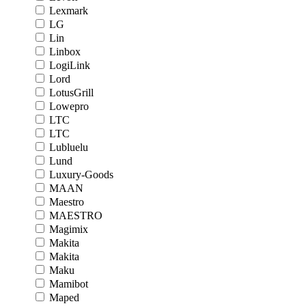
Lexmark
LG
Lin
Linbox
LogiLink
Lord
LotusGrill
Lowepro
LTC
LTC
Lubluelu
Lund
Luxury-Goods
MAAN
Maestro
MAESTRO
Magimix
Makita
Makita
Maku
Mamibot
Maped