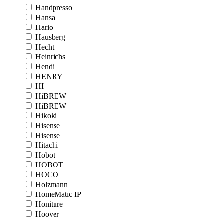
Handpresso
Hansa
Hario
Hausberg
Hecht
Heinrichs
Hendi
HENRY
HI
HiBREW
HiBREW
Hikoki
Hisense
Hisense
Hitachi
Hobot
HOBOT
HOCO
Holzmann
HomeMatic IP
Honiture
Hoover