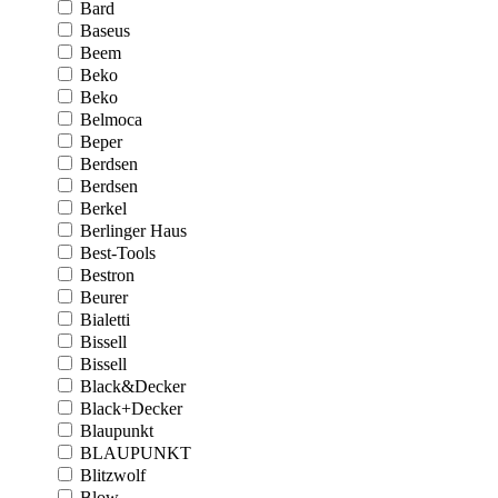
Bard
Baseus
Beem
Beko
Beko
Belmoca
Beper
Berdsen
Berdsen
Berkel
Berlinger Haus
Best-Tools
Bestron
Beurer
Bialetti
Bissell
Bissell
Black&Decker
Black+Decker
Blaupunkt
BLAUPUNKT
Blitzwolf
Blow