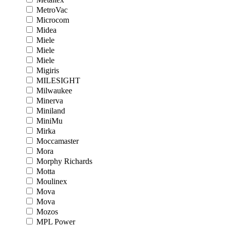
MetroVac
Microcom
Midea
Miele
Miele
Miele
Migiris
MILESIGHT
Milwaukee
Minerva
Miniland
MiniMu
Mirka
Moccamaster
Mora
Morphy Richards
Motta
Moulinex
Mova
Mova
Mozos
MPL Power