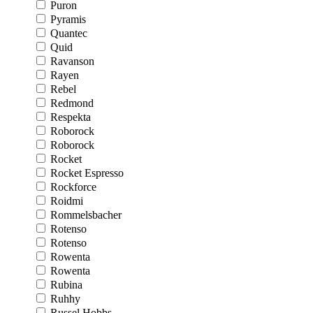
Puron
Pyramis
Quantec
Quid
Ravanson
Rayen
Rebel
Redmond
Respekta
Roborock
Roborock
Rocket
Rocket Espresso
Rockforce
Roidmi
Rommelsbacher
Rotenso
Rotenso
Rowenta
Rowenta
Rubina
Ruhhy
Russel Hobbs