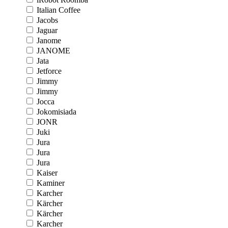
Italian Coffee
Jacobs
Jaguar
Janome
JANOME
Jata
Jetforce
Jimmy
Jimmy
Jocca
Jokomisiada
JONR
Juki
Jura
Jura
Jura
Kaiser
Kaminer
Karcher
Kärcher
Kärcher
Karcher