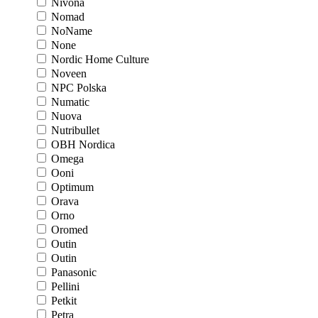
Nivona
Nomad
NoName
None
Nordic Home Culture
Noveen
NPC Polska
Numatic
Nuova
Nutribullet
OBH Nordica
Omega
Ooni
Optimum
Orava
Orno
Oromed
Outin
Outin
Panasonic
Pellini
Petkit
Petra