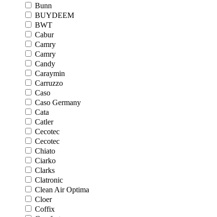
Bunn
BUYDEEM
BWT
Cabur
Camry
Camry
Candy
Caraymin
Carruzzo
Caso
Caso Germany
Cata
Catler
Cecotec
Cecotec
Chiato
Ciarko
Clarks
Clatronic
Clean Air Optima
Cloer
Coffix