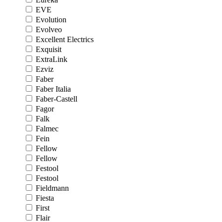
EVE
Evolution
Evolveo
Excellent Electrics
Exquisit
ExtraLink
Ezviz
Faber
Faber Italia
Faber-Castell
Fagor
Falk
Falmec
Fein
Fellow
Fellow
Festool
Festool
Fieldmann
Fiesta
First
Flair