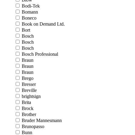
Bodi-Tek
Bomann
Boneco
Book on Demand Ltd.
Bort
Bosch
Bosch
Bosch
Bosch Professional
Braun
Braun
Braun
Brego
Bresser
Breville
brightsign
Brita
Brock
Brother
Bruder Mannesmann
Brunopasso
Bunn