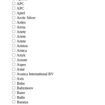
APC
APC
Aptel
Arctic Silver
Ardes
Aresa
Ariete
Ariete
Ariete
Ariston
Arnica
Artyk
Arzum
Aspes
Astar
Avanca International BV
Axis
Baba
Babymoov
Baier
Ballu
Baratza