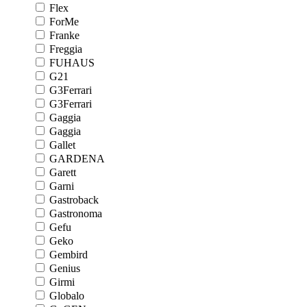
Flex
ForMe
Franke
Freggia
FUHAUS
G21
G3Ferrari
G3Ferrari
Gaggia
Gaggia
Gallet
GARDENA
Garett
Garni
Gastroback
Gastronoma
Gefu
Geko
Gembird
Genius
Girmi
Globalo