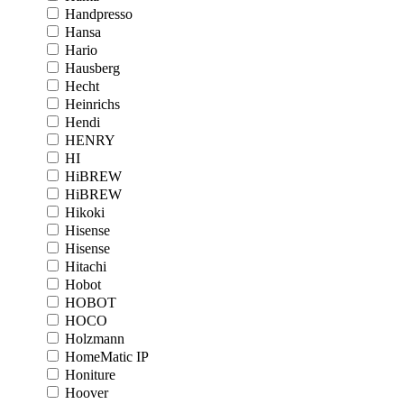
Handpresso
Hansa
Hario
Hausberg
Hecht
Heinrichs
Hendi
HENRY
HI
HiBREW
HiBREW
Hikoki
Hisense
Hisense
Hitachi
Hobot
HOBOT
HOCO
Holzmann
HomeMatic IP
Honiture
Hoover