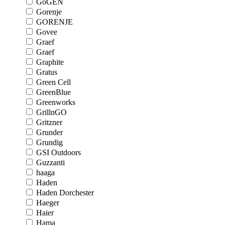
GoGEN
Gorenje
GORENJE
Govee
Graef
Graef
Graphite
Gratus
Green Cell
GreenBlue
Greenworks
GrillnGO
Gritzner
Grunder
Grundig
GSI Outdoors
Guzzanti
haaga
Haden
Haden Dorchester
Haeger
Haier
Hama