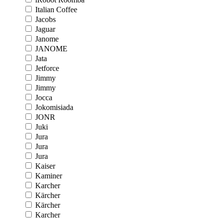
Italian Coffee
Jacobs
Jaguar
Janome
JANOME
Jata
Jetforce
Jimmy
Jimmy
Jocca
Jokomisiada
JONR
Juki
Jura
Jura
Jura
Kaiser
Kaminer
Karcher
Kärcher
Kärcher
Karcher