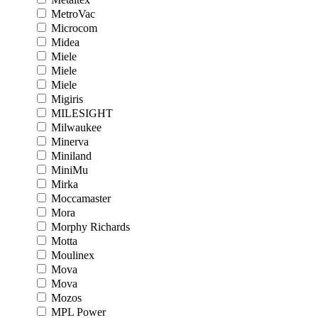
MetroVac
Microcom
Midea
Miele
Miele
Miele
Migiris
MILESIGHT
Milwaukee
Minerva
Miniland
MiniMu
Mirka
Moccamaster
Mora
Morphy Richards
Motta
Moulinex
Mova
Mova
Mozos
MPL Power