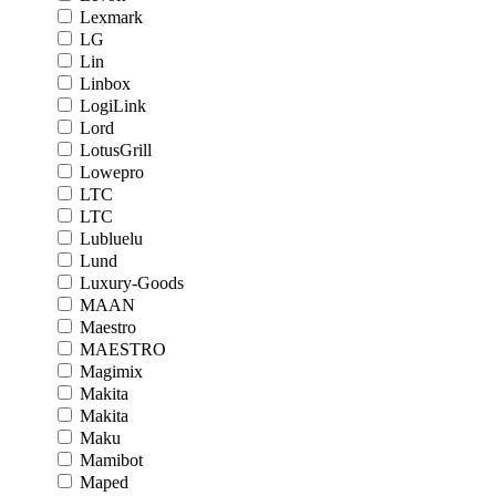
Lexmark
LG
Lin
Linbox
LogiLink
Lord
LotusGrill
Lowepro
LTC
LTC
Lubluelu
Lund
Luxury-Goods
MAAN
Maestro
MAESTRO
Magimix
Makita
Makita
Maku
Mamibot
Maped