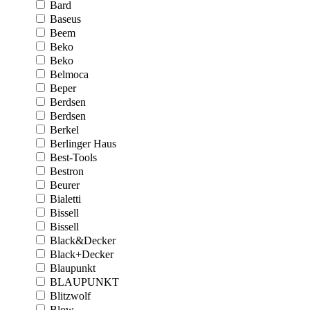
Bard
Baseus
Beem
Beko
Beko
Belmoca
Beper
Berdsen
Berdsen
Berkel
Berlinger Haus
Best-Tools
Bestron
Beurer
Bialetti
Bissell
Bissell
Black&Decker
Black+Decker
Blaupunkt
BLAUPUNKT
Blitzwolf
Blow