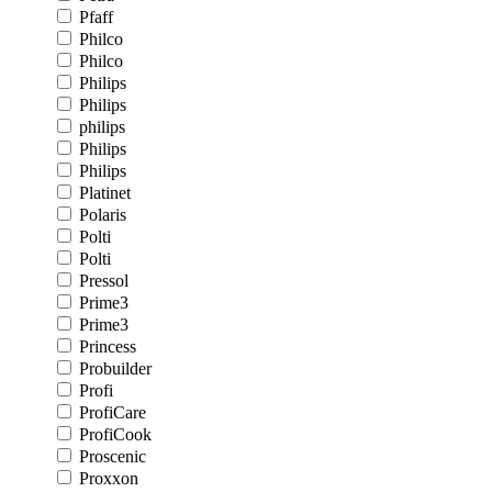
Pfaff
Philco
Philco
Philips
Philips
philips
Philips
Philips
Platinet
Polaris
Polti
Polti
Pressol
Prime3
Prime3
Princess
Probuilder
Profi
ProfiCare
ProfiCook
Proscenic
Proxxon