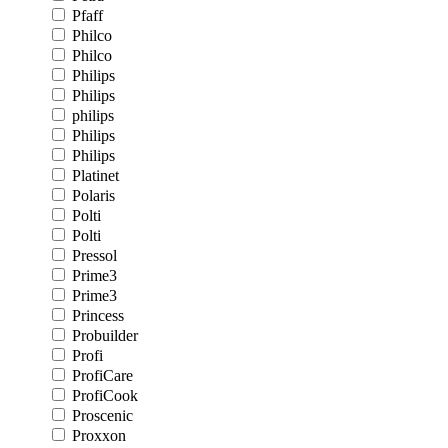
Pfaff
Philco
Philco
Philips
Philips
philips
Philips
Philips
Platinet
Polaris
Polti
Polti
Pressol
Prime3
Prime3
Princess
Probuilder
Profi
ProfiCare
ProfiCook
Proscenic
Proxxon