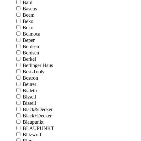
Bard
Baseus
Beem
Beko
Beko
Belmoca
Beper
Berdsen
Berdsen
Berkel
Berlinger Haus
Best-Tools
Bestron
Beurer
Bialetti
Bissell
Bissell
Black&Decker
Black+Decker
Blaupunkt
BLAUPUNKT
Blitzwolf
Blow