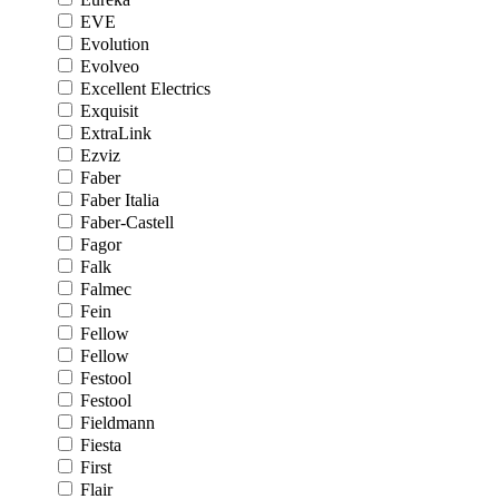
EVE
Evolution
Evolveo
Excellent Electrics
Exquisit
ExtraLink
Ezviz
Faber
Faber Italia
Faber-Castell
Fagor
Falk
Falmec
Fein
Fellow
Fellow
Festool
Festool
Fieldmann
Fiesta
First
Flair