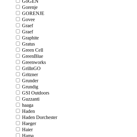
GoGEN
Gorenje
GORENJE
Govee
Graef
Graef
Graphite
Gratus
Green Cell
GreenBlue
Greenworks
GrillnGO
Gritzner
Grunder
Grundig
GSI Outdoors
Guzzanti
haaga
Haden
Haden Dorchester
Haeger
Haier
Hama