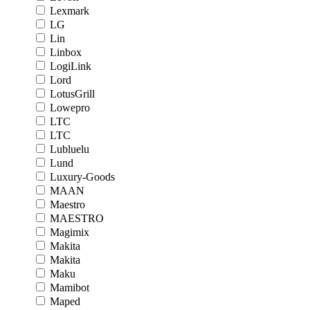
Lexmark
LG
Lin
Linbox
LogiLink
Lord
LotusGrill
Lowepro
LTC
LTC
Lubluelu
Lund
Luxury-Goods
MAAN
Maestro
MAESTRO
Magimix
Makita
Makita
Maku
Mamibot
Maped