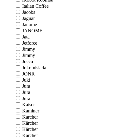
Italian Coffee
Jacobs
Jaguar
Janome
JANOME
Jata
Jetforce
Jimmy
Jimmy
Jocca
Jokomisiada
JONR
Juki
Jura
Jura
Jura
Kaiser
Kaminer
Karcher
Kärcher
Kärcher
Karcher