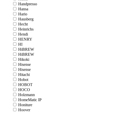
Handpresso
Hansa
Hario
Hausberg
Hecht
Heinrichs
Hendi
HENRY
HI
HiBREW
HiBREW
Hikoki
Hisense
Hisense
Hitachi
Hobot
HOBOT
HOCO
Holzmann
HomeMatic IP
Honiture
Hoover