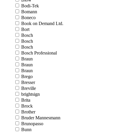
Bodi-Tek
Bomann
Boneco
Book on Demand Ltd.
Bort
Bosch
Bosch
Bosch
Bosch Professional
Braun
Braun
Braun
Brego
Bresser
Breville
brightsign
Brita
Brock
Brother
Bruder Mannesmann
Brunopasso
Bunn