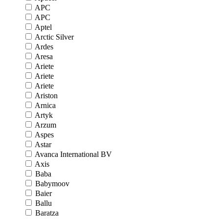
APC
APC
Aptel
Arctic Silver
Ardes
Aresa
Ariete
Ariete
Ariete
Ariston
Arnica
Artyk
Arzum
Aspes
Astar
Avanca International BV
Axis
Baba
Babymoov
Baier
Ballu
Baratza