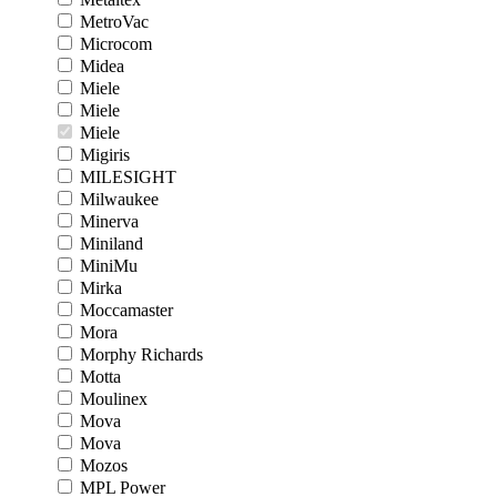
MetroVac
Microcom
Midea
Miele
Miele
Miele
Migiris
MILESIGHT
Milwaukee
Minerva
Miniland
MiniMu
Mirka
Moccamaster
Mora
Morphy Richards
Motta
Moulinex
Mova
Mova
Mozos
MPL Power