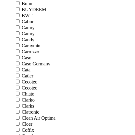
Bunn
BUYDEEM
BWT
Cabur
Camry
Camry
Candy
Caraymin
Carruzzo
Caso
Caso Germany
Cata
Catler
Cecotec
Cecotec
Chiato
Ciarko
Clarks
Clatronic
Clean Air Optima
Cloer
Coffix