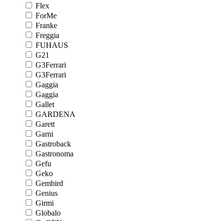
Flex
ForMe
Franke
Freggia
FUHAUS
G21
G3Ferrari
G3Ferrari
Gaggia
Gaggia
Gallet
GARDENA
Garett
Garni
Gastroback
Gastronoma
Gefu
Geko
Gembird
Genius
Girmi
Globalo