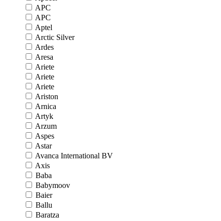
APC
APC
Aptel
Arctic Silver
Ardes
Aresa
Ariete
Ariete
Ariete
Ariston
Arnica
Artyk
Arzum
Aspes
Astar
Avanca International BV
Axis
Baba
Babymoov
Baier
Ballu
Baratza