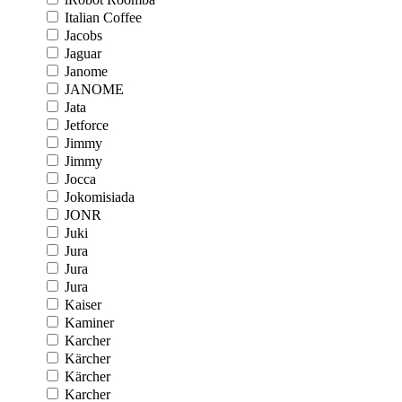
Italian Coffee
Jacobs
Jaguar
Janome
JANOME
Jata
Jetforce
Jimmy
Jimmy
Jocca
Jokomisiada
JONR
Juki
Jura
Jura
Jura
Kaiser
Kaminer
Karcher
Kärcher
Kärcher
Karcher