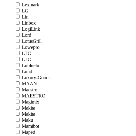
Lexmark
LG
Lin
Linbox
LogiLink
Lord
LotusGrill
Lowepro
LTC
LTC
Lubluelu
Lund
Luxury-Goods
MAAN
Maestro
MAESTRO
Magimix
Makita
Makita
Maku
Mamibot
Maped