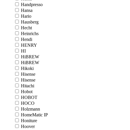
Handpresso
Hansa
Hario
Hausberg
Hecht
Heinrichs
Hendi
HENRY
HI
HiBREW
HiBREW
Hikoki
Hisense
Hisense
Hitachi
Hobot
HOBOT
HOCO
Holzmann
HomeMatic IP
Honiture
Hoover