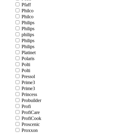
Pfaff
Philco
Philco
Philips
Philips
philips
Philips
Philips
Platinet
Polaris
Polti
Polti
Pressol
Prime3
Prime3
Princess
Probuilder
Profi
ProfiCare
ProfiCook
Proscenic
Proxxon