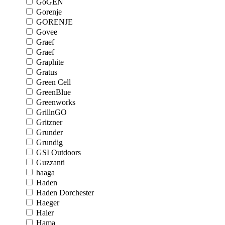
GoGEN
Gorenje
GORENJE
Govee
Graef
Graef
Graphite
Gratus
Green Cell
GreenBlue
Greenworks
GrillnGO
Gritzner
Grunder
Grundig
GSI Outdoors
Guzzanti
haaga
Haden
Haden Dorchester
Haeger
Haier
Hama