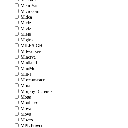
MetroVac
Microcom
Midea
Miele
Miele
Miele
Migiris
MILESIGHT
Milwaukee
Minerva
Miniland
MiniMu
Mirka
Moccamaster
Mora
Morphy Richards
Motta
Moulinex
Mova
Mova
Mozos
MPL Power