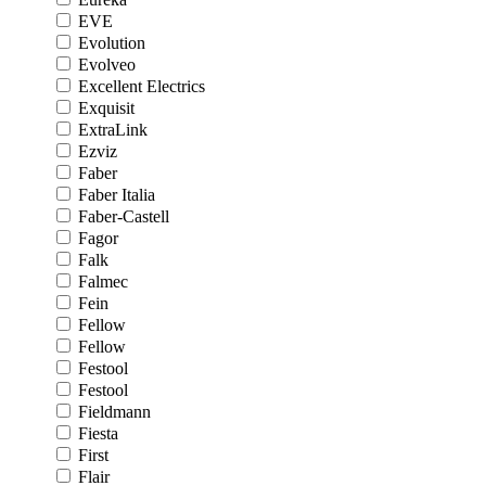
EVE
Evolution
Evolveo
Excellent Electrics
Exquisit
ExtraLink
Ezviz
Faber
Faber Italia
Faber-Castell
Fagor
Falk
Falmec
Fein
Fellow
Fellow
Festool
Festool
Fieldmann
Fiesta
First
Flair