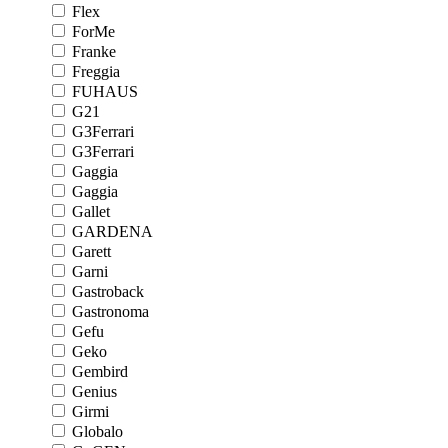
Flex
ForMe
Franke
Freggia
FUHAUS
G21
G3Ferrari
G3Ferrari
Gaggia
Gaggia
Gallet
GARDENA
Garett
Garni
Gastroback
Gastronoma
Gefu
Geko
Gembird
Genius
Girmi
Globalo