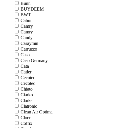
Bunn
BUYDEEM
BWT
Cabur
Camry
Camry
Candy
Caraymin
Carruzzo
Caso
Caso Germany
Cata
Catler
Cecotec
Cecotec
Chiato
Ciarko
Clarks
Clatronic
Clean Air Optima
Cloer
Coffix