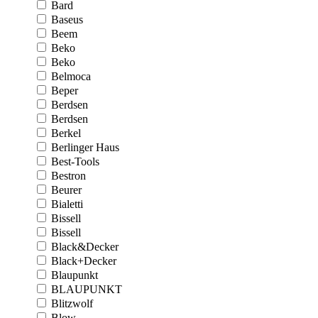
Bard
Baseus
Beem
Beko
Beko
Belmoca
Beper
Berdsen
Berdsen
Berkel
Berlinger Haus
Best-Tools
Bestron
Beurer
Bialetti
Bissell
Bissell
Black&Decker
Black+Decker
Blaupunkt
BLAUPUNKT
Blitzwolf
Blow