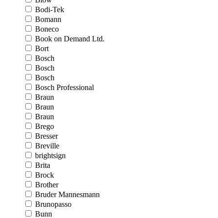
Bodi-Tek
Bomann
Boneco
Book on Demand Ltd.
Bort
Bosch
Bosch
Bosch
Bosch Professional
Braun
Braun
Braun
Brego
Bresser
Breville
brightsign
Brita
Brock
Brother
Bruder Mannesmann
Brunopasso
Bunn