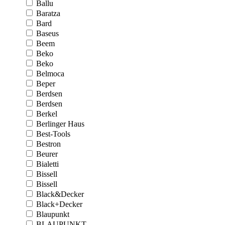
Ballu
Baratza
Bard
Baseus
Beem
Beko
Beko
Belmoca
Beper
Berdsen
Berdsen
Berkel
Berlinger Haus
Best-Tools
Bestron
Beurer
Bialetti
Bissell
Bissell
Black&Decker
Black+Decker
Blaupunkt
BLAUPUNKT