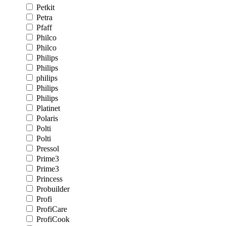
Petkit
Petra
Pfaff
Philco
Philco
Philips
Philips
philips
Philips
Philips
Platinet
Polaris
Polti
Polti
Pressol
Prime3
Prime3
Princess
Probuilder
Profi
ProfiCare
ProfiCook