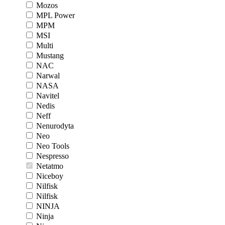
Mozos
MPL Power
MPM
MSI
Multi
Mustang
NAC
Narwal
NASA
Navitel
Nedis
Neff
Nenurodyta
Neo
Neo Tools
Nespresso
Netatmo
Niceboy
Nilfisk
Nilfisk
NINJA
Ninja