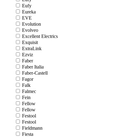
Eufy
Eureka
EVE
Evolution
Evolveo
Excellent Electrics
Exquisit
ExtraLink
Ezviz
Faber
Faber Italia
Faber-Castell
Fagor
Falk
Falmec
Fein
Fellow
Fellow
Festool
Festool
Fieldmann
Fiesta