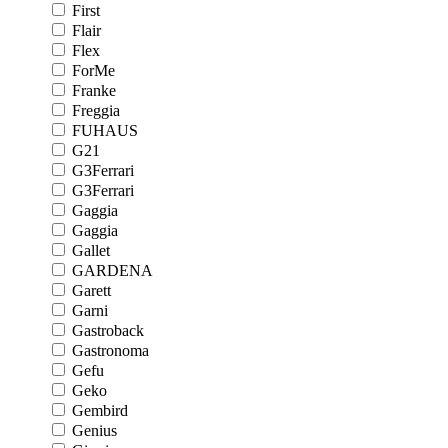
First
Flair
Flex
ForMe
Franke
Freggia
FUHAUS
G21
G3Ferrari
G3Ferrari
Gaggia
Gaggia
Gallet
GARDENA
Garett
Garni
Gastroback
Gastronoma
Gefu
Geko
Gembird
Genius