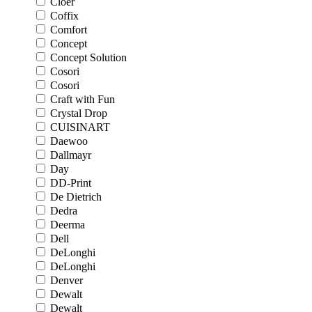
Cloer
Coffix
Comfort
Concept
Concept Solution
Cosori
Cosori
Craft with Fun
Crystal Drop
CUISINART
Daewoo
Dallmayr
Day
DD-Print
De Dietrich
Dedra
Deerma
Dell
DeLonghi
DeLonghi
Denver
Dewalt
Dewalt