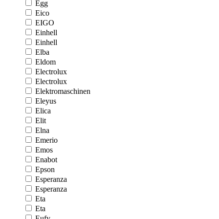
Egg
Eico
EIGO
Einhell
Einhell
Elba
Eldom
Electrolux
Electrolux
Elektromaschinen
Eleyus
Elica
Elit
Elna
Emerio
Emos
Enabot
Epson
Esperanza
Esperanza
Eta
Eta
Eufy