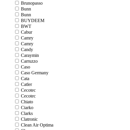
Brunopasso
Bunn
Bunn
BUYDEEM
BWT
Cabur
Camry
Camry
Candy
Caraymin
Carruzzo
Caso
Caso Germany
Cata
Catler
Cecotec
Cecotec
Chiato
Ciarko
Clarks
Clatronic
Clean Air Optima