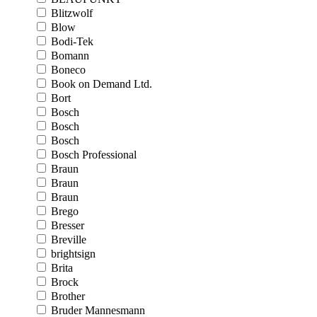
Blitzwolf
Blow
Bodi-Tek
Bomann
Boneco
Book on Demand Ltd.
Bort
Bosch
Bosch
Bosch
Bosch Professional
Braun
Braun
Braun
Brego
Bresser
Breville
brightsign
Brita
Brock
Brother
Bruder Mannesmann