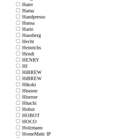
Haier
Hama
Handpresso
Hansa
Hario
Hausberg
Hecht
Heinrichs
Hendi
HENRY
HI
HiBREW
HiBREW
Hikoki
Hisense
Hisense
Hitachi
Hobot
HOBOT
HOCO
Holzmann
HomeMatic IP