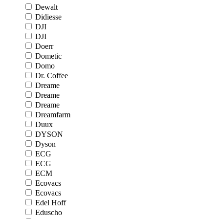
Dewalt
Didiesse
DJI
DJI
Doerr
Dometic
Domo
Dr. Coffee
Dreame
Dreame
Dreame
Dreamfarm
Duux
DYSON
Dyson
ECG
ECG
ECM
Ecovacs
Ecovacs
Edel Hoff
Eduscho