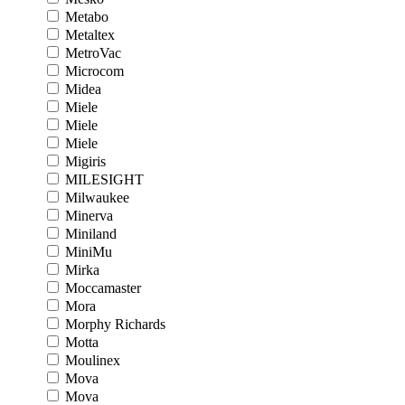
Metabo
Metaltex
MetroVac
Microcom
Midea
Miele
Miele
Miele
Migiris
MILESIGHT
Milwaukee
Minerva
Miniland
MiniMu
Mirka
Moccamaster
Mora
Morphy Richards
Motta
Moulinex
Mova
Mova