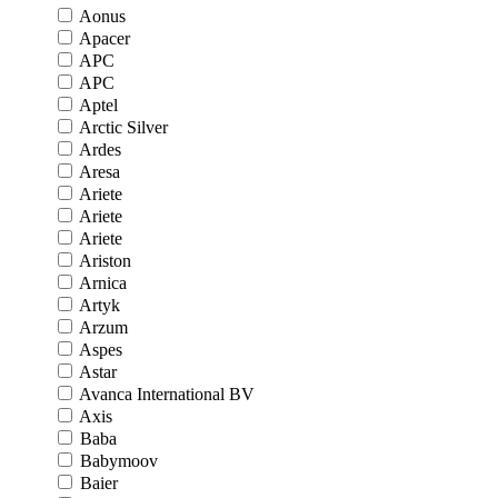
Aonus
Apacer
APC
APC
Aptel
Arctic Silver
Ardes
Aresa
Ariete
Ariete
Ariete
Ariston
Arnica
Artyk
Arzum
Aspes
Astar
Avanca International BV
Axis
Baba
Babymoov
Baier