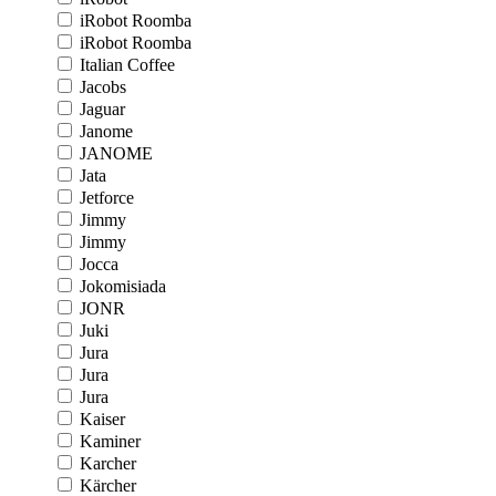
iRobot Roomba
iRobot Roomba
Italian Coffee
Jacobs
Jaguar
Janome
JANOME
Jata
Jetforce
Jimmy
Jimmy
Jocca
Jokomisiada
JONR
Juki
Jura
Jura
Jura
Kaiser
Kaminer
Karcher
Kärcher