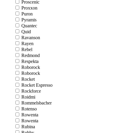
Proscenic
Proxxon
Puron
Pyramis
Quantec
Quid
Ravanson
Rayen
Rebel
Redmond
Respekta
Roborock
Roborock
Rocket
Rocket Espresso
Rockforce
Roidmi
Rommelsbacher
Rotenso
Rowenta
Rowenta
Rubina
Ruhhy