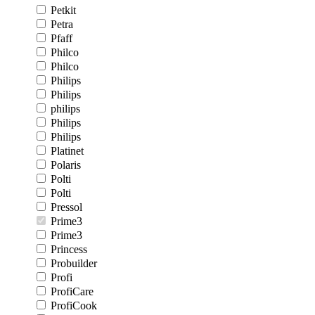
Petkit
Petra
Pfaff
Philco
Philco
Philips
Philips
philips
Philips
Philips
Platinet
Polaris
Polti
Polti
Pressol
Prime3
Prime3
Princess
Probuilder
Profi
ProfiCare
ProfiCook