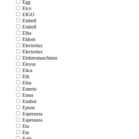
Egg
Eico
EIGO
Einhell
Einhell
Elba
Eldom
Electrolux
Electrolux
Elektromaschinen
Eleyus
Elica
Elit
Elna
Emerio
Emos
Enabot
Epson
Esperanza
Esperanza
Eta
Eta
Eufy