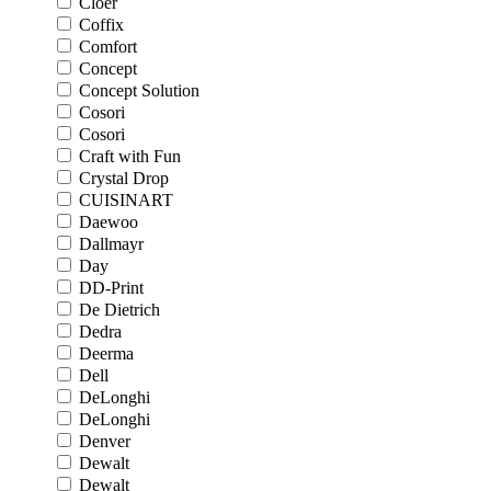
Cloer
Coffix
Comfort
Concept
Concept Solution
Cosori
Cosori
Craft with Fun
Crystal Drop
CUISINART
Daewoo
Dallmayr
Day
DD-Print
De Dietrich
Dedra
Deerma
Dell
DeLonghi
DeLonghi
Denver
Dewalt
Dewalt