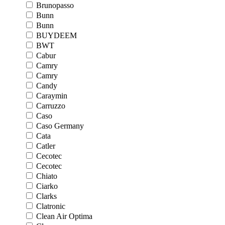
Brunopasso
Bunn
Bunn
BUYDEEM
BWT
Cabur
Camry
Camry
Candy
Caraymin
Carruzzo
Caso
Caso Germany
Cata
Catler
Cecotec
Cecotec
Chiato
Ciarko
Clarks
Clatronic
Clean Air Optima