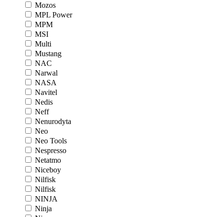
Mozos
MPL Power
MPM
MSI
Multi
Mustang
NAC
Narwal
NASA
Navitel
Nedis
Neff
Nenurodyta
Neo
Neo Tools
Nespresso
Netatmo
Niceboy
Nilfisk
Nilfisk
NINJA
Ninja