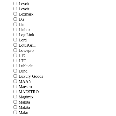
Levoit
Levoit
Lexmark
LG
Lin
Linbox
LogiLink
Lord
LotusGrill
Lowepro
LTC
LTC
Lubluelu
Lund
Luxury-Goods
MAAN
Maestro
MAESTRO
Magimix
Makita
Makita
Maku