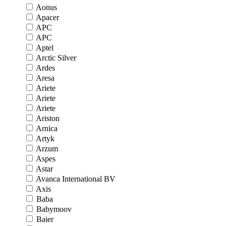
Aonus
Apacer
APC
APC
Aptel
Arctic Silver
Ardes
Aresa
Ariete
Ariete
Ariete
Ariston
Arnica
Artyk
Arzum
Aspes
Astar
Avanca International BV
Axis
Baba
Babymoov
Baier