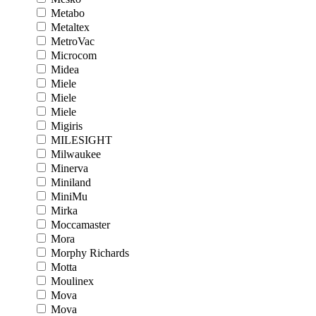
Metabo
Metaltex
MetroVac
Microcom
Midea
Miele
Miele
Miele
Migiris
MILESIGHT
Milwaukee
Minerva
Miniland
MiniMu
Mirka
Moccamaster
Mora
Morphy Richards
Motta
Moulinex
Mova
Mova