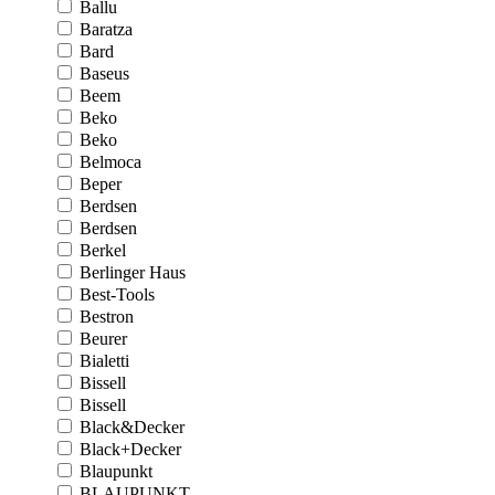
Ballu
Baratza
Bard
Baseus
Beem
Beko
Beko
Belmoca
Beper
Berdsen
Berdsen
Berkel
Berlinger Haus
Best-Tools
Bestron
Beurer
Bialetti
Bissell
Bissell
Black&Decker
Black+Decker
Blaupunkt
BLAUPUNKT