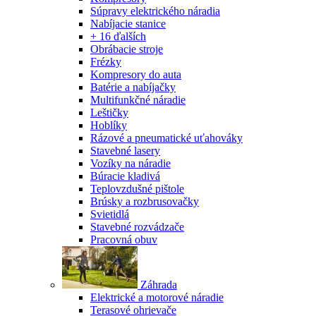
Súpravy elektrického náradia
Nabíjacie stanice
+ 16 ďalších
Obrábacie stroje
Frézky
Kompresory do auta
Batérie a nabíjačky
Multifunkčné náradie
Leštičky
Hoblíky
Rázové a pneumatické uťahováky
Stavebné lasery
Vozíky na náradie
Búracie kladivá
Teplovzdušné pištole
Brúsky a rozbrusovačky
Svietidlá
Stavebné rozvádzače
Pracovná obuv
Záhrada
Elektrické a motorové náradie
Terasové ohrievače