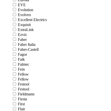
EVE
Evolution
Evolveo
Excellent Electrics
Exquisit
ExtraLink
Ezviz
Faber
Faber Italia
Faber-Castell
Fagor
Falk
Falmec
Fein
Fellow
Fellow
Festool
Festool
Fieldmann
Fiesta
First
Flair