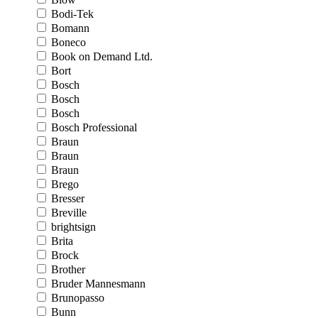
Bodi-Tek
Bomann
Boneco
Book on Demand Ltd.
Bort
Bosch
Bosch
Bosch
Bosch Professional
Braun
Braun
Braun
Brego
Bresser
Breville
brightsign
Brita
Brock
Brother
Bruder Mannesmann
Brunopasso
Bunn