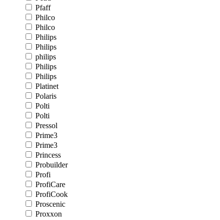
Pfaff
Philco
Philco
Philips
Philips
philips
Philips
Philips
Platinet
Polaris
Polti
Polti
Pressol
Prime3
Prime3
Princess
Probuilder
Profi
ProfiCare
ProfiCook
Proscenic
Proxxon