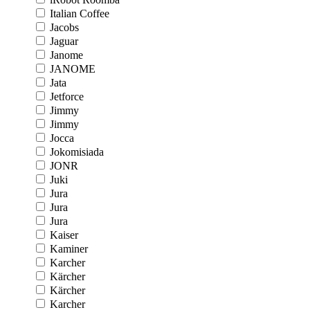
Italian Coffee
Jacobs
Jaguar
Janome
JANOME
Jata
Jetforce
Jimmy
Jimmy
Jocca
Jokomisiada
JONR
Juki
Jura
Jura
Jura
Kaiser
Kaminer
Karcher
Kärcher
Kärcher
Karcher