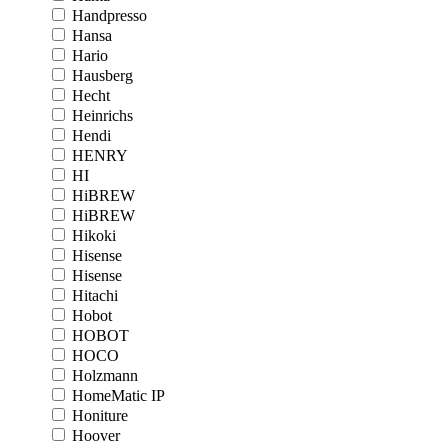
Handpresso
Hansa
Hario
Hausberg
Hecht
Heinrichs
Hendi
HENRY
HI
HiBREW
HiBREW
Hikoki
Hisense
Hisense
Hitachi
Hobot
HOBOT
HOCO
Holzmann
HomeMatic IP
Honiture
Hoover