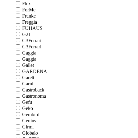
Flex
ForMe
Franke
Freggia
FUHAUS
G21
G3Ferrari
G3Ferrari
Gaggia
Gaggia
Gallet
GARDENA
Garett
Garni
Gastroback
Gastronoma
Gefu
Geko
Gembird
Genius
Girmi
Globalo