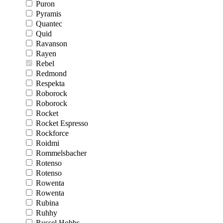
Puron
Pyramis
Quantec
Quid
Ravanson
Rayen
Rebel
Redmond
Respekta
Roborock
Roborock
Rocket
Rocket Espresso
Rockforce
Roidmi
Rommelsbacher
Rotenso
Rotenso
Rowenta
Rowenta
Rubina
Ruhhy
Russel Hobbs