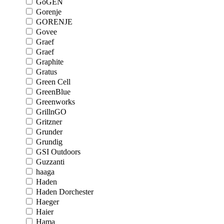
GoGEN
Gorenje
GORENJE
Govee
Graef
Graef
Graphite
Gratus
Green Cell
GreenBlue
Greenworks
GrillnGO
Gritzner
Grunder
Grundig
GSI Outdoors
Guzzanti
haaga
Haden
Haden Dorchester
Haeger
Haier
Hama