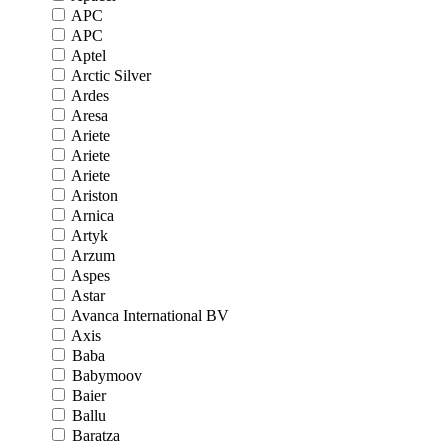
APC
APC
Aptel
Arctic Silver
Ardes
Aresa
Ariete
Ariete
Ariete
Ariston
Arnica
Artyk
Arzum
Aspes
Astar
Avanca International BV
Axis
Baba
Babymoov
Baier
Ballu
Baratza