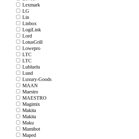
Lexmark
LG
Lin
Linbox
LogiLink
Lord
LotusGrill
Lowepro
LTC
LTC
Lubluelu
Lund
Luxury-Goods
MAAN
Maestro
MAESTRO
Magimix
Makita
Makita
Maku
Mamibot
Maped