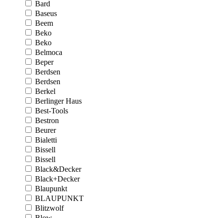
Bard
Baseus
Beem
Beko
Beko
Belmoca
Beper
Berdsen
Berdsen
Berkel
Berlinger Haus
Best-Tools
Bestron
Beurer
Bialetti
Bissell
Bissell
Black&Decker
Black+Decker
Blaupunkt
BLAUPUNKT
Blitzwolf
Blow