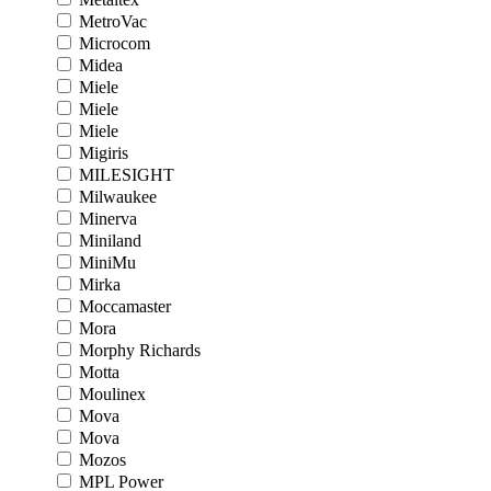
MetroVac
Microcom
Midea
Miele
Miele
Miele
Migiris
MILESIGHT
Milwaukee
Minerva
Miniland
MiniMu
Mirka
Moccamaster
Mora
Morphy Richards
Motta
Moulinex
Mova
Mova
Mozos
MPL Power