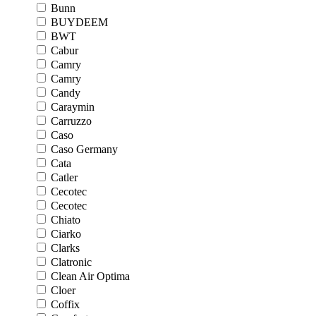
Bunn
BUYDEEM
BWT
Cabur
Camry
Camry
Candy
Caraymin
Carruzzo
Caso
Caso Germany
Cata
Catler
Cecotec
Cecotec
Chiato
Ciarko
Clarks
Clatronic
Clean Air Optima
Cloer
Coffix