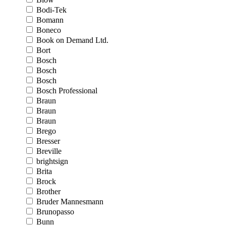
Bodi-Tek
Bomann
Boneco
Book on Demand Ltd.
Bort
Bosch
Bosch
Bosch
Bosch Professional
Braun
Braun
Braun
Brego
Bresser
Breville
brightsign
Brita
Brock
Brother
Bruder Mannesmann
Brunopasso
Bunn