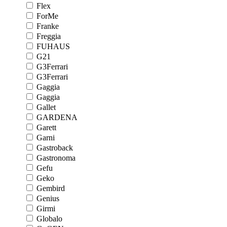
Flex
ForMe
Franke
Freggia
FUHAUS
G21
G3Ferrari
G3Ferrari
Gaggia
Gaggia
Gallet
GARDENA
Garett
Garni
Gastroback
Gastronoma
Gefu
Geko
Gembird
Genius
Girmi
Globalo