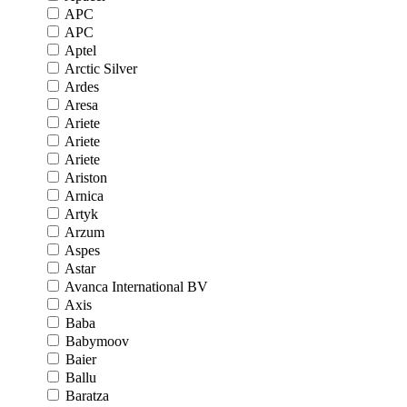
APC
APC
Aptel
Arctic Silver
Ardes
Aresa
Ariete
Ariete
Ariete
Ariston
Arnica
Artyk
Arzum
Aspes
Astar
Avanca International BV
Axis
Baba
Babymoov
Baier
Ballu
Baratza