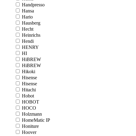
Handpresso
Hansa
Hario
Hausberg
Hecht
Heinrichs
Hendi
HENRY
HI
HiBREW
HiBREW
Hikoki
Hisense
Hisense
Hitachi
Hobot
HOBOT
HOCO
Holzmann
HomeMatic IP
Honiture
Hoover