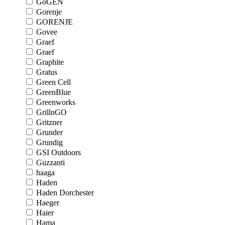
GoGEN
Gorenje
GORENJE
Govee
Graef
Graef
Graphite
Gratus
Green Cell
GreenBlue
Greenworks
GrillnGO
Gritzner
Grunder
Grundig
GSI Outdoors
Guzzanti
haaga
Haden
Haden Dorchester
Haeger
Haier
Hama