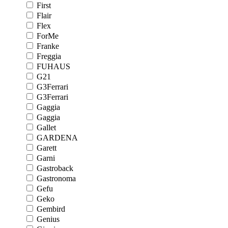
First
Flair
Flex
ForMe
Franke
Freggia
FUHAUS
G21
G3Ferrari
G3Ferrari
Gaggia
Gaggia
Gallet
GARDENA
Garett
Garni
Gastroback
Gastronoma
Gefu
Geko
Gembird
Genius