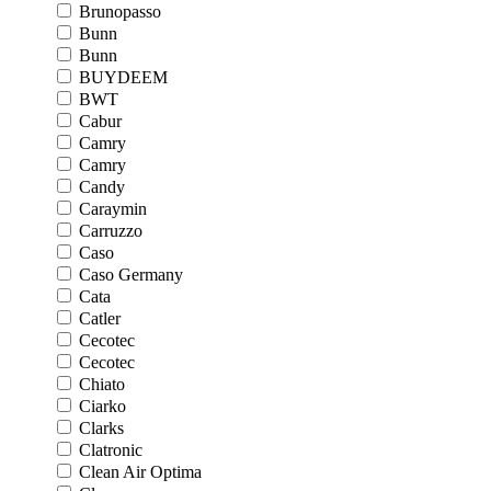
Brunopasso
Bunn
Bunn
BUYDEEM
BWT
Cabur
Camry
Camry
Candy
Caraymin
Carruzzo
Caso
Caso Germany
Cata
Catler
Cecotec
Cecotec
Chiato
Ciarko
Clarks
Clatronic
Clean Air Optima