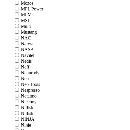
Mozos
MPL Power
MPM
MSI
Multi
Mustang
NAC
Narwal
NASA
Navitel
Nedis
Neff
Nenurodyta
Neo
Neo Tools
Nespresso
Netatmo
Niceboy
Nilfisk
Nilfisk
NINJA
Ninja