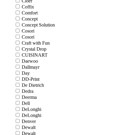
Cloer
Coffix
Comfort
Concept
Concept Solution
Cosori
Cosori
Craft with Fun
Crystal Drop
CUISINART
Daewoo
Dallmayr
Day
DD-Print
De Dietrich
Dedra
Deerma
Dell
DeLonghi
DeLonghi
Denver
Dewalt
Dewalt