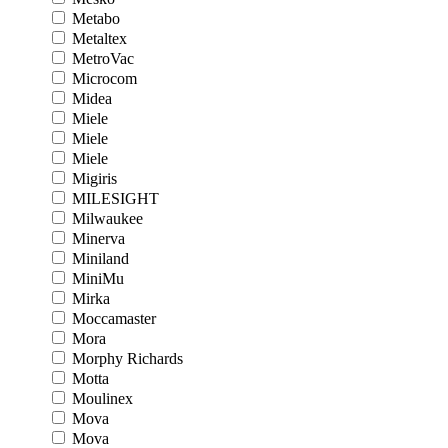
Metabo
Metaltex
MetroVac
Microcom
Midea
Miele
Miele
Miele
Migiris
MILESIGHT
Milwaukee
Minerva
Miniland
MiniMu
Mirka
Moccamaster
Mora
Morphy Richards
Motta
Moulinex
Mova
Mova