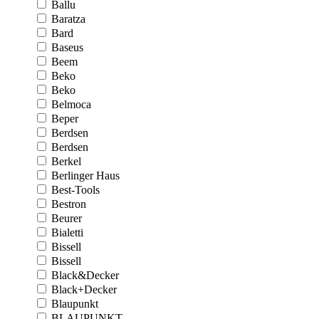
Ballu
Baratza
Bard
Baseus
Beem
Beko
Beko
Belmoca
Beper
Berdsen
Berdsen
Berkel
Berlinger Haus
Best-Tools
Bestron
Beurer
Bialetti
Bissell
Bissell
Black&Decker
Black+Decker
Blaupunkt
BLAUPUNKT