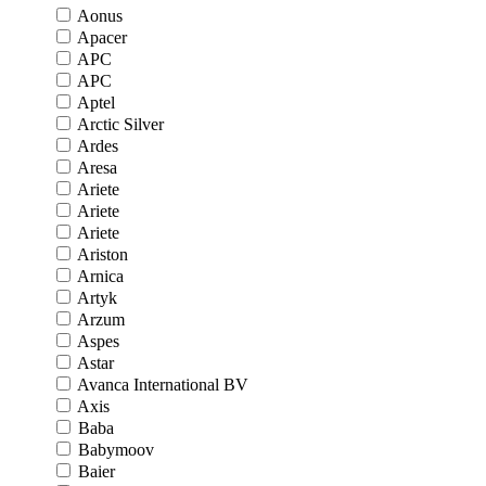
Aonus
Apacer
APC
APC
Aptel
Arctic Silver
Ardes
Aresa
Ariete
Ariete
Ariete
Ariston
Arnica
Artyk
Arzum
Aspes
Astar
Avanca International BV
Axis
Baba
Babymoov
Baier