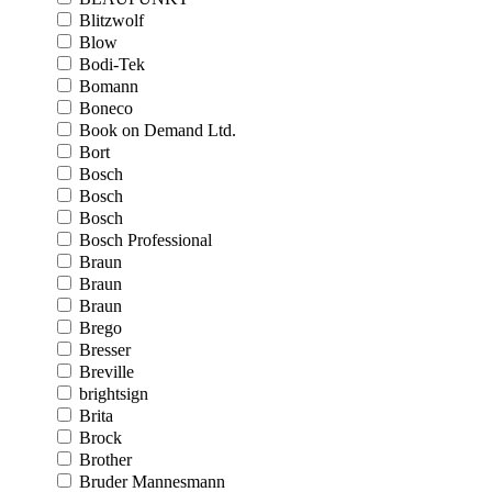
Blitzwolf
Blow
Bodi-Tek
Bomann
Boneco
Book on Demand Ltd.
Bort
Bosch
Bosch
Bosch
Bosch Professional
Braun
Braun
Braun
Brego
Bresser
Breville
brightsign
Brita
Brock
Brother
Bruder Mannesmann