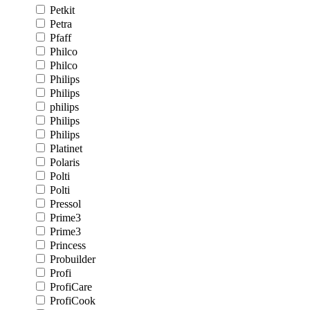
Petkit
Petra
Pfaff
Philco
Philco
Philips
Philips
philips
Philips
Philips
Platinet
Polaris
Polti
Polti
Pressol
Prime3
Prime3
Princess
Probuilder
Profi
ProfiCare
ProfiCook