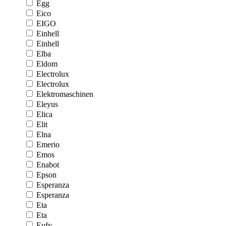
Egg
Eico
EIGO
Einhell
Einhell
Elba
Eldom
Electrolux
Electrolux
Elektromaschinen
Eleyus
Elica
Elit
Elna
Emerio
Emos
Enabot
Epson
Esperanza
Esperanza
Eta
Eta
Eufy