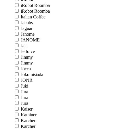
iRobot Roomba
iRobot Roomba
Italian Coffee
Jacobs
Jaguar
Janome
JANOME
Jata
Jetforce
Jimmy
Jimmy
Jocca
Jokomisiada
JONR
Juki
Jura
Jura
Jura
Kaiser
Kaminer
Karcher
Kärcher