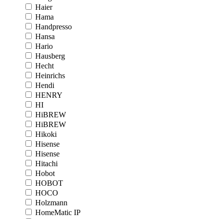
Haier
Hama
Handpresso
Hansa
Hario
Hausberg
Hecht
Heinrichs
Hendi
HENRY
HI
HiBREW
HiBREW
Hikoki
Hisense
Hisense
Hitachi
Hobot
HOBOT
HOCO
Holzmann
HomeMatic IP