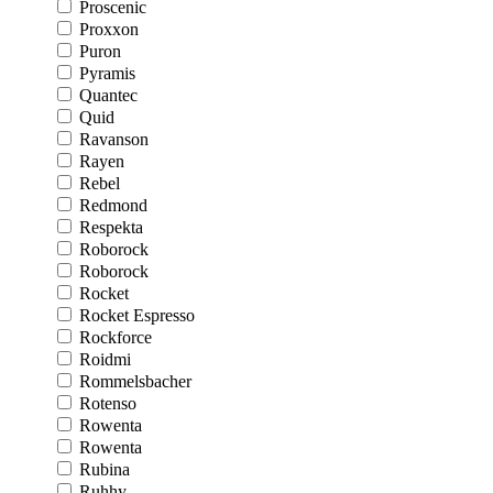
Proscenic
Proxxon
Puron
Pyramis
Quantec
Quid
Ravanson
Rayen
Rebel
Redmond
Respekta
Roborock
Roborock
Rocket
Rocket Espresso
Rockforce
Roidmi
Rommelsbacher
Rotenso
Rowenta
Rowenta
Rubina
Ruhhy