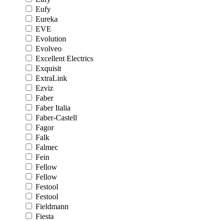
Eufy
Eureka
EVE
Evolution
Evolveo
Excellent Electrics
Exquisit
ExtraLink
Ezviz
Faber
Faber Italia
Faber-Castell
Fagor
Falk
Falmec
Fein
Fellow
Fellow
Festool
Festool
Fieldmann
Fiesta