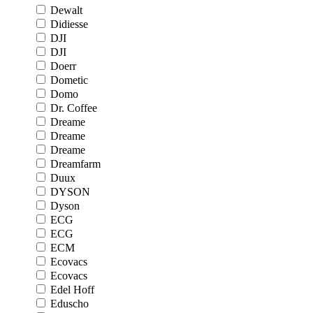
Dewalt
Didiesse
DJI
DJI
Doerr
Dometic
Domo
Dr. Coffee
Dreame
Dreame
Dreame
Dreamfarm
Duux
DYSON
Dyson
ECG
ECG
ECM
Ecovacs
Ecovacs
Edel Hoff
Eduscho