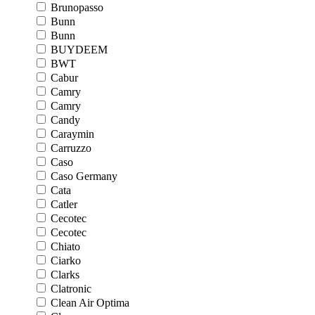
Brunopasso
Bunn
Bunn
BUYDEEM
BWT
Cabur
Camry
Camry
Candy
Caraymin
Carruzzo
Caso
Caso Germany
Cata
Catler
Cecotec
Cecotec
Chiato
Ciarko
Clarks
Clatronic
Clean Air Optima