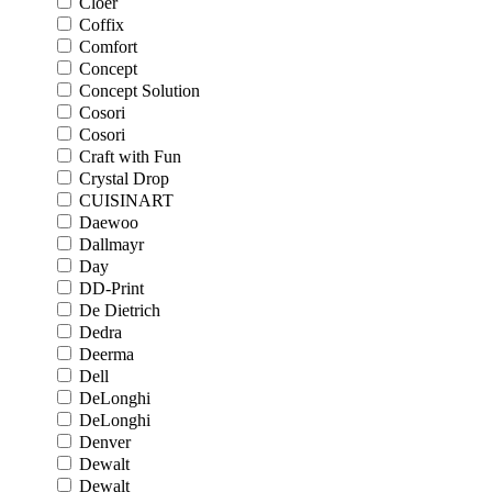
Cloer
Coffix
Comfort
Concept
Concept Solution
Cosori
Cosori
Craft with Fun
Crystal Drop
CUISINART
Daewoo
Dallmayr
Day
DD-Print
De Dietrich
Dedra
Deerma
Dell
DeLonghi
DeLonghi
Denver
Dewalt
Dewalt