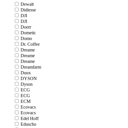
Dewalt
Didiesse
DJI
DJI
Doerr
Dometic
Domo
Dr. Coffee
Dreame
Dreame
Dreame
Dreamfarm
Duux
DYSON
Dyson
ECG
ECG
ECM
Ecovacs
Ecovacs
Edel Hoff
Eduscho