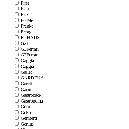
First
Flair
Flex
ForMe
Franke
Freggia
FUHAUS
G21
G3Ferrari
G3Ferrari
Gaggia
Gaggia
Gallet
GARDENA
Garett
Garni
Gastroback
Gastronoma
Gefu
Geko
Gembird
Genius