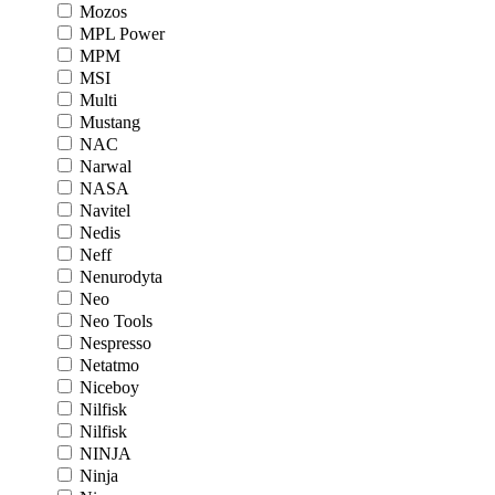
Mozos
MPL Power
MPM
MSI
Multi
Mustang
NAC
Narwal
NASA
Navitel
Nedis
Neff
Nenurodyta
Neo
Neo Tools
Nespresso
Netatmo
Niceboy
Nilfisk
Nilfisk
NINJA
Ninja