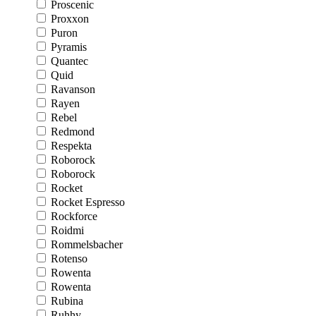
Proscenic
Proxxon
Puron
Pyramis
Quantec
Quid
Ravanson
Rayen
Rebel
Redmond
Respekta
Roborock
Roborock
Rocket
Rocket Espresso
Rockforce
Roidmi
Rommelsbacher
Rotenso
Rowenta
Rowenta
Rubina
Ruhhy