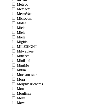
Metabo
Metaltex
MetroVac
Microcom
Midea
Miele
Miele
Miele
Migiris
MILESIGHT
Milwaukee
Minerva
Miniland
MiniMu
Mirka
Moccamaster
Mora
Morphy Richards
Motta
Moulinex
Mova
Mova