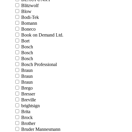
Blitzwolf
Blow
Bodi-Tek
Bomann
Boneco
Book on Demand Ltd.
Bort
Bosch
Bosch
Bosch
Bosch Professional
Braun
Braun
Braun
Brego
Bresser
Breville
brightsign
Brita
Brock
Brother
Bruder Mannesmann