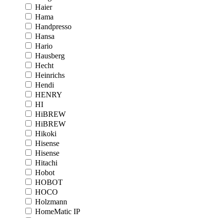
Haier
Hama
Handpresso
Hansa
Hario
Hausberg
Hecht
Heinrichs
Hendi
HENRY
HI
HiBREW
HiBREW
Hikoki
Hisense
Hisense
Hitachi
Hobot
HOBOT
HOCO
Holzmann
HomeMatic IP