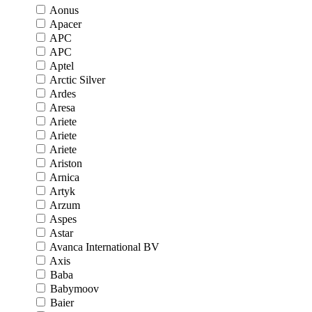
Aonus
Apacer
APC
APC
Aptel
Arctic Silver
Ardes
Aresa
Ariete
Ariete
Ariete
Ariston
Arnica
Artyk
Arzum
Aspes
Astar
Avanca International BV
Axis
Baba
Babymoov
Baier