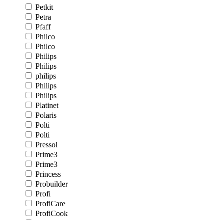
Petkit
Petra
Pfaff
Philco
Philco
Philips
Philips
philips
Philips
Philips
Platinet
Polaris
Polti
Polti
Pressol
Prime3
Prime3
Princess
Probuilder
Profi
ProfiCare
ProfiCook