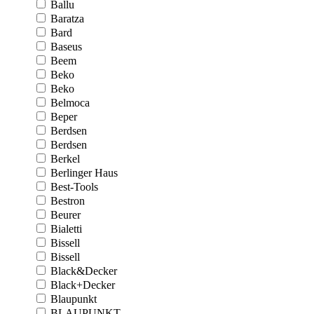
Ballu
Baratza
Bard
Baseus
Beem
Beko
Beko
Belmoca
Beper
Berdsen
Berdsen
Berkel
Berlinger Haus
Best-Tools
Bestron
Beurer
Bialetti
Bissell
Bissell
Black&Decker
Black+Decker
Blaupunkt
BLAUPUNKT