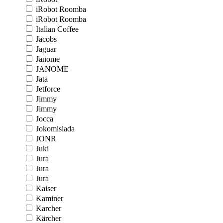
iRobot Roomba
iRobot Roomba
Italian Coffee
Jacobs
Jaguar
Janome
JANOME
Jata
Jetforce
Jimmy
Jimmy
Jocca
Jokomisiada
JONR
Juki
Jura
Jura
Jura
Kaiser
Kaminer
Karcher
Kärcher