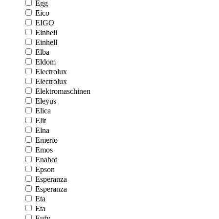
Egg
Eico
EIGO
Einhell
Einhell
Elba
Eldom
Electrolux
Electrolux
Elektromaschinen
Eleyus
Elica
Elit
Elna
Emerio
Emos
Enabot
Epson
Esperanza
Esperanza
Eta
Eta
Eufy