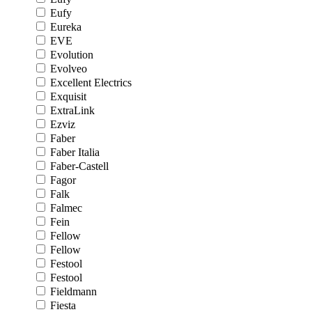
Eufy
Eureka
EVE
Evolution
Evolveo
Excellent Electrics
Exquisit
ExtraLink
Ezviz
Faber
Faber Italia
Faber-Castell
Fagor
Falk
Falmec
Fein
Fellow
Fellow
Festool
Festool
Fieldmann
Fiesta