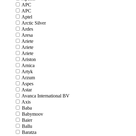
APC
APC
Aptel
Arctic Silver
Ardes
Aresa
Ariete
Ariete
Ariete
Ariston
Arnica
Artyk
Arzum
Aspes
Astar
Avanca International BV
Axis
Baba
Babymoov
Baier
Ballu
Baratza