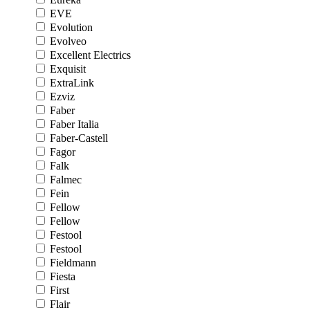
EVE
Evolution
Evolveo
Excellent Electrics
Exquisit
ExtraLink
Ezviz
Faber
Faber Italia
Faber-Castell
Fagor
Falk
Falmec
Fein
Fellow
Fellow
Festool
Festool
Fieldmann
Fiesta
First
Flair