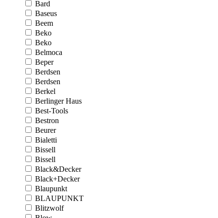
Bard
Baseus
Beem
Beko
Beko
Belmoca
Beper
Berdsen
Berdsen
Berkel
Berlinger Haus
Best-Tools
Bestron
Beurer
Bialetti
Bissell
Bissell
Black&Decker
Black+Decker
Blaupunkt
BLAUPUNKT
Blitzwolf
Blow