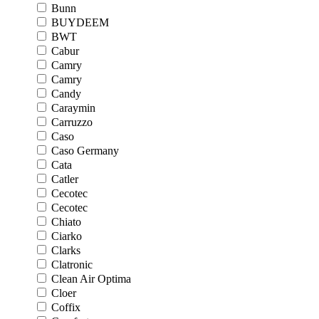
Bunn
BUYDEEM
BWT
Cabur
Camry
Camry
Candy
Caraymin
Carruzzo
Caso
Caso Germany
Cata
Catler
Cecotec
Cecotec
Chiato
Ciarko
Clarks
Clatronic
Clean Air Optima
Cloer
Coffix