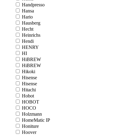
Handpresso
Hansa
Hario
Hausberg
Hecht
Heinrichs
Hendi
HENRY
HI
HiBREW
HiBREW
Hikoki
Hisense
Hisense
Hitachi
Hobot
HOBOT
HOCO
Holzmann
HomeMatic IP
Honiture
Hoover