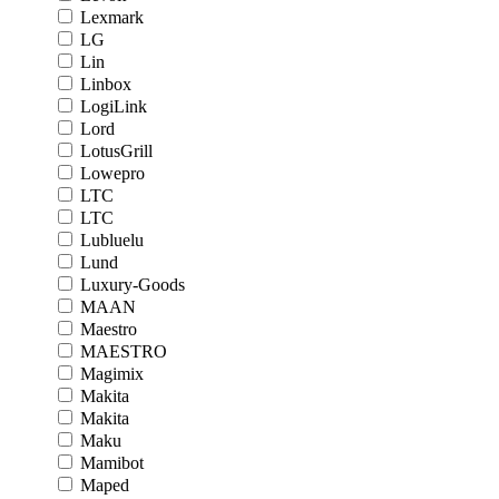
Lexmark
LG
Lin
Linbox
LogiLink
Lord
LotusGrill
Lowepro
LTC
LTC
Lubluelu
Lund
Luxury-Goods
MAAN
Maestro
MAESTRO
Magimix
Makita
Makita
Maku
Mamibot
Maped