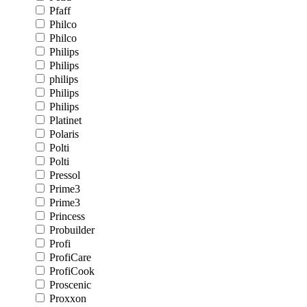
Pfaff
Philco
Philco
Philips
Philips
philips
Philips
Philips
Platinet
Polaris
Polti
Polti
Pressol
Prime3
Prime3
Princess
Probuilder
Profi
ProfiCare
ProfiCook
Proscenic
Proxxon