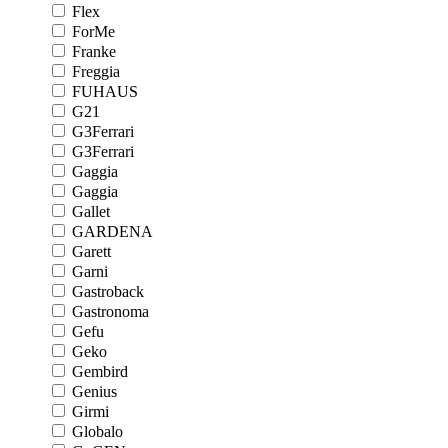
Flex
ForMe
Franke
Freggia
FUHAUS
G21
G3Ferrari
G3Ferrari
Gaggia
Gaggia
Gallet
GARDENA
Garett
Garni
Gastroback
Gastronoma
Gefu
Geko
Gembird
Genius
Girmi
Globalo