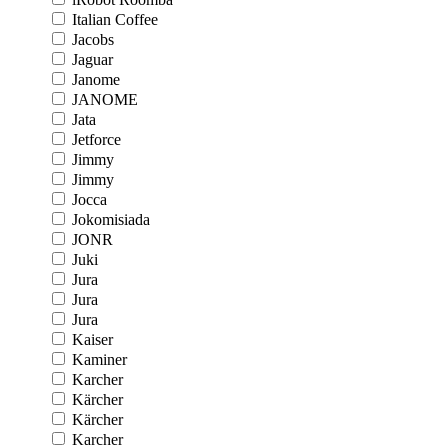
Italian Coffee
Jacobs
Jaguar
Janome
JANOME
Jata
Jetforce
Jimmy
Jimmy
Jocca
Jokomisiada
JONR
Juki
Jura
Jura
Jura
Kaiser
Kaminer
Karcher
Kärcher
Kärcher
Karcher