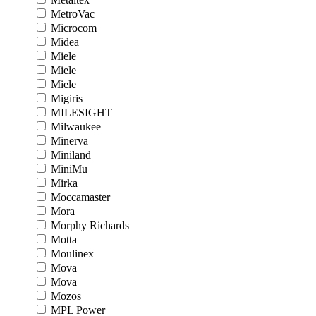
MetroVac
Microcom
Midea
Miele
Miele
Miele
Migiris
MILESIGHT
Milwaukee
Minerva
Miniland
MiniMu
Mirka
Moccamaster
Mora
Morphy Richards
Motta
Moulinex
Mova
Mova
Mozos
MPL Power