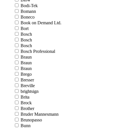
Bodi-Tek
Bomann
Boneco
Book on Demand Ltd.
Bort
Bosch
Bosch
Bosch
Bosch Professional
Braun
Braun
Braun
Brego
Bresser
Breville
brightsign
Brita
Brock
Brother
Bruder Mannesmann
Brunopasso
Bunn