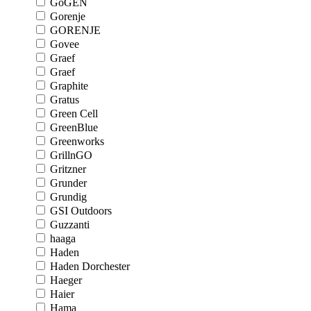
GoGEN
Gorenje
GORENJE
Govee
Graef
Graef
Graphite
Gratus
Green Cell
GreenBlue
Greenworks
GrillnGO
Gritzner
Grunder
Grundig
GSI Outdoors
Guzzanti
haaga
Haden
Haden Dorchester
Haeger
Haier
Hama