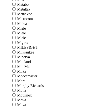
Metabo
Metaltex
MetroVac
Microcom
Midea
Miele
Miele
Miele
Migiris
MILESIGHT
Milwaukee
Minerva
Miniland
MiniMu
Mirka
Moccamaster
Mora
Morphy Richards
Motta
Moulinex
Mova
Mova