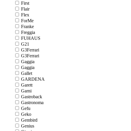
First
Flair
Flex
ForMe
Franke
Freggia
FUHAUS
G21
G3Ferrari
G3Ferrari
Gaggia
Gaggia
Gallet
GARDENA
Garett
Garni
Gastroback
Gastronoma
Gefu
Geko
Gembird
Genius