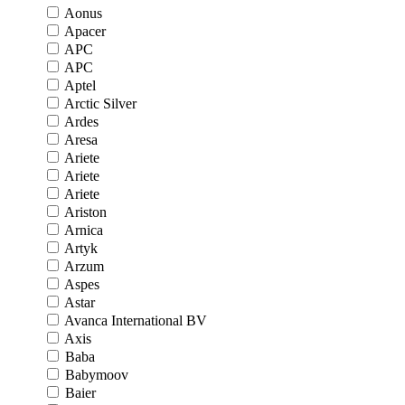
Aonus
Apacer
APC
APC
Aptel
Arctic Silver
Ardes
Aresa
Ariete
Ariete
Ariete
Ariston
Arnica
Artyk
Arzum
Aspes
Astar
Avanca International BV
Axis
Baba
Babymoov
Baier