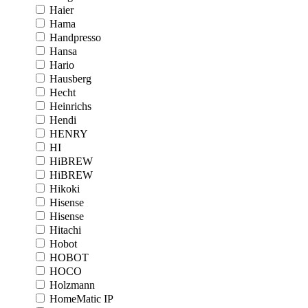
Haier
Hama
Handpresso
Hansa
Hario
Hausberg
Hecht
Heinrichs
Hendi
HENRY
HI
HiBREW
HiBREW
Hikoki
Hisense
Hisense
Hitachi
Hobot
HOBOT
HOCO
Holzmann
HomeMatic IP