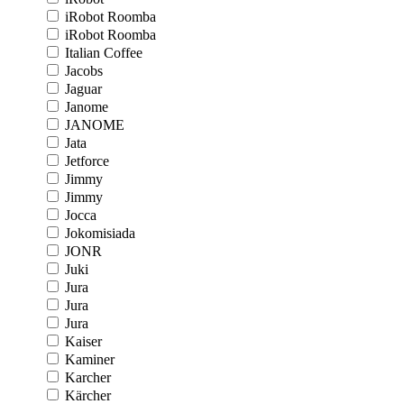
iRobot Roomba
iRobot Roomba
Italian Coffee
Jacobs
Jaguar
Janome
JANOME
Jata
Jetforce
Jimmy
Jimmy
Jocca
Jokomisiada
JONR
Juki
Jura
Jura
Jura
Kaiser
Kaminer
Karcher
Kärcher