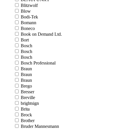
Blitzwolf
Blow
Bodi-Tek
Bomann
Boneco
Book on Demand Ltd.
Bort
Bosch
Bosch
Bosch
Bosch Professional
Braun
Braun
Braun
Brego
Bresser
Breville
brightsign
Brita
Brock
Brother
Bruder Mannesmann