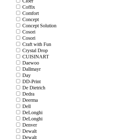
Cloer
Coffix
Comfort
Concept
Concept Solution
Cosori
Cosori
Craft with Fun
Crystal Drop
CUISINART
Daewoo
Dallmayr
Day
DD-Print
De Dietrich
Dedra
Deerma
Dell
DeLonghi
DeLonghi
Denver
Dewalt
Dewalt