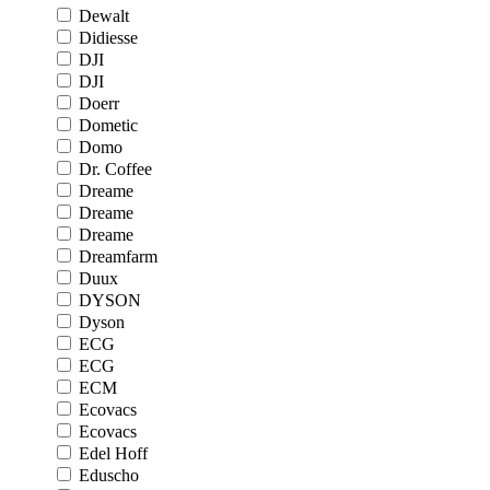
Dewalt
Didiesse
DJI
DJI
Doerr
Dometic
Domo
Dr. Coffee
Dreame
Dreame
Dreame
Dreamfarm
Duux
DYSON
Dyson
ECG
ECG
ECM
Ecovacs
Ecovacs
Edel Hoff
Eduscho