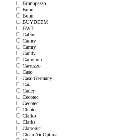
Brunopasso
Bunn
Bunn
BUYDEEM
BWT
Cabur
Camry
Camry
Candy
Caraymin
Carruzzo
Caso
Caso Germany
Cata
Catler
Cecotec
Cecotec
Chiato
Ciarko
Clarks
Clatronic
Clean Air Optima