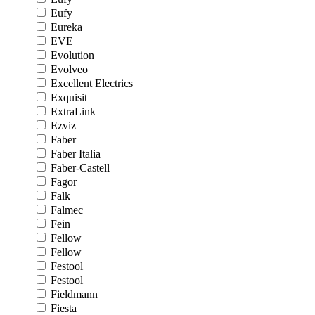
Eufy
Eureka
EVE
Evolution
Evolveo
Excellent Electrics
Exquisit
ExtraLink
Ezviz
Faber
Faber Italia
Faber-Castell
Fagor
Falk
Falmec
Fein
Fellow
Fellow
Festool
Festool
Fieldmann
Fiesta