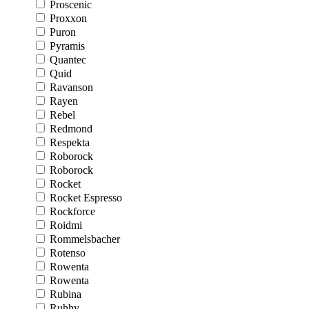
Proscenic
Proxxon
Puron
Pyramis
Quantec
Quid
Ravanson
Rayen
Rebel
Redmond
Respekta
Roborock
Roborock
Rocket
Rocket Espresso
Rockforce
Roidmi
Rommelsbacher
Rotenso
Rowenta
Rowenta
Rubina
Ruhhy