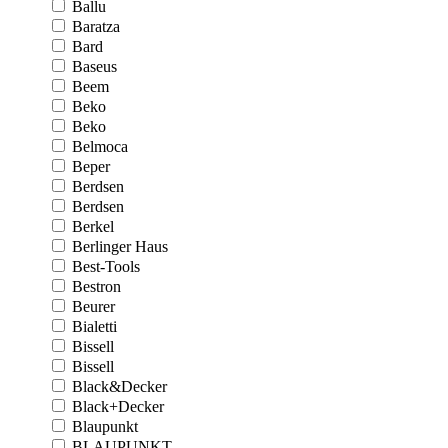
Ballu
Baratza
Bard
Baseus
Beem
Beko
Beko
Belmoca
Beper
Berdsen
Berdsen
Berkel
Berlinger Haus
Best-Tools
Bestron
Beurer
Bialetti
Bissell
Bissell
Black&Decker
Black+Decker
Blaupunkt
BLAUPUNKT