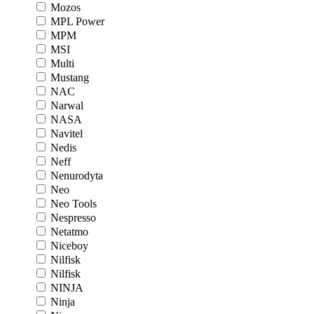
Mozos
MPL Power
MPM
MSI
Multi
Mustang
NAC
Narwal
NASA
Navitel
Nedis
Neff
Nenurodyta
Neo
Neo Tools
Nespresso
Netatmo
Niceboy
Nilfisk
Nilfisk
NINJA
Ninja