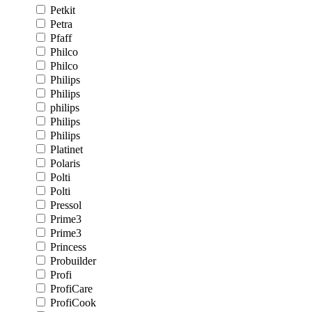
Petkit
Petra
Pfaff
Philco
Philco
Philips
Philips
philips
Philips
Philips
Platinet
Polaris
Polti
Polti
Pressol
Prime3
Prime3
Princess
Probuilder
Profi
ProfiCare
ProfiCook