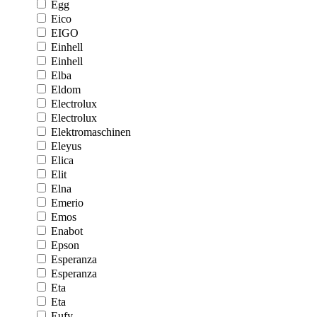
Egg
Eico
EIGO
Einhell
Einhell
Elba
Eldom
Electrolux
Electrolux
Elektromaschinen
Eleyus
Elica
Elit
Elna
Emerio
Emos
Enabot
Epson
Esperanza
Esperanza
Eta
Eta
Eufy