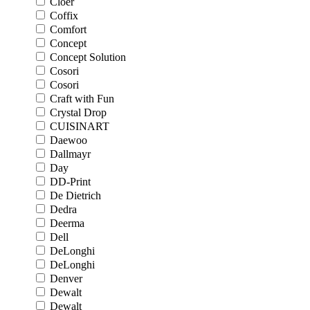
Cloer
Coffix
Comfort
Concept
Concept Solution
Cosori
Cosori
Craft with Fun
Crystal Drop
CUISINART
Daewoo
Dallmayr
Day
DD-Print
De Dietrich
Dedra
Deerma
Dell
DeLonghi
DeLonghi
Denver
Dewalt
Dewalt