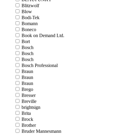
Blitzwolf
Blow
Bodi-Tek
Bomann
Boneco
Book on Demand Ltd.
Bort
Bosch
Bosch
Bosch
Bosch Professional
Braun
Braun
Braun
Brego
Bresser
Breville
brightsign
Brita
Brock
Brother
Bruder Mannesmann