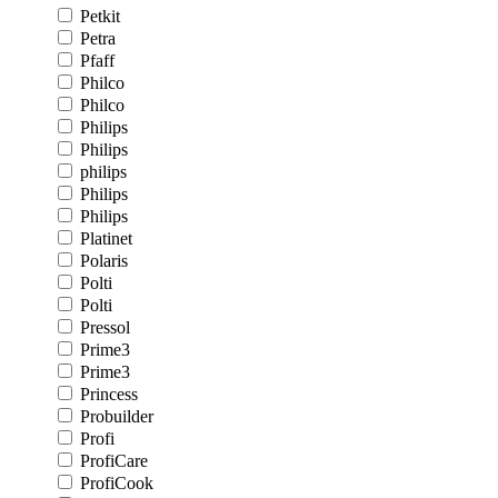
Petkit
Petra
Pfaff
Philco
Philco
Philips
Philips
philips
Philips
Philips
Platinet
Polaris
Polti
Polti
Pressol
Prime3
Prime3
Princess
Probuilder
Profi
ProfiCare
ProfiCook