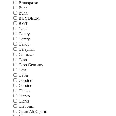
Brunopasso
Bunn
Bunn
BUYDEEM
BWT
Cabur
Camry
Camry
Candy
Caraymin
Carruzzo
Caso
Caso Germany
Cata
Catler
Cecotec
Cecotec
Chiato
Ciarko
Clarks
Clatronic
Clean Air Optima