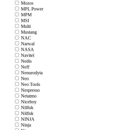
Mozos
MPL Power
MPM
MSI
Multi
Mustang
NAC
Narwal
NASA
Navitel
Nedis
Neff
Nenurodyta
Neo
Neo Tools
Nespresso
Netatmo
Niceboy
Nilfisk
Nilfisk
NINJA
Ninja