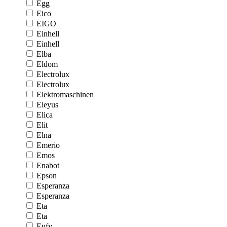
Egg
Eico
EIGO
Einhell
Einhell
Elba
Eldom
Electrolux
Electrolux
Elektromaschinen
Eleyus
Elica
Elit
Elna
Emerio
Emos
Enabot
Epson
Esperanza
Esperanza
Eta
Eta
Eufy