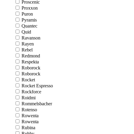
Proscenic
Proxxon
Puron
Pyramis
Quantec
Quid
Ravanson
Rayen
Rebel
Redmond
Respekta
Roborock
Roborock
Rocket
Rocket Espresso
Rockforce
Roidmi
Rommelsbacher
Rotenso
Rowenta
Rowenta
Rubina
Ruhhy