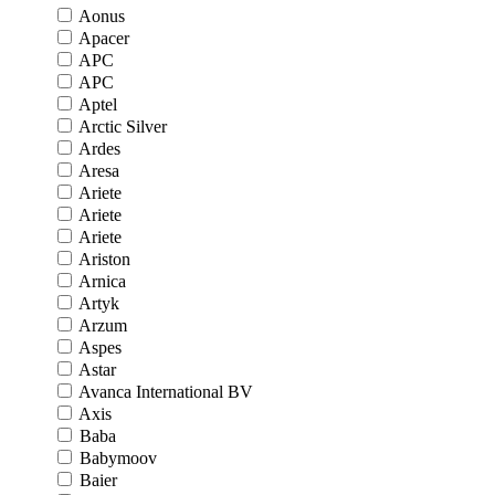
Aonus
Apacer
APC
APC
Aptel
Arctic Silver
Ardes
Aresa
Ariete
Ariete
Ariete
Ariston
Arnica
Artyk
Arzum
Aspes
Astar
Avanca International BV
Axis
Baba
Babymoov
Baier