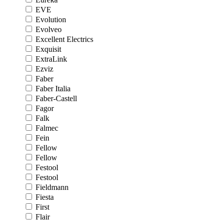
EVE
Evolution
Evolveo
Excellent Electrics
Exquisit
ExtraLink
Ezviz
Faber
Faber Italia
Faber-Castell
Fagor
Falk
Falmec
Fein
Fellow
Fellow
Festool
Festool
Fieldmann
Fiesta
First
Flair