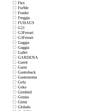
Flex
ForMe
Franke
Freggia
FUHAUS
G21
G3Ferrari
G3Ferrari
Gaggia
Gaggia
Gallet
GARDENA
Garett
Garni
Gastroback
Gastronoma
Gefu
Geko
Gembird
Genius
Girmi
Globalo