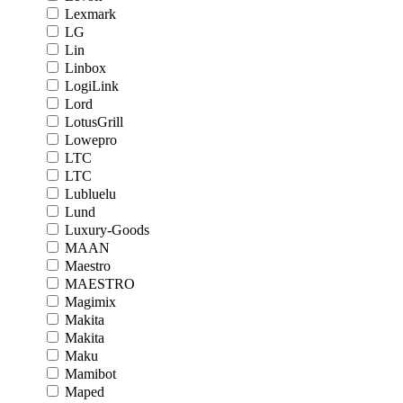
Lexmark
LG
Lin
Linbox
LogiLink
Lord
LotusGrill
Lowepro
LTC
LTC
Lubluelu
Lund
Luxury-Goods
MAAN
Maestro
MAESTRO
Magimix
Makita
Makita
Maku
Mamibot
Maped