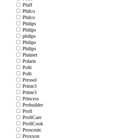
Pfaff
Philco
Philco
Philips
Philips
philips
Philips
Philips
Platinet
Polaris
Polti
Polti
Pressol
Prime3
Prime3
Princess
Probuilder
Profi
ProfiCare
ProfiCook
Proscenic
Proxxon