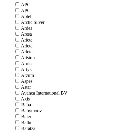
APC
APC
Aptel
Arctic Silver
Ardes
Aresa
Ariete
Ariete
Ariete
Ariston
Arnica
Artyk
Arzum
Aspes
Astar
Avanca International BV
Axis
Baba
Babymoov
Baier
Ballu
Baratza