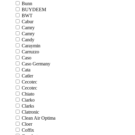
Bunn
BUYDEEM
BWT
Cabur
Camry
Camry
Candy
Caraymin
Carruzzo
Caso
Caso Germany
Cata
Catler
Cecotec
Cecotec
Chiato
Ciarko
Clarks
Clatronic
Clean Air Optima
Cloer
Coffix