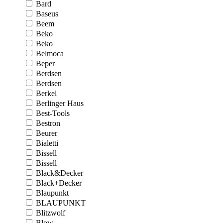
Bard
Baseus
Beem
Beko
Beko
Belmoca
Beper
Berdsen
Berdsen
Berkel
Berlinger Haus
Best-Tools
Bestron
Beurer
Bialetti
Bissell
Bissell
Black&Decker
Black+Decker
Blaupunkt
BLAUPUNKT
Blitzwolf
Blow