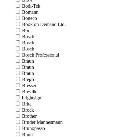
Bodi-Tek
Bomann
Boneco
Book on Demand Ltd.
Bort
Bosch
Bosch
Bosch
Bosch Professional
Braun
Braun
Braun
Brego
Bresser
Breville
brightsign
Brita
Brock
Brother
Bruder Mannesmann
Brunopasso
Bunn