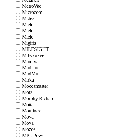
MetroVac
Microcom
Midea
Miele
Miele
Miele
Migiris
MILESIGHT
Milwaukee
Minerva
Miniland
MiniMu
Mirka
Moccamaster
Mora
Morphy Richards
Motta
Moulinex
Mova
Mova
Mozos
MPL Power