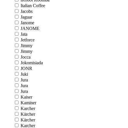
Italian Coffee
Jacobs
Jaguar
Janome
JANOME
Jata
Jetforce
Jimmy
Jimmy
Jocca
Jokomisiada
JONR
Juki
Jura
Jura
Jura
Kaiser
Kaminer
Karcher
Kärcher
Kärcher
Karcher