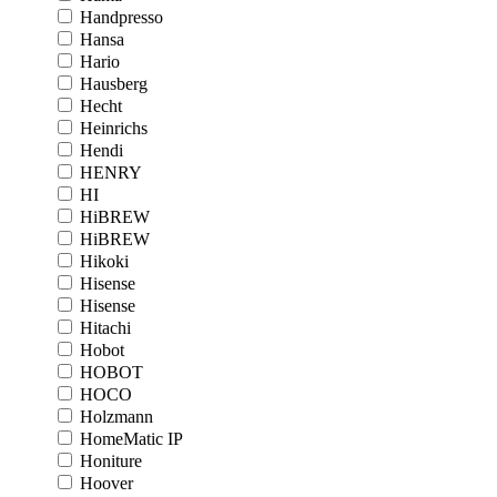
Handpresso
Hansa
Hario
Hausberg
Hecht
Heinrichs
Hendi
HENRY
HI
HiBREW
HiBREW
Hikoki
Hisense
Hisense
Hitachi
Hobot
HOBOT
HOCO
Holzmann
HomeMatic IP
Honiture
Hoover