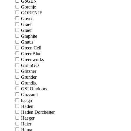
GoGEN
Gorenje
GORENJE
Govee
Graef
Graef
Graphite
Gratus
Green Cell
GreenBlue
Greenworks
GrillnGO
Gritzner
Grunder
Grundig
GSI Outdoors
Guzzanti
haaga
Haden
Haden Dorchester
Haeger
Haier
Hama